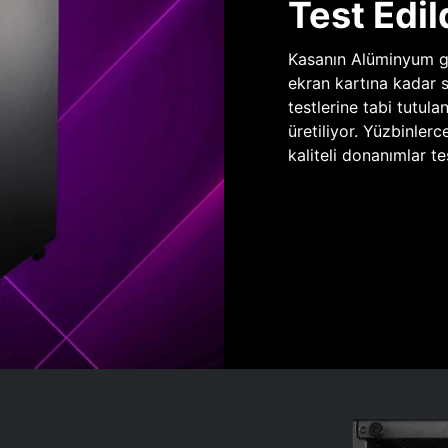
Test Edil
Kasanın Alüminyum gö
ekran kartına kadar 
testlerine tabi tutula
üretiliyor. Yüzbinlerc
kaliteli donanımlar te