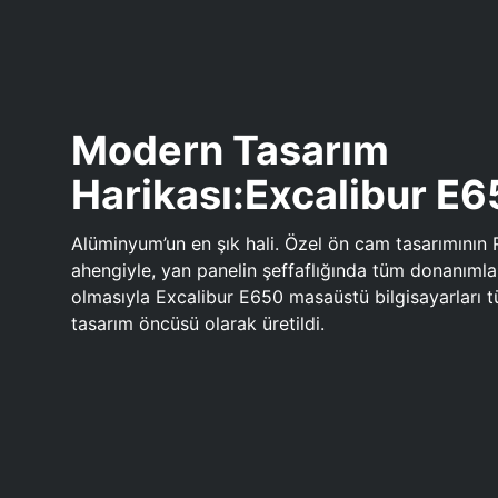
Modern Tasarım
Harikası:Excalibur E
Alüminyum’un en şık hali. Özel ön cam tasarımının 
ahengiyle, yan panelin şeffaflığında tüm donanıml
olmasıyla Excalibur E650 masaüstü bilgisayarları
tasarım öncüsü olarak üretildi.