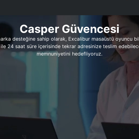
Casper Güvencesi
marka desteğine sahip olarak, Excalibur masaüstü oyuncu bil
 1 ile 24 saat süre içerisinde tekrar adresinize teslim edeb
memnuniyetini hedefliyoruz.