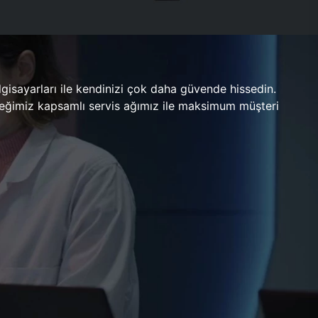
gisayarları ile kendinizi çok daha güvende hissedin.
ileceğimiz kapsamlı servis ağımız ile maksimum müşteri