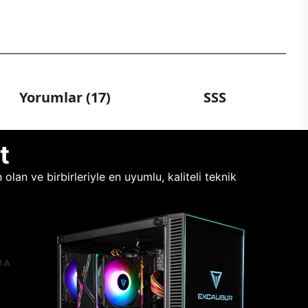
Yorumlar (17)
SSS
t
lan ve birbirleriyle en uyumlu, kaliteli teknik