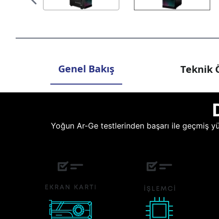
Genel Bakış
Teknik Ö
Yoğun Ar-Ge testlerinden başarı ile geçmiş yüz