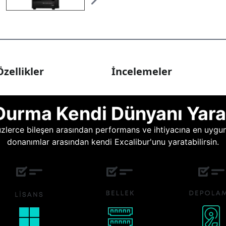
zellikler
İncelemeler
Durma Kendi Dünyanı Yara
lerce bileşen arasından performans ve ihtiyacına en uygun o
donanımlar arasından kendi Excalibur'unu yaratabilirsin.