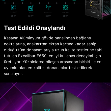
Test Edildi Onaylandı
Kasanın Alüminyum gövde panelinden bağlantı
noktalarına, anakarttan ekran kartına kadar sahip
olduğu tüm donanımlarıyla uzun kalite testlerine tabi
tutulan Excalibur E650, en iyi kullanıcı deneyimi için
üretiliyor. Yüzbinlerce bileşen arasından birbiri ile en
uyumlu olan en kaliteli donanımlar test edilerek
sunuluyor.