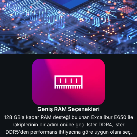
Geniş RAM Seçenekleri
128 GB'a kadar RAM desteği bulunan Excalibur E650 ile
rakiplerinin bir adım önüne geç. İster DDR4, ister
DDR5'den performans ihtiyacına göre uygun olanı seç.