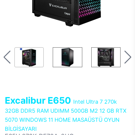
Excalibur E650
Intel Ultra 7 270k
32GB DDR5 RAM UDIMM 500GB M2 12 GB RTX
5070 WINDOWS 11 HOME MASAÜSTÜ OYUN
BİLGİSAYARI