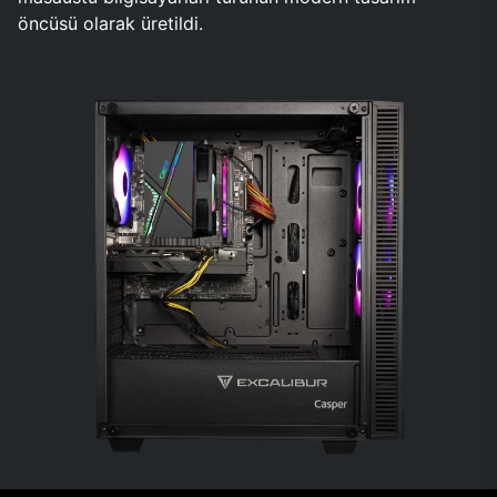
öncüsü olarak üretildi.