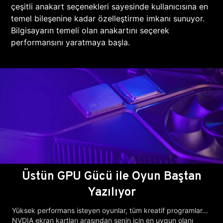
çeşitli anakart seçenekleri sayesinde kullanıcısına en
temel bileşenine kadar özelleştirme imkanı sunuyor.
Bilgisayarın temeli olan anakartını seçerek
performansını yaratmaya başla.
Üstün GPU Gücü ile Oyun Baştan
Yazılıyor
Yüksek performans isteyen oyunlar, tüm kreatif programlar...
NVDIA ekran kartları arasından senin için en uygun olanı