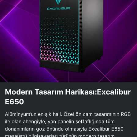
Modern Tasarım Harikası:Excalibur
E650
Alüminyum’un en şık hali. Özel ön cam tasarımının RGB
ile olan ahengiyle, yan panelin şeffaflığında tüm
donanımların göz önünde olmasıyla Excalibur E650
masaüstü bilgisayarları türünün modern tasarım