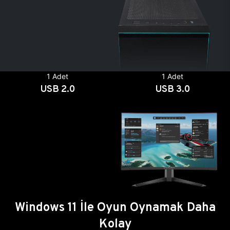
1 Adet
1 Adet
USB 2.0
USB 3.0
Windows 11 İle Oyun Oynamak Daha
Kolay