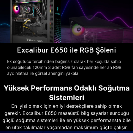
Excalibur E650 ile RGB Şöleni
Ek soğutucu tercihinden bağımsız olarak her koşulda sahip
olunabilecek 120mm 3 adet RGB fan sayesinde her an RGB
aydınlatma ile görsel ahengini yakala.
Yüksek Performans Odaklı Soğutma
Sistemleri
En iyisi olmak için en iyi destekçilere sahip olmak
gerekir. Excalibur E650 masaüstü bilgisayarlar sunduğu
güçlü soğutma sistemleri ile en yüksek performansta bile
en ufak takılmalar yaşamadan maksimum güçte çalışır.