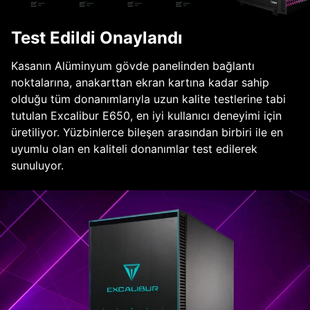
Test Edildi Onaylandı
Kasanın Alüminyum gövde panelinden bağlantı
noktalarına, anakarttan ekran kartına kadar sahip
olduğu tüm donanımlarıyla uzun kalite testlerine tabi
tutulan Excalibur E650, en iyi kullanıcı deneyimi için
üretiliyor. Yüzbinlerce bileşen arasından birbiri ile en
uyumlu olan en kaliteli donanımlar test edilerek
sunuluyor.