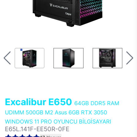
Excalibur E650
64GB DDR5 RAM
UDIMM 500GB M2 Asus 6GB RTX 3050
WINDOWS 11 PRO OYUNCU BİLGİSAYARI
E65L.141F-EE50R-0FE