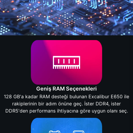
Geniş RAM Seçenekleri
128 GB'a kadar RAM desteği bulunan Excalibur E650 ile
rakiplerinin bir adım önüne geç. İster DDR4, ister
DDR5'den performans ihtiyacına göre uygun olanı seç.