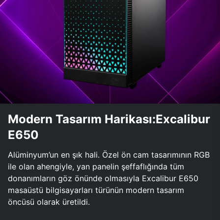
Modern Tasarım Harikası:Excalibur
E650
Alüminyum’un en şık hali. Özel ön cam tasarımının RGB
ile olan ahengiyle, yan panelin şeffaflığında tüm
donanımların göz önünde olmasıyla Excalibur E650
masaüstü bilgisayarları türünün modern tasarım
öncüsü olarak üretildi.