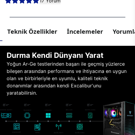
17 Yorum
Teknik Özellikler
İncelemeler
Yorumla
Durma Kendi Dünyanı Yarat
Yoğun Ar-Ge testlerinden başarı ile geçmiş yüzlerce
bileşen arasından performans ve ihtiyacına en uygun
olan ve birbirleriyle en uyumlu, kaliteli teknik
donanımlar arasından kendi Excalibur'unu
yaratabilirsin.