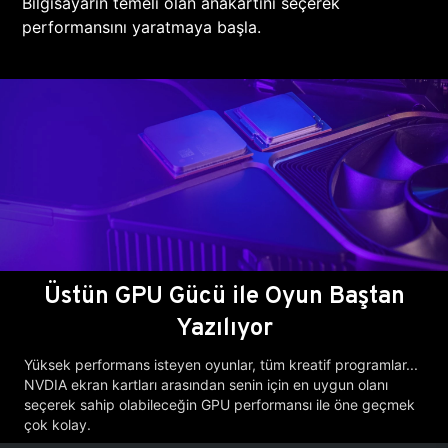
Bilgisayarın temeli olan anakartını seçerek
performansını yaratmaya başla.
Üstün GPU Gücü ile Oyun Baştan
Yazılıyor
Yüksek performans isteyen oyunlar, tüm kreatif programlar...
NVDIA ekran kartları arasından senin için en uygun olanı
seçerek sahip olabileceğin GPU performansı ile öne geçmek
çok kolay.