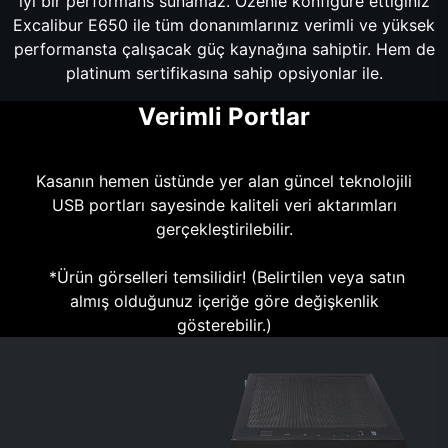
iyi bir performans sunamaz. Özenle konfigüre ettiğiniz
Excalibur E650 ile tüm donanımlarınız verimli ve yüksek
performansta çalışacak güç kaynağına sahiptir. Hem de
platinum sertifikasına sahip opsiyonlar ile.
Verimli Portlar
Kasanın hemen üstünde yer alan güncel teknolojili
USB portları sayesinde kaliteli veri aktarımları
gerçekleştirilebilir.
*Ürün görselleri temsilidir! (Belirtilen veya satın
almış olduğunuz içeriğe göre değişkenlik
gösterebilir.)