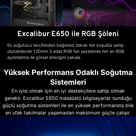
Excalibur E650 ile RGB Şöleni
Ek soğutucu tercihinden bağımsız olarak her koşulda sahip
olunabilecek 120mm 3 adet RGB fan sayesinde her an RGB
aydınlatma ile görsel ahengini yakala.
Yüksek Performans Odaklı Soğutma
Sistemleri
En iyisi olmak için en iyi destekçilere sahip olmak
gerekir. Excalibur E650 masaüstü bilgisayarlar sunduğu
güçlü soğutma sistemleri ile en yüksek performansta bile
en ufak takılmalar yaşamadan maksimum güçte çalışır.