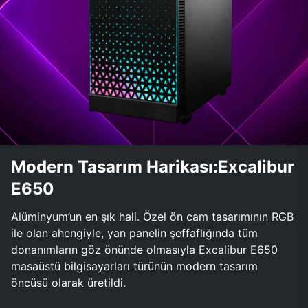
Modern Tasarım Harikası:Excalibur
E650
Alüminyum’un en şık hali. Özel ön cam tasarımının RGB
ile olan ahengiyle, yan panelin şeffaflığında tüm
donanımların göz önünde olmasıyla Excalibur E650
masaüstü bilgisayarları türünün modern tasarım
öncüsü olarak üretildi.