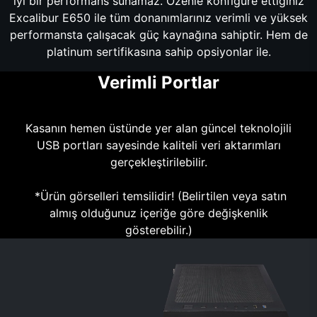
iyi bir performans sunamaz. Özenle konfigüre ettiğiniz
Excalibur E650 ile tüm donanımlarınız verimli ve yüksek
performansta çalışacak güç kaynağına sahiptir. Hem de
platinum sertifikasına sahip opsiyonlar ile.
Verimli Portlar
Kasanın hemen üstünde yer alan güncel teknolojili
USB portları sayesinde kaliteli veri aktarımları
gerçekleştirilebilir.
*Ürün görselleri temsilidir! (Belirtilen veya satın
almış olduğunuz içeriğe göre değişkenlik
gösterebilir.)