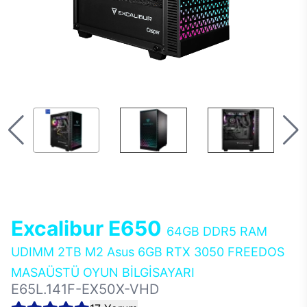
Excalibur E650
64GB DDR5 RAM
UDIMM 2TB M2 Asus 6GB RTX 3050 FREEDOS
MASAÜSTÜ OYUN BİLGİSAYARI
E65L.141F-EX50X-VHD