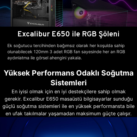
Excalibur E650 ile RGB Şöleni
Ek soğutucu tercihinden bağımsız olarak her koşulda sahip
olunabilecek 120mm 3 adet RGB fan sayesinde her an RGB
aydınlatma ile görsel ahengini yakala.
Yüksek Performans Odaklı Soğutma
Sistemleri
En iyisi olmak için en iyi destekçilere sahip olmak
gerekir. Excalibur E650 masaüstü bilgisayarlar sunduğu
güçlü soğutma sistemleri ile en yüksek performansta bile
en ufak takılmalar yaşamadan maksimum güçte çalışır.