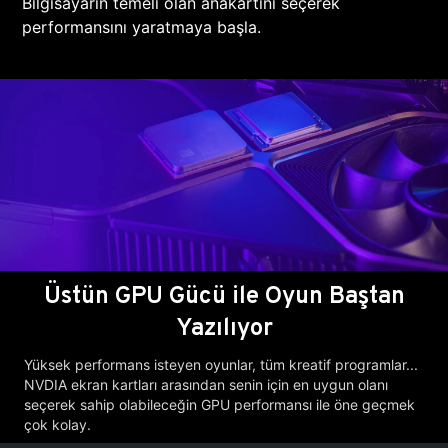
Bilgisayarın temeli olan anakartını seçerek
performansını yaratmaya başla.
Üstün GPU Gücü ile Oyun Baştan
Yazılıyor
Yüksek performans isteyen oyunlar, tüm kreatif programlar...
NVDIA ekran kartları arasından senin için en uygun olanı
seçerek sahip olabileceğin GPU performansı ile öne geçmek
çok kolay.