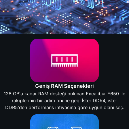
Geniş RAM Seçenekleri
128 GB'a kadar RAM desteği bulunan Excalibur E650 ile
rakiplerinin bir adım önüne geç. İster DDR4, ister
DDR5'den performans ihtiyacına göre uygun olanı seç.