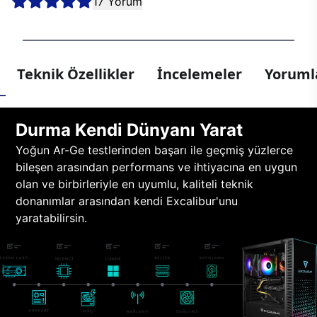
17 Yorum
Teknik Özellikler
İncelemeler
Yorumla
Durma Kendi Dünyanı Yarat
Yoğun Ar-Ge testlerinden başarı ile geçmiş yüzlerce
bileşen arasından performans ve ihtiyacına en uygun
olan ve birbirleriyle en uyumlu, kaliteli teknik
donanımlar arasından kendi Excalibur'unu
yaratabilirsin.