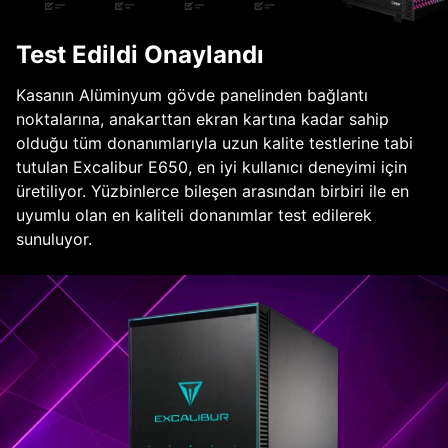
Test Edildi Onaylandı
Kasanın Alüminyum gövde panelinden bağlantı
noktalarına, anakarttan ekran kartına kadar sahip
olduğu tüm donanımlarıyla uzun kalite testlerine tabi
tutulan Excalibur E650, en iyi kullanıcı deneyimi için
üretiliyor. Yüzbinlerce bileşen arasından birbiri ile en
uyumlu olan en kaliteli donanımlar test edilerek
sunuluyor.