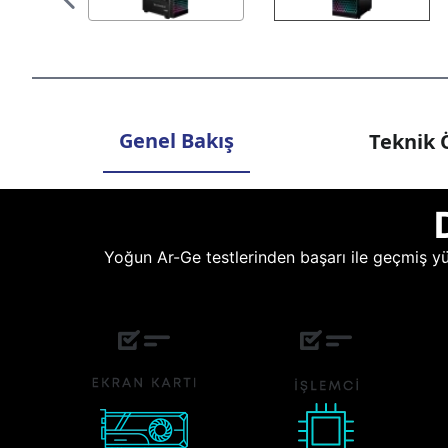
Genel Bakış
Teknik Ö
Yoğun Ar-Ge testlerinden başarı ile geçmiş yüz