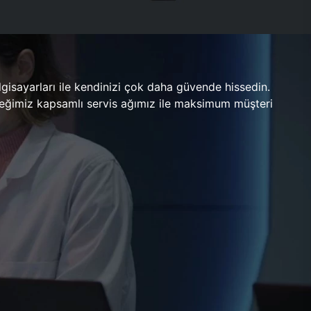
gisayarları ile kendinizi çok daha güvende hissedin.
ileceğimiz kapsamlı servis ağımız ile maksimum müşteri