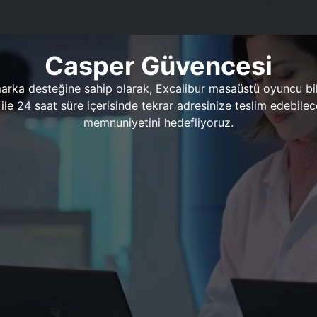
Casper Güvencesi
marka desteğine sahip olarak, Excalibur masaüstü oyuncu bil
 1 ile 24 saat süre içerisinde tekrar adresinize teslim edeb
memnuniyetini hedefliyoruz.