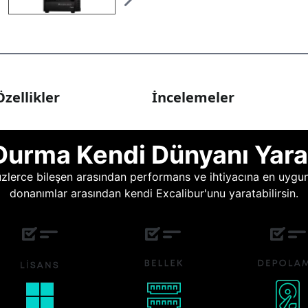
zellikler
İncelemeler
Durma Kendi Dünyanı Yara
lerce bileşen arasından performans ve ihtiyacına en uygun o
donanımlar arasından kendi Excalibur'unu yaratabilirsin.