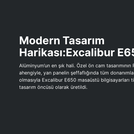
Modern Tasarım
Harikası:Excalibur E
Alüminyum’un en şık hali. Özel ön cam tasarımının 
ahengiyle, yan panelin şeffaflığında tüm donanıml
olmasıyla Excalibur E650 masaüstü bilgisayarları
tasarım öncüsü olarak üretildi.