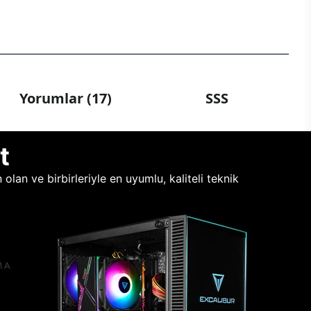
Yorumlar (17)
SSS
t
lan ve birbirleriyle en uyumlu, kaliteli teknik