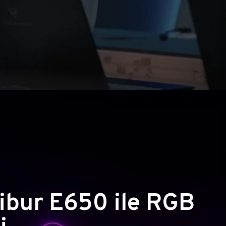
ibur E650 ile RGB
i