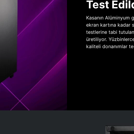
Test Edil
Kasanın Alüminyum gö
ekran kartına kadar 
testlerine tabi tutula
üretiliyor. Yüzbinlerc
kaliteli donanımlar te