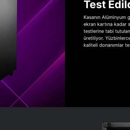
Test Edil
Kasanın Alüminyum gö
ekran kartına kadar 
testlerine tabi tutula
üretiliyor. Yüzbinlerc
kaliteli donanımlar te