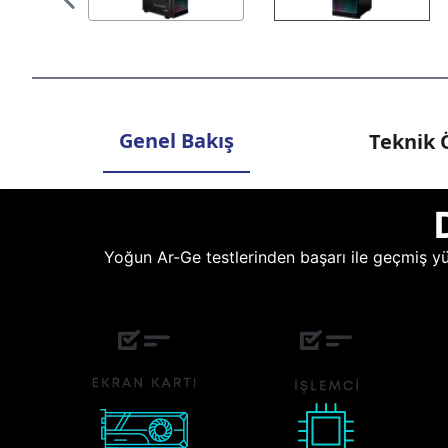
Genel Bakış
Teknik Ö
Yoğun Ar-Ge testlerinden başarı ile geçmiş yüz