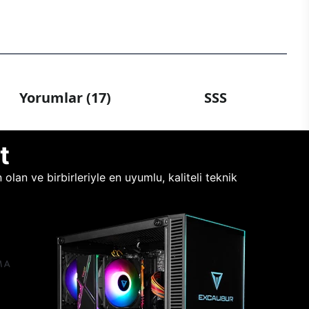
Yorumlar (17)
SSS
t
lan ve birbirleriyle en uyumlu, kaliteli teknik