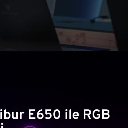
ibur E650 ile RGB
i