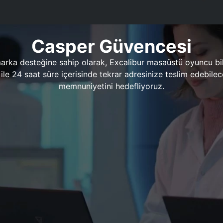
Casper Güvencesi
marka desteğine sahip olarak, Excalibur masaüstü oyuncu bil
 1 ile 24 saat süre içerisinde tekrar adresinize teslim edeb
memnuniyetini hedefliyoruz.