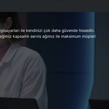
gisayarları ile kendinizi çok daha güvende hissedin.
ileceğimiz kapsamlı servis ağımız ile maksimum müşteri