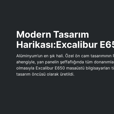
Modern Tasarım
Harikası:Excalibur E
Alüminyum’un en şık hali. Özel ön cam tasarımının 
ahengiyle, yan panelin şeffaflığında tüm donanıml
olmasıyla Excalibur E650 masaüstü bilgisayarları
tasarım öncüsü olarak üretildi.