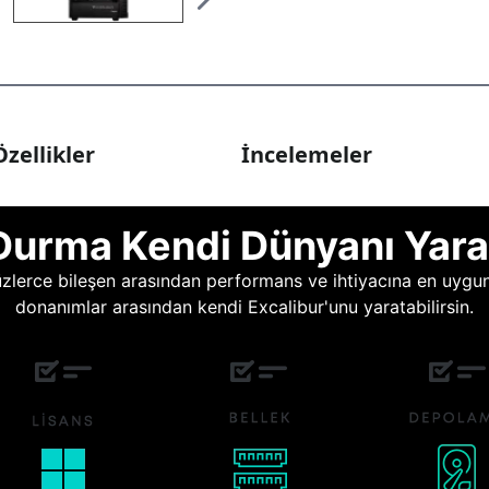
zellikler
İncelemeler
Durma Kendi Dünyanı Yara
lerce bileşen arasından performans ve ihtiyacına en uygun o
donanımlar arasından kendi Excalibur'unu yaratabilirsin.