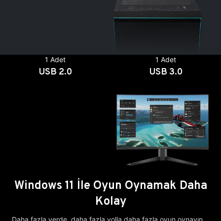
1 Adet
1 Adet
USB 2.0
USB 3.0
Windows 11 İle Oyun Oynamak Daha
Kolay
Daha fazla yerde, daha fazla yolla daha fazla oyun oynayın.