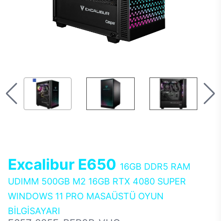
Excalibur E650
16GB DDR5 RAM
UDIMM 500GB M2 16GB RTX 4080 SUPER
WINDOWS 11 PRO MASAÜSTÜ OYUN
BİLGİSAYARI