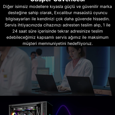
Diğer isimsiz modellere kıyasla güçlü ve güvenilir marka
desteğine sahip olarak, Excalibur masaüstü oyuncu
bilgisayarları ile kendinizi çok daha güvende hissedin.
Servis ihtiyacınızda cihazınızı adresten teslim alıp, 1 ile
24 saat süre içerisinde tekrar adresinize teslim
edebileceğimiz kapsamlı servis ağımız ile maksimum
müşteri memnuniyetini hedefliyoruz.