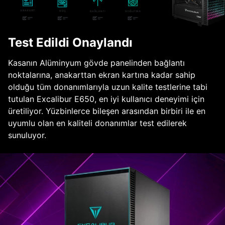
Test Edildi Onaylandı
Kasanın Alüminyum gövde panelinden bağlantı
noktalarına, anakarttan ekran kartına kadar sahip
olduğu tüm donanımlarıyla uzun kalite testlerine tabi
tutulan Excalibur E650, en iyi kullanıcı deneyimi için
üretiliyor. Yüzbinlerce bileşen arasından birbiri ile en
uyumlu olan en kaliteli donanımlar test edilerek
sunuluyor.