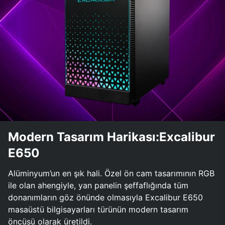
Modern Tasarım Harikası:Excalibur
E650
Alüminyum’un en şık hali. Özel ön cam tasarımının RGB
ile olan ahengiyle, yan panelin şeffaflığında tüm
donanımların göz önünde olmasıyla Excalibur E650
masaüstü bilgisayarları türünün modern tasarım
öncüsü olarak üretildi.