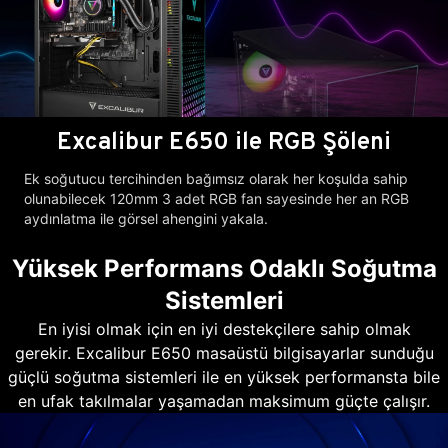
Excalibur E650 ile RGB Şöleni
Ek soğutucu tercihinden bağımsız olarak her koşulda sahip
olunabilecek 120mm 3 adet RGB fan sayesinde her an RGB
aydınlatma ile görsel ahengini yakala.
Yüksek Performans Odaklı Soğutma
Sistemleri
En iyisi olmak için en iyi destekçilere sahip olmak
gerekir. Excalibur E650 masaüstü bilgisayarlar sunduğu
güçlü soğutma sistemleri ile en yüksek performansta bile
en ufak takılmalar yaşamadan maksimum güçte çalışır.