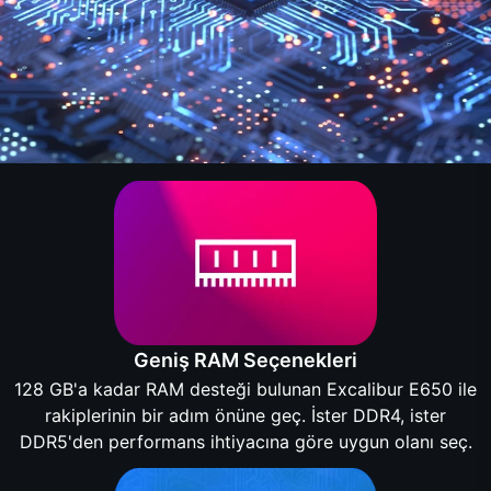
Geniş RAM Seçenekleri
128 GB'a kadar RAM desteği bulunan Excalibur E650 ile
rakiplerinin bir adım önüne geç. İster DDR4, ister
DDR5'den performans ihtiyacına göre uygun olanı seç.