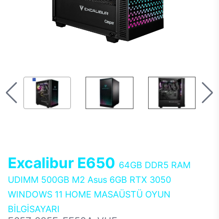
Excalibur E650
64GB DDR5 RAM
UDIMM 500GB M2 Asus 6GB RTX 3050
WINDOWS 11 HOME MASAÜSTÜ OYUN
BİLGİSAYARI