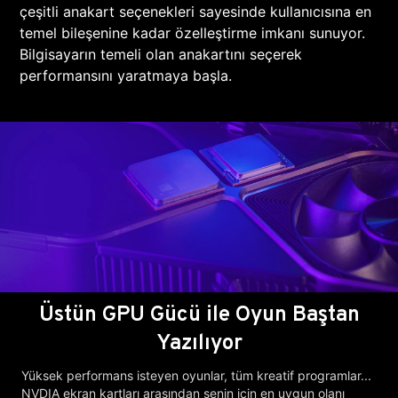
çeşitli anakart seçenekleri sayesinde kullanıcısına en
temel bileşenine kadar özelleştirme imkanı sunuyor.
Bilgisayarın temeli olan anakartını seçerek
performansını yaratmaya başla.
Üstün GPU Gücü ile Oyun Baştan
Yazılıyor
Yüksek performans isteyen oyunlar, tüm kreatif programlar...
NVDIA ekran kartları arasından senin için en uygun olanı