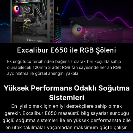
Excalibur E650 ile RGB Şöleni
Ek soğutucu tercihinden bağımsız olarak her koşulda sahip
olunabilecek 120mm 3 adet RGB fan sayesinde her an RGB
aydınlatma ile görsel ahengini yakala.
Yüksek Performans Odaklı Soğutma
Sistemleri
En iyisi olmak için en iyi destekçilere sahip olmak
gerekir. Excalibur E650 masaüstü bilgisayarlar sunduğu
güçlü soğutma sistemleri ile en yüksek performansta bile
en ufak takılmalar yaşamadan maksimum güçte çalışır.