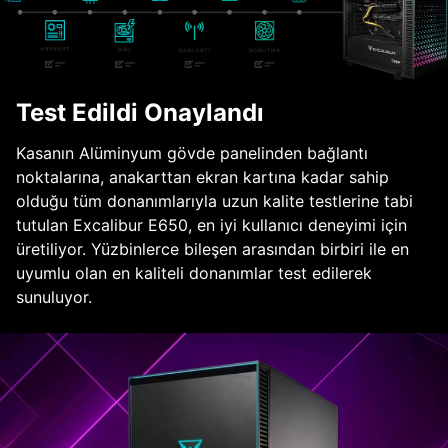
Test Edildi Onaylandı
Kasanın Alüminyum gövde panelinden bağlantı
noktalarına, anakarttan ekran kartına kadar sahip
olduğu tüm donanımlarıyla uzun kalite testlerine tabi
tutulan Excalibur E650, en iyi kullanıcı deneyimi için
üretiliyor. Yüzbinlerce bileşen arasından birbiri ile en
uyumlu olan en kaliteli donanımlar test edilerek
sunuluyor.