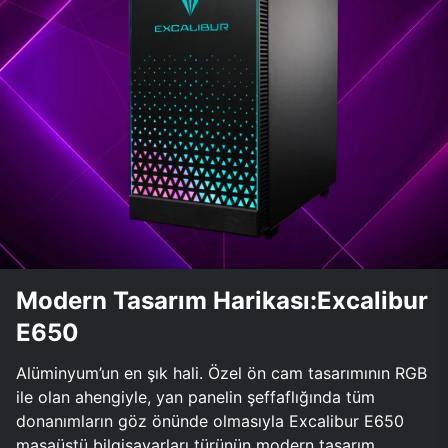
Modern Tasarım Harikası:Excalibur
E650
Alüminyum’un en şık hali. Özel ön cam tasarımının RGB
ile olan ahengiyle, yan panelin şeffaflığında tüm
donanımların göz önünde olmasıyla Excalibur E650
masaüstü bilgisayarları türünün modern tasarım