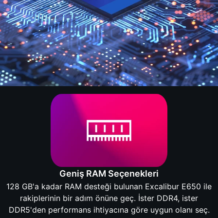
Geniş RAM Seçenekleri
128 GB'a kadar RAM desteği bulunan Excalibur E650 ile
rakiplerinin bir adım önüne geç. İster DDR4, ister
DDR5'den performans ihtiyacına göre uygun olanı seç.