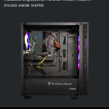
öncüsü olarak üretildi.