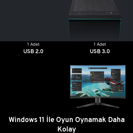
1 Adet
1 Adet
USB 2.0
USB 3.0
Windows 11 İle Oyun Oynamak Daha
Kolay