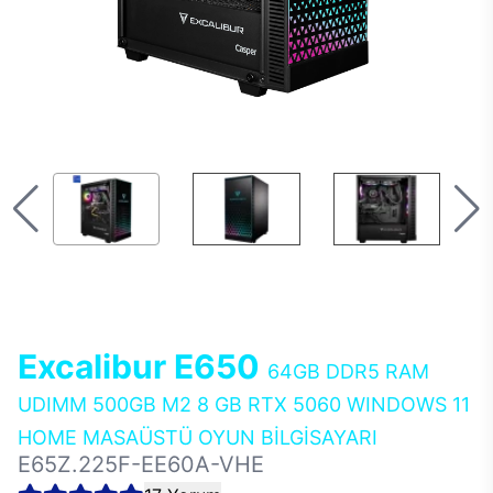
Excalibur E650
64GB DDR5 RAM
UDIMM 500GB M2 8 GB RTX 5060 WINDOWS 11
HOME MASAÜSTÜ OYUN BİLGİSAYARI
E65Z.225F-EE60A-VHE