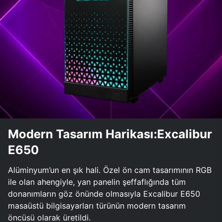
Modern Tasarım Harikası:Excalibur
E650
Alüminyum’un en şık hali. Özel ön cam tasarımının RGB
ile olan ahengiyle, yan panelin şeffaflığında tüm
donanımların göz önünde olmasıyla Excalibur E650
masaüstü bilgisayarları türünün modern tasarım
öncüsü olarak üretildi.