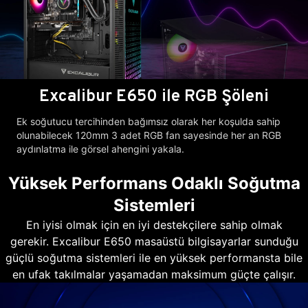
Excalibur E650 ile RGB Şöleni
Ek soğutucu tercihinden bağımsız olarak her koşulda sahip
olunabilecek 120mm 3 adet RGB fan sayesinde her an RGB
aydınlatma ile görsel ahengini yakala.
Yüksek Performans Odaklı Soğutma
Sistemleri
En iyisi olmak için en iyi destekçilere sahip olmak
gerekir. Excalibur E650 masaüstü bilgisayarlar sunduğu
güçlü soğutma sistemleri ile en yüksek performansta bile
en ufak takılmalar yaşamadan maksimum güçte çalışır.