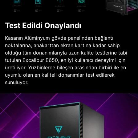
Test Edildi Onaylandı
Kasanın Alüminyum gövde panelinden bağlantı
noktalarına, anakarttan ekran kartına kadar sahip
olduğu tüm donanımlarıyla uzun kalite testlerine tabi
tutulan Excalibur E650, en iyi kullanıcı deneyimi için
üretiliyor. Yüzbinlerce bileşen arasından birbiri ile en
uyumlu olan en kaliteli donanımlar test edilerek
sunuluyor.