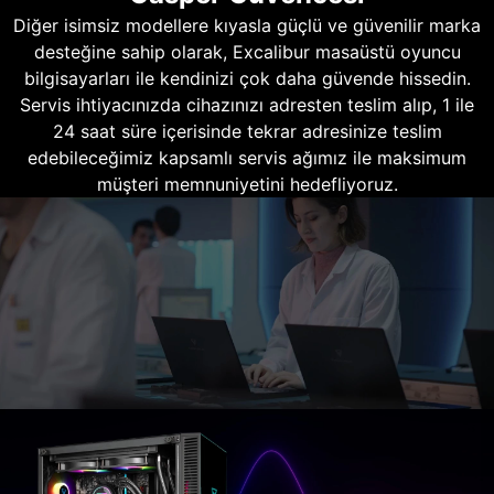
Diğer isimsiz modellere kıyasla güçlü ve güvenilir marka
desteğine sahip olarak, Excalibur masaüstü oyuncu
bilgisayarları ile kendinizi çok daha güvende hissedin.
Servis ihtiyacınızda cihazınızı adresten teslim alıp, 1 ile
24 saat süre içerisinde tekrar adresinize teslim
edebileceğimiz kapsamlı servis ağımız ile maksimum
müşteri memnuniyetini hedefliyoruz.