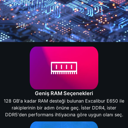
Geniş RAM Seçenekleri
128 GB'a kadar RAM desteği bulunan Excalibur E650 ile
rakiplerinin bir adım önüne geç. İster DDR4, ister
DDR5'den performans ihtiyacına göre uygun olanı seç.