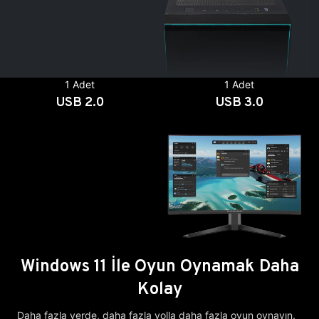
1 Adet
1 Adet
USB 2.0
USB 3.0
Windows 11 İle Oyun Oynamak Daha
Kolay
Daha fazla yerde, daha fazla yolla daha fazla oyun oynayın.