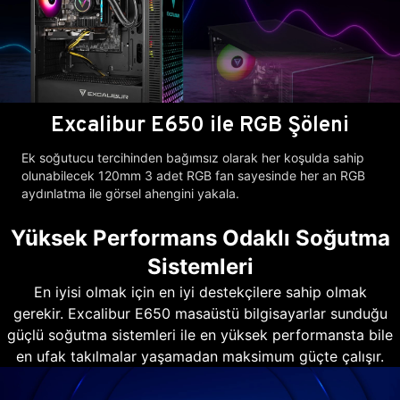
Excalibur E650 ile RGB Şöleni
Ek soğutucu tercihinden bağımsız olarak her koşulda sahip
olunabilecek 120mm 3 adet RGB fan sayesinde her an RGB
aydınlatma ile görsel ahengini yakala.
Yüksek Performans Odaklı Soğutma
Sistemleri
En iyisi olmak için en iyi destekçilere sahip olmak
gerekir. Excalibur E650 masaüstü bilgisayarlar sunduğu
güçlü soğutma sistemleri ile en yüksek performansta bile
en ufak takılmalar yaşamadan maksimum güçte çalışır.