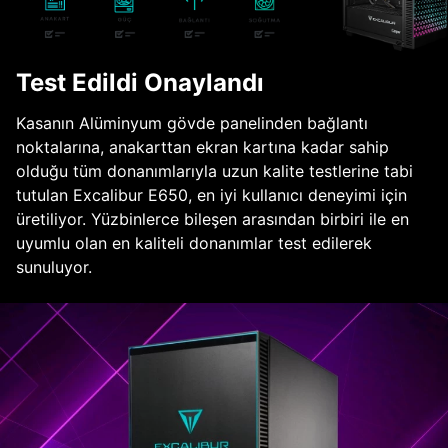
Test Edildi Onaylandı
Kasanın Alüminyum gövde panelinden bağlantı
noktalarına, anakarttan ekran kartına kadar sahip
olduğu tüm donanımlarıyla uzun kalite testlerine tabi
tutulan Excalibur E650, en iyi kullanıcı deneyimi için
üretiliyor. Yüzbinlerce bileşen arasından birbiri ile en
uyumlu olan en kaliteli donanımlar test edilerek
sunuluyor.