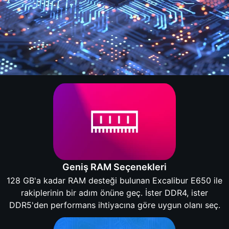
Geniş RAM Seçenekleri
128 GB'a kadar RAM desteği bulunan Excalibur E650 ile
rakiplerinin bir adım önüne geç. İster DDR4, ister
DDR5'den performans ihtiyacına göre uygun olanı seç.