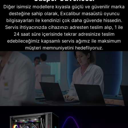
Diğer isimsiz modellere kıyasla güçlü ve güvenilir marka
desteğine sahip olarak, Excalibur masaüstü oyuncu
bilgisayarları ile kendinizi çok daha güvende hissedin.
Servis ihtiyacınızda cihazınızı adresten teslim alıp, 1 ile
24 saat süre içerisinde tekrar adresinize teslim
edebileceğimiz kapsamlı servis ağımız ile maksimum
müşteri memnuniyetini hedefliyoruz.