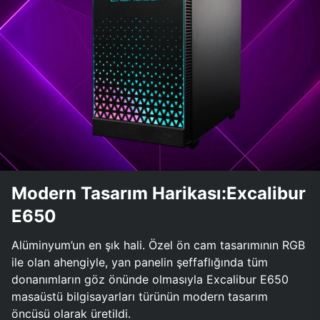
Modern Tasarım Harikası:Excalibur
E650
Alüminyum’un en şık hali. Özel ön cam tasarımının RGB
ile olan ahengiyle, yan panelin şeffaflığında tüm
donanımların göz önünde olmasıyla Excalibur E650
masaüstü bilgisayarları türünün modern tasarım
öncüsü olarak üretildi.