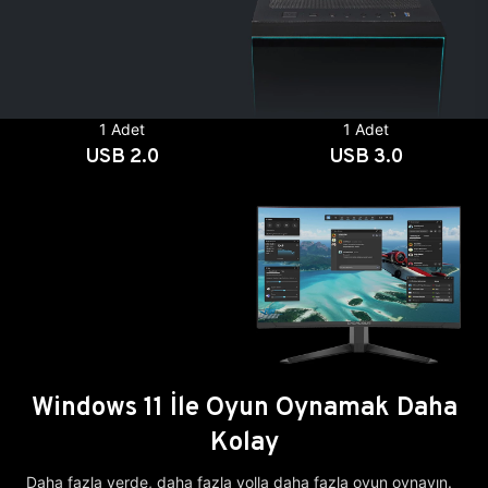
1 Adet
1 Adet
USB 2.0
USB 3.0
Windows 11 İle Oyun Oynamak Daha
Kolay
Daha fazla yerde, daha fazla yolla daha fazla oyun oynayın.