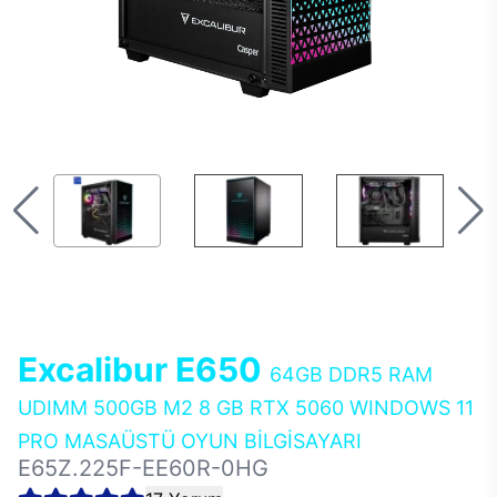
Excalibur E650
64GB DDR5 RAM
UDIMM 500GB M2 8 GB RTX 5060 WINDOWS 11
PRO MASAÜSTÜ OYUN BİLGİSAYARI
E65Z.225F-EE60R-0HG