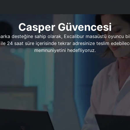
Casper Güvencesi
marka desteğine sahip olarak, Excalibur masaüstü oyuncu bil
 1 ile 24 saat süre içerisinde tekrar adresinize teslim edeb
memnuniyetini hedefliyoruz.