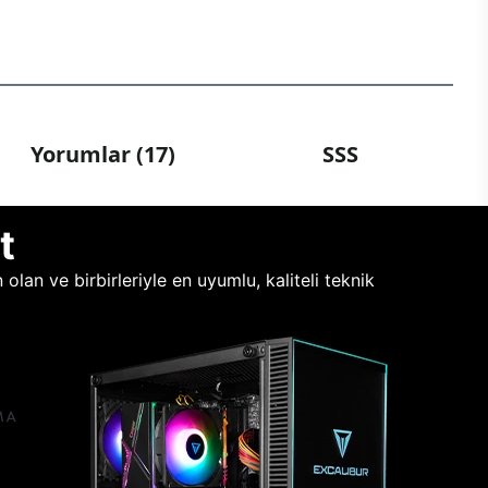
Yorumlar (17)
SSS
t
lan ve birbirleriyle en uyumlu, kaliteli teknik