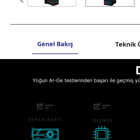
Genel Bakış
Teknik Ö
Yoğun Ar-Ge testlerinden başarı ile geçmiş yüz