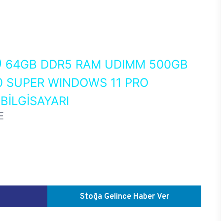
0
64GB DDR5 RAM UDIMM 500GB
0 SUPER WINDOWS 11 PRO
İLGİSAYARI
E
Stoğa Gelince Haber Ver