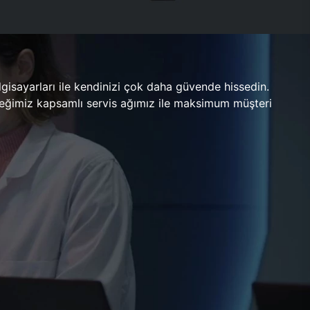
gisayarları ile kendinizi çok daha güvende hissedin.
ileceğimiz kapsamlı servis ağımız ile maksimum müşteri