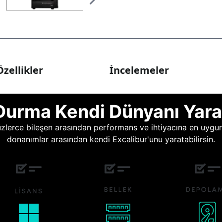
zellikler
İncelemeler
Durma Kendi Dünyanı Yara
lerce bileşen arasından performans ve ihtiyacına en uygun o
donanımlar arasından kendi Excalibur'unu yaratabilirsin.