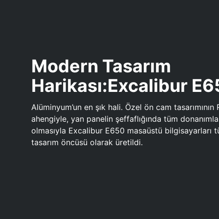
Modern Tasarım
Harikası:Excalibur E
Alüminyum’un en şık hali. Özel ön cam tasarımının 
ahengiyle, yan panelin şeffaflığında tüm donanıml
olmasıyla Excalibur E650 masaüstü bilgisayarları
tasarım öncüsü olarak üretildi.