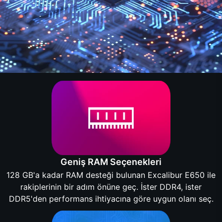
Geniş RAM Seçenekleri
128 GB'a kadar RAM desteği bulunan Excalibur E650 ile
rakiplerinin bir adım önüne geç. İster DDR4, ister
DDR5'den performans ihtiyacına göre uygun olanı seç.