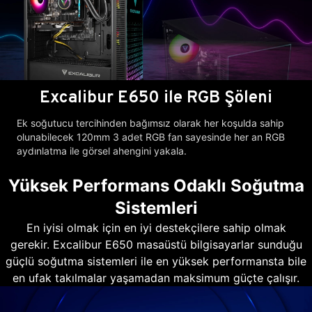
Excalibur E650 ile RGB Şöleni
Ek soğutucu tercihinden bağımsız olarak her koşulda sahip
olunabilecek 120mm 3 adet RGB fan sayesinde her an RGB
aydınlatma ile görsel ahengini yakala.
Yüksek Performans Odaklı Soğutma
Sistemleri
En iyisi olmak için en iyi destekçilere sahip olmak
gerekir. Excalibur E650 masaüstü bilgisayarlar sunduğu
güçlü soğutma sistemleri ile en yüksek performansta bile
en ufak takılmalar yaşamadan maksimum güçte çalışır.