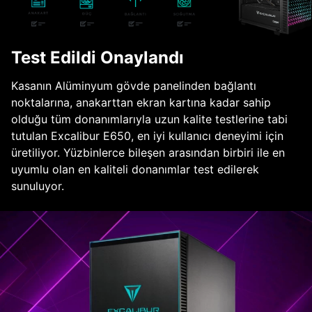
Test Edildi Onaylandı
Kasanın Alüminyum gövde panelinden bağlantı
noktalarına, anakarttan ekran kartına kadar sahip
olduğu tüm donanımlarıyla uzun kalite testlerine tabi
tutulan Excalibur E650, en iyi kullanıcı deneyimi için
üretiliyor. Yüzbinlerce bileşen arasından birbiri ile en
uyumlu olan en kaliteli donanımlar test edilerek
sunuluyor.