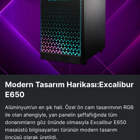
Modern Tasarım Harikası:Excalibur
E650
Alüminyum’un en şık hali. Özel ön cam tasarımının RGB
ile olan ahengiyle, yan panelin şeffaflığında tüm
donanımların göz önünde olmasıyla Excalibur E650
masaüstü bilgisayarları türünün modern tasarım
öncüsü olarak üretildi.