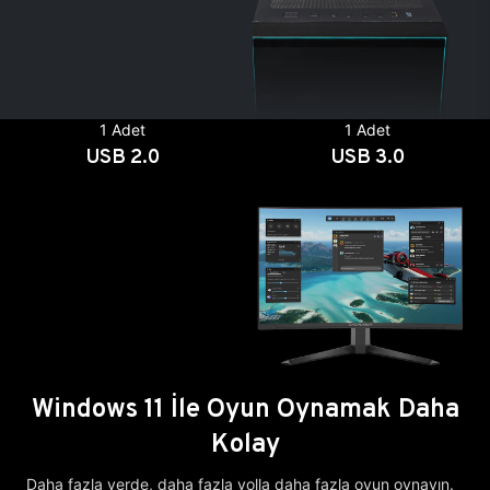
1 Adet
1 Adet
USB 2.0
USB 3.0
Windows 11 İle Oyun Oynamak Daha
Kolay
Daha fazla yerde, daha fazla yolla daha fazla oyun oynayın.