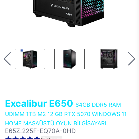
Excalibur E650
64GB DDR5 RAM
UDIMM 1TB M2 12 GB RTX 5070 WINDOWS 11
HOME MASAÜSTÜ OYUN BİLGİSAYARI
E65Z.225F-EQ70A-0HD