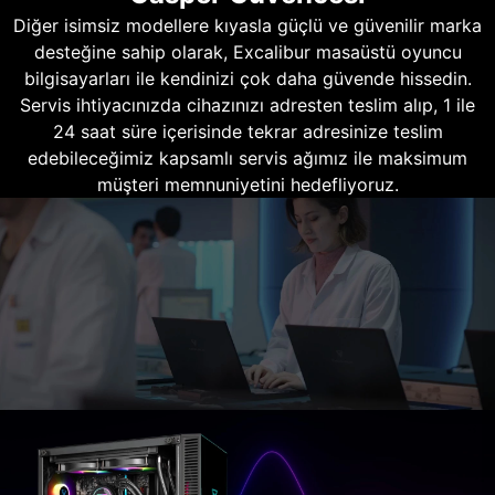
Diğer isimsiz modellere kıyasla güçlü ve güvenilir marka
desteğine sahip olarak, Excalibur masaüstü oyuncu
bilgisayarları ile kendinizi çok daha güvende hissedin.
Servis ihtiyacınızda cihazınızı adresten teslim alıp, 1 ile
24 saat süre içerisinde tekrar adresinize teslim
edebileceğimiz kapsamlı servis ağımız ile maksimum
müşteri memnuniyetini hedefliyoruz.