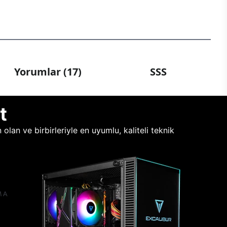
Yorumlar (17)
SSS
t
lan ve birbirleriyle en uyumlu, kaliteli teknik