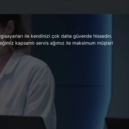
gisayarları ile kendinizi çok daha güvende hissedin.
ileceğimiz kapsamlı servis ağımız ile maksimum müşteri