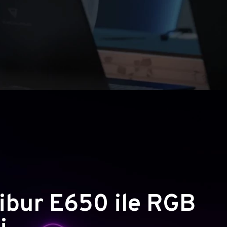
ibur E650 ile RGB
i