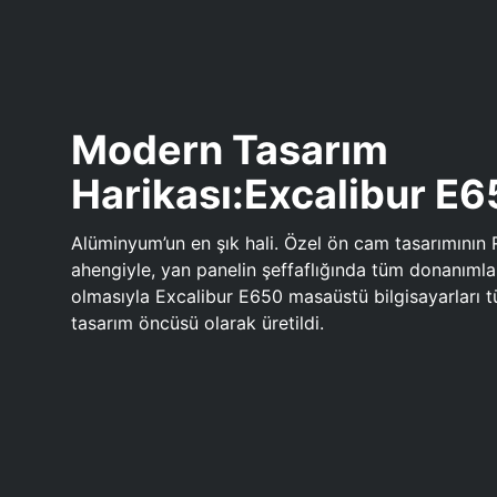
Modern Tasarım
Harikası:Excalibur E
Alüminyum’un en şık hali. Özel ön cam tasarımının 
ahengiyle, yan panelin şeffaflığında tüm donanıml
olmasıyla Excalibur E650 masaüstü bilgisayarları
tasarım öncüsü olarak üretildi.