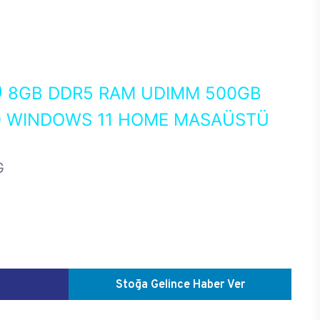
0
8GB DDR5 RAM UDIMM 500GB
60 WINDOWS 11 HOME MASAÜSTÜ
G
Stoğa Gelince Haber Ver