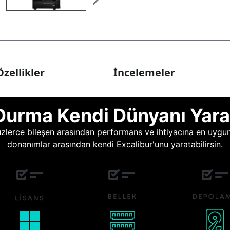
zellikler
İncelemeler
Durma Kendi Dünyanı Yara
lerce bileşen arasından performans ve ihtiyacına en uygun o
donanımlar arasından kendi Excalibur'unu yaratabilirsin.