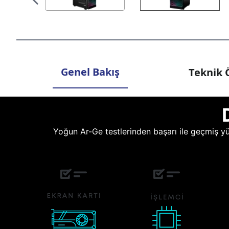
Genel Bakış
Teknik Ö
Yoğun Ar-Ge testlerinden başarı ile geçmiş yüz