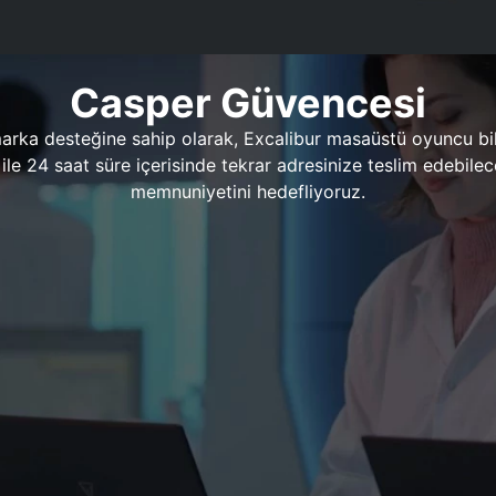
Casper Güvencesi
marka desteğine sahip olarak, Excalibur masaüstü oyuncu bil
 1 ile 24 saat süre içerisinde tekrar adresinize teslim edeb
memnuniyetini hedefliyoruz.