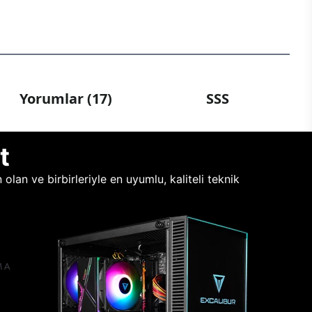
Yorumlar (17)
SSS
t
lan ve birbirleriyle en uyumlu, kaliteli teknik