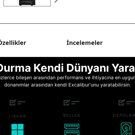
zellikler
İncelemeler
Durma Kendi Dünyanı Yara
lerce bileşen arasından performans ve ihtiyacına en uygun o
donanımlar arasından kendi Excalibur'unu yaratabilirsin.