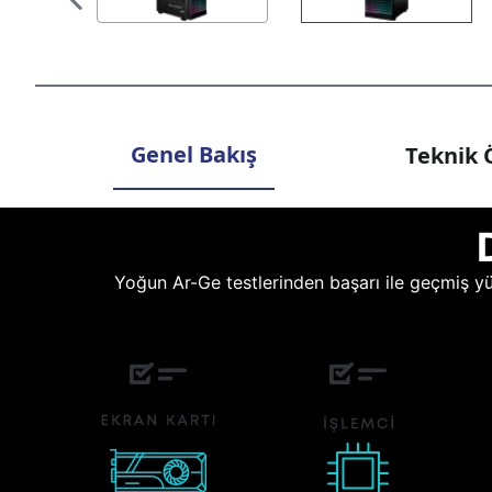
Genel Bakış
Teknik Ö
Yoğun Ar-Ge testlerinden başarı ile geçmiş yüz