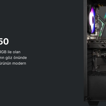
650
RGB ile olan
arın göz önünde
 türünün modern