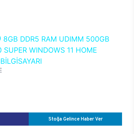
0
8GB DDR5 RAM UDIMM 500GB
0 SUPER WINDOWS 11 HOME
İLGİSAYARI
E
Stoğa Gelince Haber Ver