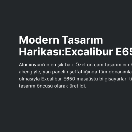
Modern Tasarım
Harikası:Excalibur E
Alüminyum’un en şık hali. Özel ön cam tasarımının 
ahengiyle, yan panelin şeffaflığında tüm donanıml
olmasıyla Excalibur E650 masaüstü bilgisayarları
tasarım öncüsü olarak üretildi.