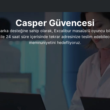
Casper Güvencesi
marka desteğine sahip olarak, Excalibur masaüstü oyuncu bil
 1 ile 24 saat süre içerisinde tekrar adresinize teslim edeb
memnuniyetini hedefliyoruz.