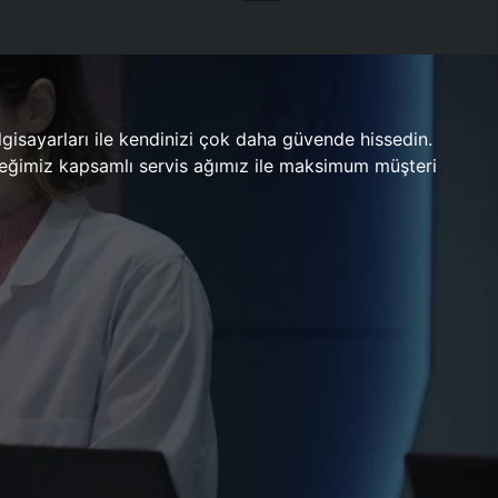
gisayarları ile kendinizi çok daha güvende hissedin.
ileceğimiz kapsamlı servis ağımız ile maksimum müşteri