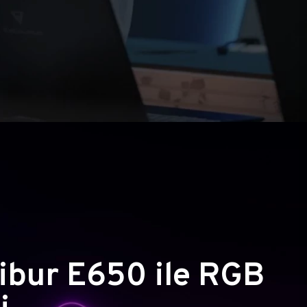
ibur E650 ile RGB
i