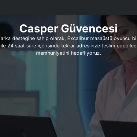
Casper Güvencesi
marka desteğine sahip olarak, Excalibur masaüstü oyuncu bil
 1 ile 24 saat süre içerisinde tekrar adresinize teslim edeb
memnuniyetini hedefliyoruz.