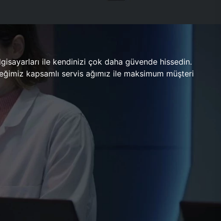
gisayarları ile kendinizi çok daha güvende hissedin.
ileceğimiz kapsamlı servis ağımız ile maksimum müşteri