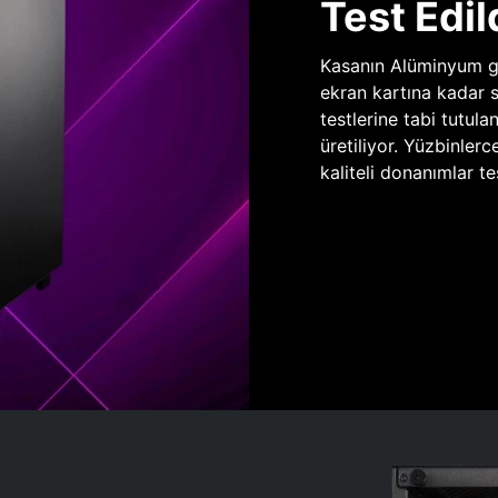
Test Edil
Kasanın Alüminyum gö
ekran kartına kadar 
testlerine tabi tutula
üretiliyor. Yüzbinlerc
kaliteli donanımlar te