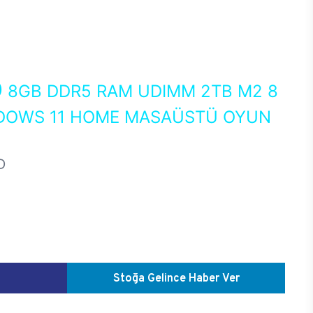
0
8GB DDR5 RAM UDIMM 2TB M2 8
NDOWS 11 HOME MASAÜSTÜ OYUN
D
Stoğa Gelince Haber Ver