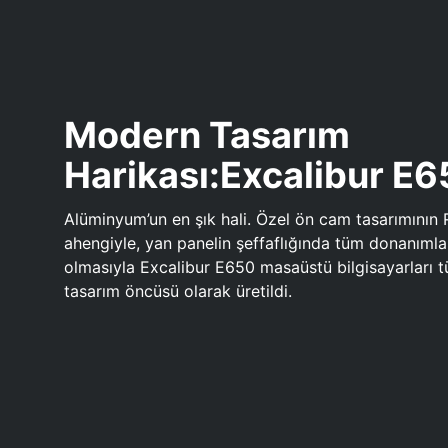
Modern Tasarım
Harikası:Excalibur E
Alüminyum’un en şık hali. Özel ön cam tasarımının 
ahengiyle, yan panelin şeffaflığında tüm donanıml
olmasıyla Excalibur E650 masaüstü bilgisayarları
tasarım öncüsü olarak üretildi.