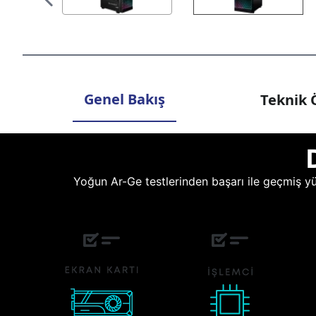
Genel Bakış
Teknik Ö
Yoğun Ar-Ge testlerinden başarı ile geçmiş yüz