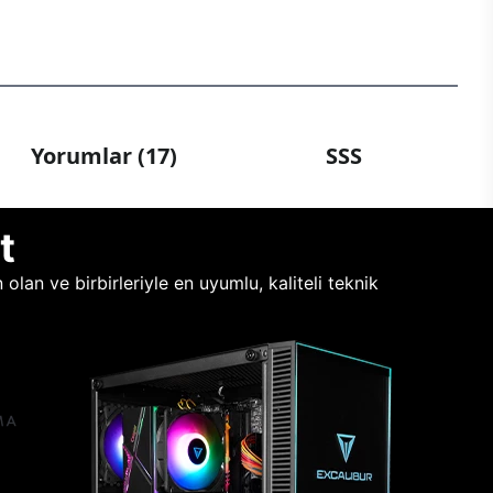
Yorumlar (17)
SSS
t
lan ve birbirleriyle en uyumlu, kaliteli teknik