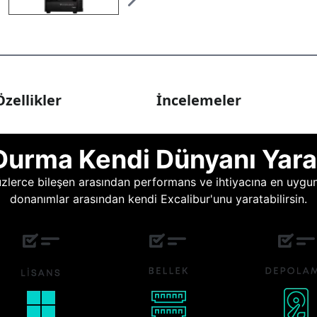
zellikler
İncelemeler
Durma Kendi Dünyanı Yara
lerce bileşen arasından performans ve ihtiyacına en uygun o
donanımlar arasından kendi Excalibur'unu yaratabilirsin.