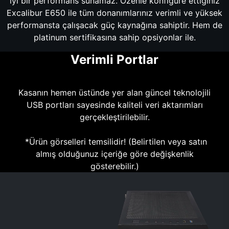
iyi bir performans sunamaz. Özenle konfigüre ettiğiniz
Excalibur E650 ile tüm donanımlarınız verimli ve yüksek
performansta çalışacak güç kaynağına sahiptir. Hem de
platinum sertifikasına sahip opsiyonlar ile.
Verimli Portlar
Kasanın hemen üstünde yer alan güncel teknolojili
USB portları sayesinde kaliteli veri aktarımları
gerçekleştirilebilir.
*Ürün görselleri temsilidir! (Belirtilen veya satın
almış olduğunuz içeriğe göre değişkenlik
gösterebilir.)