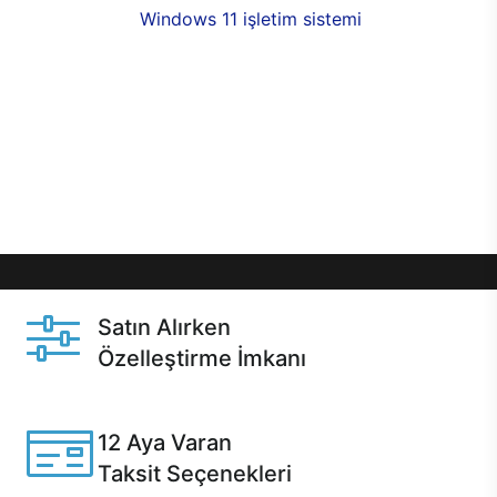
seçenekleri,
Windows 11 işletim sistemi
opsiyonu,
aynı gün teslimat ya da 1 günde kargo fırsatı
online alışverişte sizleri bekliyor.Üstelik satın
almadan önce özelleştirme fırsatı sayesinde
dilediğiniz donanımları değiştirebilir, ihtiyacınızı
karşılayacak seçimler yapabilirsiniz. Satın almadan
önce ve sonrasında sağlanan hızlı ve güvenli
servis ile Casper hep yanınızda.
Satın Alırken
Özelleştirme İmkanı
Casper ürünlerini satın alırken ihtiyacınıza göre
özelleştirebilirsiniz.
12 Aya Varan
Taksit Seçenekleri