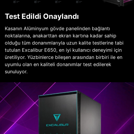
Test Edildi Onaylandı
Kasanın Alüminyum gövde panelinden bağlantı
noktalarına, anakarttan ekran kartına kadar sahip
olduğu tüm donanımlarıyla uzun kalite testlerine tabi
tutulan Excalibur E650, en iyi kullanıcı deneyimi için
üretiliyor. Yüzbinlerce bileşen arasından birbiri ile en
uyumlu olan en kaliteli donanımlar test edilerek
sunuluyor.