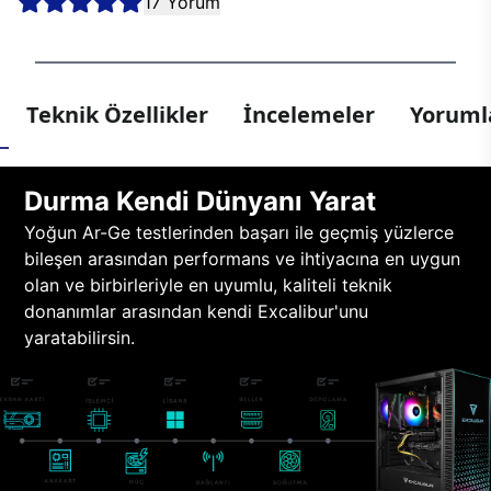
17 Yorum
Teknik Özellikler
İncelemeler
Yorumla
Durma Kendi Dünyanı Yarat
Yoğun Ar-Ge testlerinden başarı ile geçmiş yüzlerce
bileşen arasından performans ve ihtiyacına en uygun
olan ve birbirleriyle en uyumlu, kaliteli teknik
donanımlar arasından kendi Excalibur'unu
yaratabilirsin.