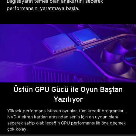
Bilgisayarın temeli olan anakartını seçerek
performansını yaratmaya başla.
Üstün GPU Gücü ile Oyun Baştan
Yazılıyor
Yüksek performans isteyen oyunlar, tüm kreatif programlar...
NVDIA ekran kartları arasından senin için en uygun olanı
seçerek sahip olabileceğin GPU performansı ile öne geçmek
çok kolay.