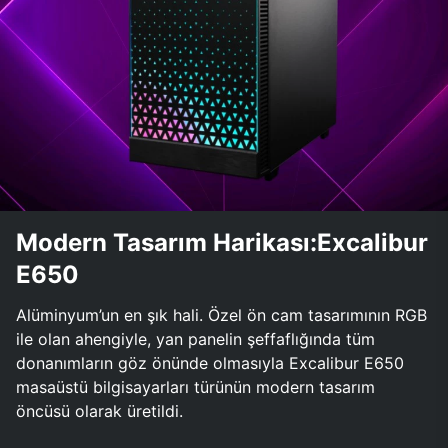
Modern Tasarım Harikası:Excalibur
E650
Alüminyum’un en şık hali. Özel ön cam tasarımının RGB
ile olan ahengiyle, yan panelin şeffaflığında tüm
donanımların göz önünde olmasıyla Excalibur E650
masaüstü bilgisayarları türünün modern tasarım
öncüsü olarak üretildi.