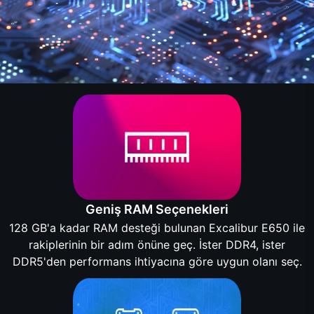
Geniş RAM Seçenekleri
128 GB'a kadar RAM desteği bulunan Excalibur E650 ile
rakiplerinin bir adım önüne geç. İster DDR4, ister
DDR5'den performans ihtiyacına göre uygun olanı seç.