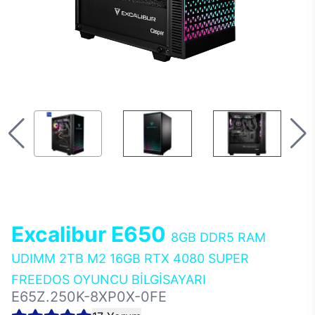
Excalibur E650
8GB DDR5 RAM
UDIMM 2TB M2 16GB RTX 4080 SUPER
FREEDOS OYUNCU BİLGİSAYARI
E65Z.250K-8XP0X-0FE