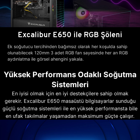
Excalibur E650 ile RGB Şöleni
Ek soğutucu tercihinden bağımsız olarak her koşulda sahip
olunabilecek 120mm 3 adet RGB fan sayesinde her an RGB
aydınlatma ile görsel ahengini yakala.
Yüksek Performans Odaklı Soğutma
Sistemleri
En iyisi olmak için en iyi destekçilere sahip olmak
gerekir. Excalibur E650 masaüstü bilgisayarlar sunduğu
güçlü soğutma sistemleri ile en yüksek performansta bile
en ufak takılmalar yaşamadan maksimum güçte çalışır.