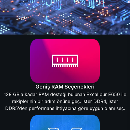
Geniş RAM Seçenekleri
128 GB'a kadar RAM desteği bulunan Excalibur E650 ile
rakiplerinin bir adım önüne geç. İster DDR4, ister
DDR5'den performans ihtiyacına göre uygun olanı seç.