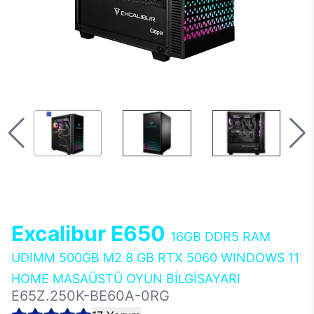
Excalibur E650
16GB DDR5 RAM
UDIMM 500GB M2 8 GB RTX 5060 WINDOWS 11
HOME MASAÜSTÜ OYUN BİLGİSAYARI
E65Z.250K-BE60A-0RG