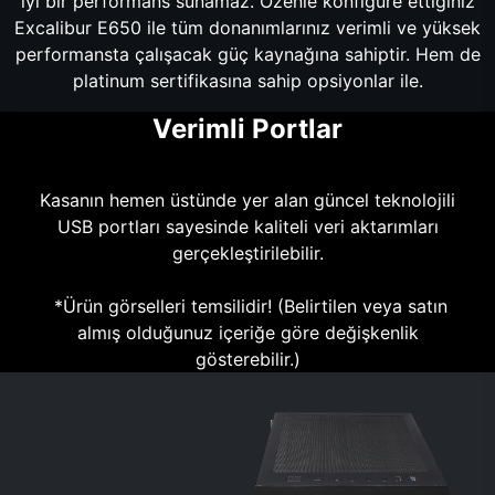
iyi bir performans sunamaz. Özenle konfigüre ettiğiniz
Excalibur E650 ile tüm donanımlarınız verimli ve yüksek
performansta çalışacak güç kaynağına sahiptir. Hem de
platinum sertifikasına sahip opsiyonlar ile.
Verimli Portlar
Kasanın hemen üstünde yer alan güncel teknolojili
USB portları sayesinde kaliteli veri aktarımları
gerçekleştirilebilir.
*Ürün görselleri temsilidir! (Belirtilen veya satın
almış olduğunuz içeriğe göre değişkenlik
gösterebilir.)