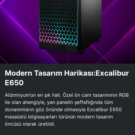
Modern Tasarım Harikası:Excalibur
E650
Alüminyum’un en şık hali. Özel ön cam tasarımının RGB
ile olan ahengiyle, yan panelin şeffaflığında tüm
donanımların göz önünde olmasıyla Excalibur E650
masaüstü bilgisayarları türünün modern tasarım
öncüsü olarak üretildi.