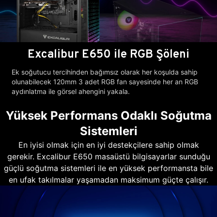
Excalibur E650 ile RGB Şöleni
Ek soğutucu tercihinden bağımsız olarak her koşulda sahip
olunabilecek 120mm 3 adet RGB fan sayesinde her an RGB
aydınlatma ile görsel ahengini yakala.
Yüksek Performans Odaklı Soğutma
Sistemleri
En iyisi olmak için en iyi destekçilere sahip olmak
gerekir. Excalibur E650 masaüstü bilgisayarlar sunduğu
güçlü soğutma sistemleri ile en yüksek performansta bile
en ufak takılmalar yaşamadan maksimum güçte çalışır.