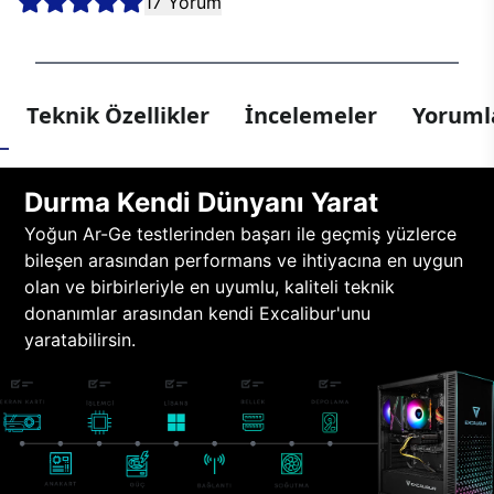
17 Yorum
Teknik Özellikler
İncelemeler
Yorumla
Durma Kendi Dünyanı Yarat
Yoğun Ar-Ge testlerinden başarı ile geçmiş yüzlerce
bileşen arasından performans ve ihtiyacına en uygun
olan ve birbirleriyle en uyumlu, kaliteli teknik
donanımlar arasından kendi Excalibur'unu
yaratabilirsin.