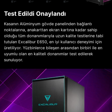
Test Edildi Onaylandı
Kasanın Alüminyum gövde panelinden bağlantı
noktalarına, anakarttan ekran kartına kadar sahip
olduğu tüm donanımlarıyla uzun kalite testlerine tabi
tutulan Excalibur E650, en iyi kullanıcı deneyimi için
üretiliyor. Yüzbinlerce bileşen arasından birbiri ile en
uyumlu olan en kaliteli donanımlar test edilerek
sunuluyor.