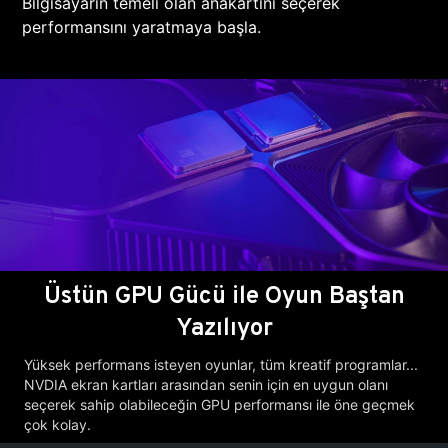
Bilgisayarın temeli olan anakartını seçerek
performansını yaratmaya başla.
Üstün GPU Gücü ile Oyun Baştan
Yazılıyor
Yüksek performans isteyen oyunlar, tüm kreatif programlar...
NVDIA ekran kartları arasından senin için en uygun olanı
seçerek sahip olabileceğin GPU performansı ile öne geçmek
çok kolay.