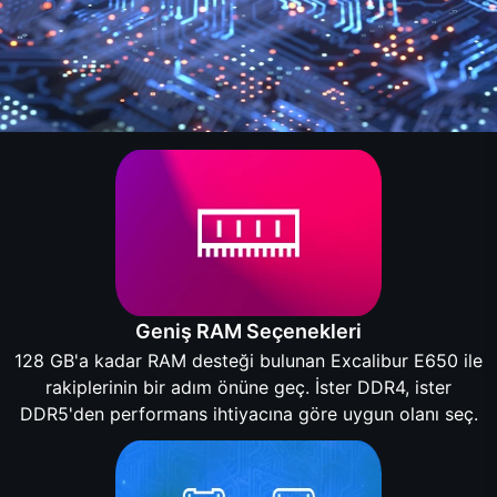
Geniş RAM Seçenekleri
128 GB'a kadar RAM desteği bulunan Excalibur E650 ile
rakiplerinin bir adım önüne geç. İster DDR4, ister
DDR5'den performans ihtiyacına göre uygun olanı seç.