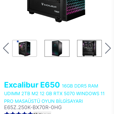
Excalibur E650
16GB DDR5 RAM
UDIMM 2TB M2 12 GB RTX 5070 WINDOWS 11
PRO MASAÜSTÜ OYUN BİLGİSAYARI
E65Z.250K-BX70R-0HG