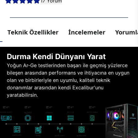
17 Yorum
Teknik Özellikler
İncelemeler
Yorumla
Durma Kendi Dünyanı Yarat
Yoğun Ar-Ge testlerinden başarı ile geçmiş yüzlerce
bileşen arasından performans ve ihtiyacına en uygun
olan ve birbirleriyle en uyumlu, kaliteli teknik
donanımlar arasından kendi Excalibur'unu
yaratabilirsin.