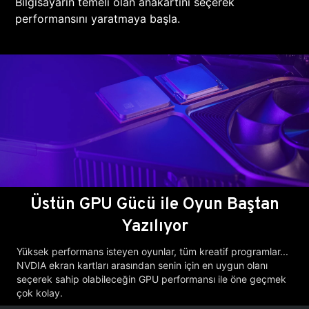
Bilgisayarın temeli olan anakartını seçerek
performansını yaratmaya başla.
Üstün GPU Gücü ile Oyun Baştan
Yazılıyor
Yüksek performans isteyen oyunlar, tüm kreatif programlar...
NVDIA ekran kartları arasından senin için en uygun olanı
seçerek sahip olabileceğin GPU performansı ile öne geçmek
çok kolay.