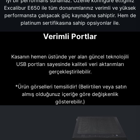
iyi bir performans sunamaz. Özenle konfigüre ettiğiniz
Excalibur E650 ile tüm donanımlarınız verimli ve yüksek
performansta çalışacak güç kaynağına sahiptir. Hem de
platinum sertifikasına sahip opsiyonlar ile.
Verimli Portlar
Kasanın hemen üstünde yer alan güncel teknolojili
USB portları sayesinde kaliteli veri aktarımları
gerçekleştirilebilir.
*Ürün görselleri temsilidir! (Belirtilen veya satın
almış olduğunuz içeriğe göre değişkenlik
gösterebilir.)