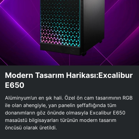
Modern Tasarım Harikası:Excalibur
E650
Alüminyum’un en şık hali. Özel ön cam tasarımının RGB
ile olan ahengiyle, yan panelin şeffaflığında tüm
donanımların göz önünde olmasıyla Excalibur E650
masaüstü bilgisayarları türünün modern tasarım
öncüsü olarak üretildi.