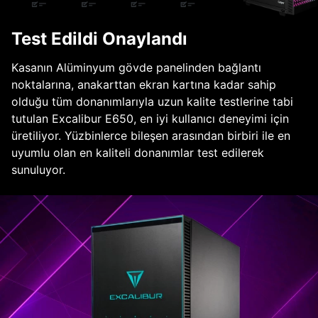
Test Edildi Onaylandı
Kasanın Alüminyum gövde panelinden bağlantı
noktalarına, anakarttan ekran kartına kadar sahip
olduğu tüm donanımlarıyla uzun kalite testlerine tabi
tutulan Excalibur E650, en iyi kullanıcı deneyimi için
üretiliyor. Yüzbinlerce bileşen arasından birbiri ile en
uyumlu olan en kaliteli donanımlar test edilerek
sunuluyor.