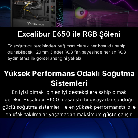
Excalibur E650 ile RGB Şöleni
Ek soğutucu tercihinden bağımsız olarak her koşulda sahip
olunabilecek 120mm 3 adet RGB fan sayesinde her an RGB
aydınlatma ile görsel ahengini yakala.
Yüksek Performans Odaklı Soğutma
Sistemleri
En iyisi olmak için en iyi destekçilere sahip olmak
gerekir. Excalibur E650 masaüstü bilgisayarlar sunduğu
güçlü soğutma sistemleri ile en yüksek performansta bile
en ufak takılmalar yaşamadan maksimum güçte çalışır.