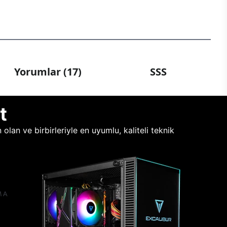
Yorumlar (17)
SSS
t
lan ve birbirleriyle en uyumlu, kaliteli teknik