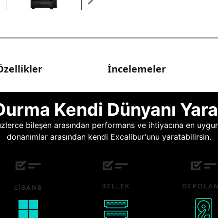
zellikler
İncelemeler
Durma Kendi Dünyanı Yara
lerce bileşen arasından performans ve ihtiyacına en uygun o
donanımlar arasından kendi Excalibur'unu yaratabilirsin.