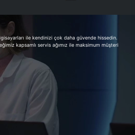
gisayarları ile kendinizi çok daha güvende hissedin.
ileceğimiz kapsamlı servis ağımız ile maksimum müşteri