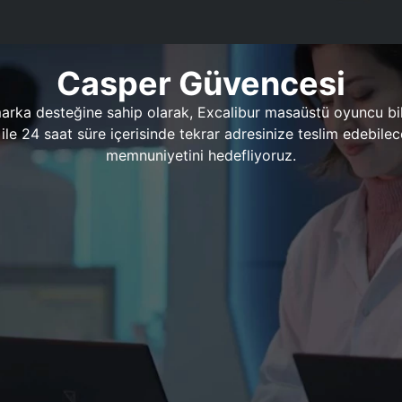
Casper Güvencesi
marka desteğine sahip olarak, Excalibur masaüstü oyuncu bil
 1 ile 24 saat süre içerisinde tekrar adresinize teslim edeb
memnuniyetini hedefliyoruz.