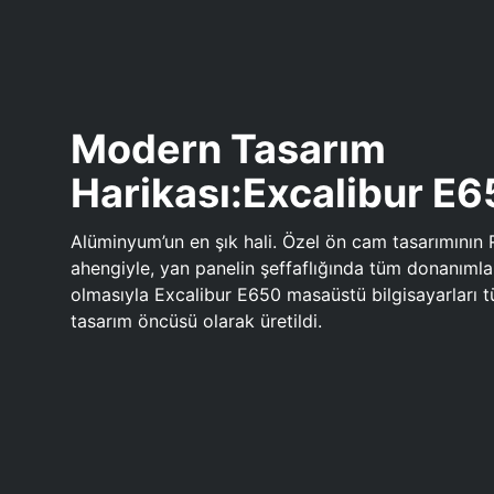
Modern Tasarım
Harikası:Excalibur E
Alüminyum’un en şık hali. Özel ön cam tasarımının 
ahengiyle, yan panelin şeffaflığında tüm donanıml
olmasıyla Excalibur E650 masaüstü bilgisayarları
tasarım öncüsü olarak üretildi.