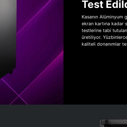
Test Edil
Kasanın Alüminyum gö
ekran kartına kadar 
testlerine tabi tutula
üretiliyor. Yüzbinlerc
kaliteli donanımlar te