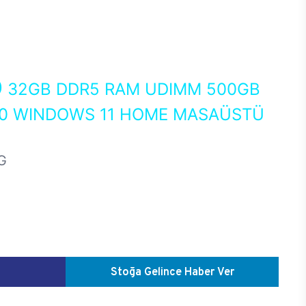
0
32GB DDR5 RAM UDIMM 500GB
70 WINDOWS 11 HOME MASAÜSTÜ
G
Stoğa Gelince Haber Ver