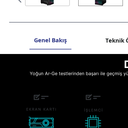
Genel Bakış
Teknik Ö
Yoğun Ar-Ge testlerinden başarı ile geçmiş yüz