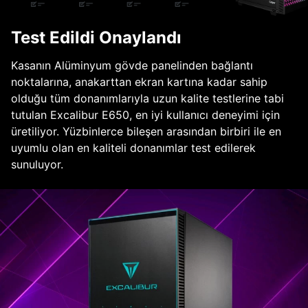
Test Edildi Onaylandı
Kasanın Alüminyum gövde panelinden bağlantı
noktalarına, anakarttan ekran kartına kadar sahip
olduğu tüm donanımlarıyla uzun kalite testlerine tabi
tutulan Excalibur E650, en iyi kullanıcı deneyimi için
üretiliyor. Yüzbinlerce bileşen arasından birbiri ile en
uyumlu olan en kaliteli donanımlar test edilerek
sunuluyor.