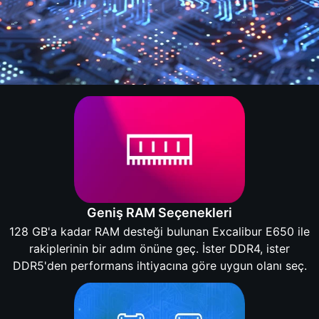
Geniş RAM Seçenekleri
128 GB'a kadar RAM desteği bulunan Excalibur E650 ile
rakiplerinin bir adım önüne geç. İster DDR4, ister
DDR5'den performans ihtiyacına göre uygun olanı seç.