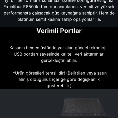
iyi bir performans sunamaz. Özenle konfigüre ettiğiniz
Excalibur E650 ile tüm donanımlarınız verimli ve yüksek
performansta çalışacak güç kaynağına sahiptir. Hem de
platinum sertifikasına sahip opsiyonlar ile.
Verimli Portlar
Kasanın hemen üstünde yer alan güncel teknolojili
USB portları sayesinde kaliteli veri aktarımları
gerçekleştirilebilir.
*Ürün görselleri temsilidir! (Belirtilen veya satın
almış olduğunuz içeriğe göre değişkenlik
gösterebilir.)