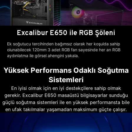
Excalibur E650 ile RGB Şöleni
Ek soğutucu tercihinden bağımsız olarak her koşulda sahip
olunabilecek 120mm 3 adet RGB fan sayesinde her an RGB
aydınlatma ile görsel ahengini yakala.
Yüksek Performans Odaklı Soğutma
Sistemleri
En iyisi olmak için en iyi destekçilere sahip olmak
gerekir. Excalibur E650 masaüstü bilgisayarlar sunduğu
güçlü soğutma sistemleri ile en yüksek performansta bile
en ufak takılmalar yaşamadan maksimum güçte çalışır.