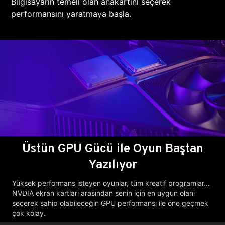
Bilgisayarın temeli olan anakartını seçerek
performansını yaratmaya başla.
Üstün GPU Gücü ile Oyun Baştan
Yazılıyor
Yüksek performans isteyen oyunlar, tüm kreatif programlar...
NVDIA ekran kartları arasından senin için en uygun olanı
seçerek sahip olabileceğin GPU performansı ile öne geçmek
çok kolay.