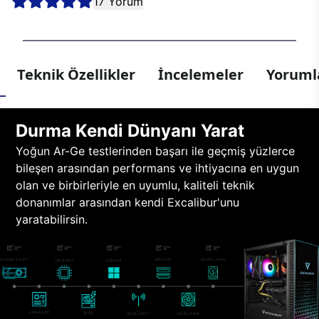
17 Yorum
Teknik Özellikler
İncelemeler
Yorumla
Durma Kendi Dünyanı Yarat
Yoğun Ar-Ge testlerinden başarı ile geçmiş yüzlerce
bileşen arasından performans ve ihtiyacına en uygun
olan ve birbirleriyle en uyumlu, kaliteli teknik
donanımlar arasından kendi Excalibur'unu
yaratabilirsin.