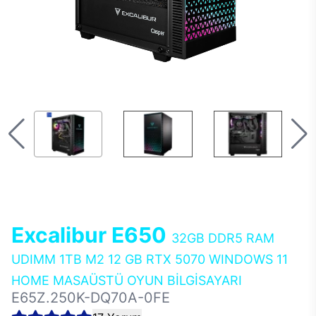
Excalibur E650
32GB DDR5 RAM
UDIMM 1TB M2 12 GB RTX 5070 WINDOWS 11
HOME MASAÜSTÜ OYUN BİLGİSAYARI
E65Z.250K-DQ70A-0FE