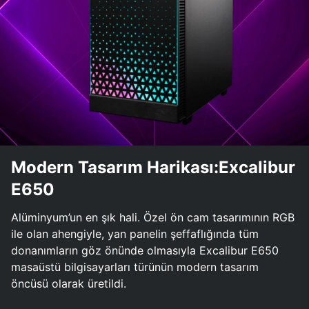
Modern Tasarım Harikası:Excalibur
E650
Alüminyum’un en şık hali. Özel ön cam tasarımının RGB
ile olan ahengiyle, yan panelin şeffaflığında tüm
donanımların göz önünde olmasıyla Excalibur E650
masaüstü bilgisayarları türünün modern tasarım
öncüsü olarak üretildi.