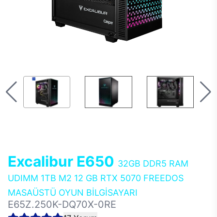
Excalibur E650
32GB DDR5 RAM
UDIMM 1TB M2 12 GB RTX 5070 FREEDOS
MASAÜSTÜ OYUN BİLGİSAYARI
E65Z.250K-DQ70X-0RE