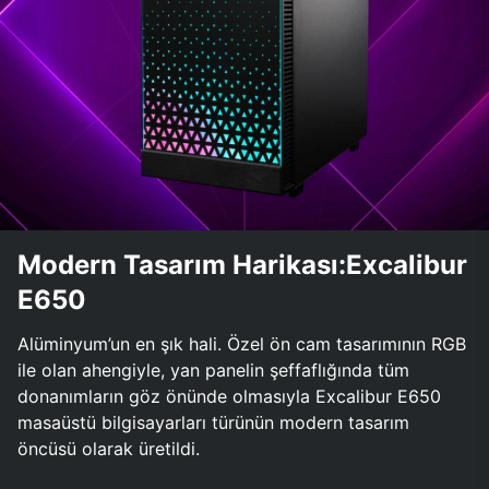
Modern Tasarım Harikası:Excalibur
E650
Alüminyum’un en şık hali. Özel ön cam tasarımının RGB
ile olan ahengiyle, yan panelin şeffaflığında tüm
donanımların göz önünde olmasıyla Excalibur E650
masaüstü bilgisayarları türünün modern tasarım
öncüsü olarak üretildi.