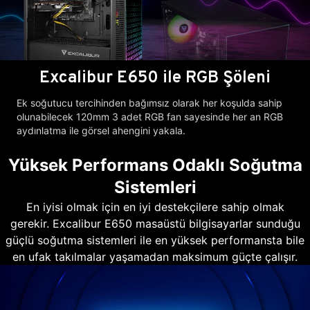
Excalibur E650 ile RGB Şöleni
Ek soğutucu tercihinden bağımsız olarak her koşulda sahip
olunabilecek 120mm 3 adet RGB fan sayesinde her an RGB
aydınlatma ile görsel ahengini yakala.
Yüksek Performans Odaklı Soğutma
Sistemleri
En iyisi olmak için en iyi destekçilere sahip olmak
gerekir. Excalibur E650 masaüstü bilgisayarlar sunduğu
güçlü soğutma sistemleri ile en yüksek performansta bile
en ufak takılmalar yaşamadan maksimum güçte çalışır.