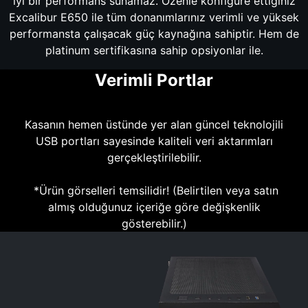
iyi bir performans sunamaz. Özenle konfigüre ettiğiniz
Excalibur E650 ile tüm donanımlarınız verimli ve yüksek
performansta çalışacak güç kaynağına sahiptir. Hem de
platinum sertifikasına sahip opsiyonlar ile.
Verimli Portlar
Kasanın hemen üstünde yer alan güncel teknolojili
USB portları sayesinde kaliteli veri aktarımları
gerçekleştirilebilir.
*Ürün görselleri temsilidir! (Belirtilen veya satın
almış olduğunuz içeriğe göre değişkenlik
gösterebilir.)