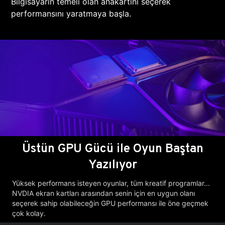
Bilgisayarın temeli olan anakartını seçerek
performansını yaratmaya başla.
Üstün GPU Gücü ile Oyun Baştan
Yazılıyor
Yüksek performans isteyen oyunlar, tüm kreatif programlar...
NVDIA ekran kartları arasından senin için en uygun olanı
seçerek sahip olabileceğin GPU performansı ile öne geçmek
çok kolay.