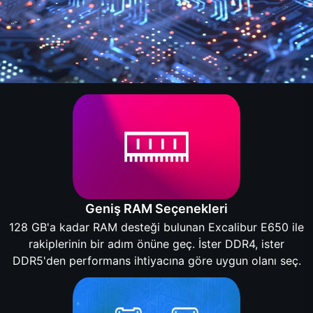
Geniş RAM Seçenekleri
128 GB'a kadar RAM desteği bulunan Excalibur E650 ile
rakiplerinin bir adım önüne geç. İster DDR4, ister
DDR5'den performans ihtiyacına göre uygun olanı seç.