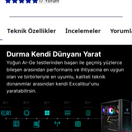
17 Yorum
Teknik Özellikler
İncelemeler
Yorumla
Durma Kendi Dünyanı Yarat
Yoğun Ar-Ge testlerinden başarı ile geçmiş yüzlerce
bileşen arasından performans ve ihtiyacına en uygun
olan ve birbirleriyle en uyumlu, kaliteli teknik
donanımlar arasından kendi Excalibur'unu
yaratabilirsin.