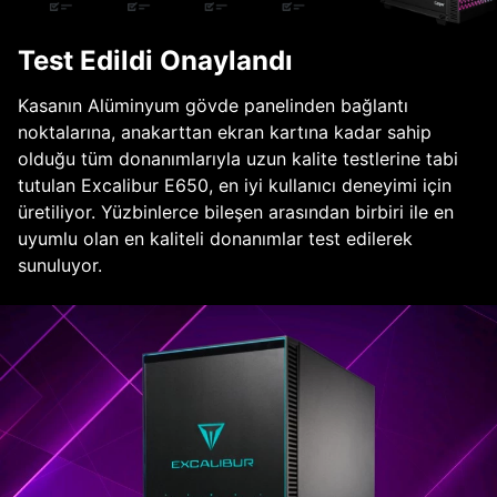
Test Edildi Onaylandı
Kasanın Alüminyum gövde panelinden bağlantı
noktalarına, anakarttan ekran kartına kadar sahip
olduğu tüm donanımlarıyla uzun kalite testlerine tabi
tutulan Excalibur E650, en iyi kullanıcı deneyimi için
üretiliyor. Yüzbinlerce bileşen arasından birbiri ile en
uyumlu olan en kaliteli donanımlar test edilerek
sunuluyor.