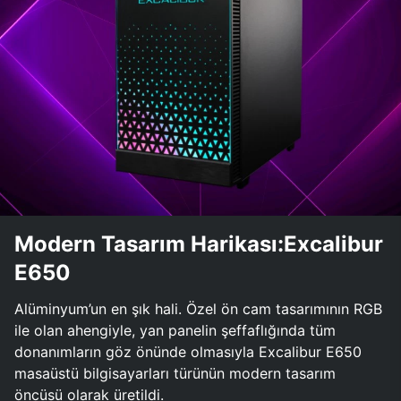
Modern Tasarım Harikası:Excalibur
E650
Alüminyum’un en şık hali. Özel ön cam tasarımının RGB
ile olan ahengiyle, yan panelin şeffaflığında tüm
donanımların göz önünde olmasıyla Excalibur E650
masaüstü bilgisayarları türünün modern tasarım
öncüsü olarak üretildi.