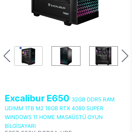
Excalibur E650
32GB DDR5 RAM
UDIMM 1TB M2 16GB RTX 4080 SUPER
WINDOWS 11 HOME MASAÜSTÜ OYUN
BİLGİSAYARI