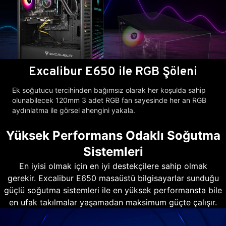
Excalibur E650 ile RGB Şöleni
Ek soğutucu tercihinden bağımsız olarak her koşulda sahip
olunabilecek 120mm 3 adet RGB fan sayesinde her an RGB
aydınlatma ile görsel ahengini yakala.
Yüksek Performans Odaklı Soğutma
Sistemleri
En iyisi olmak için en iyi destekçilere sahip olmak
gerekir. Excalibur E650 masaüstü bilgisayarlar sunduğu
güçlü soğutma sistemleri ile en yüksek performansta bile
en ufak takılmalar yaşamadan maksimum güçte çalışır.