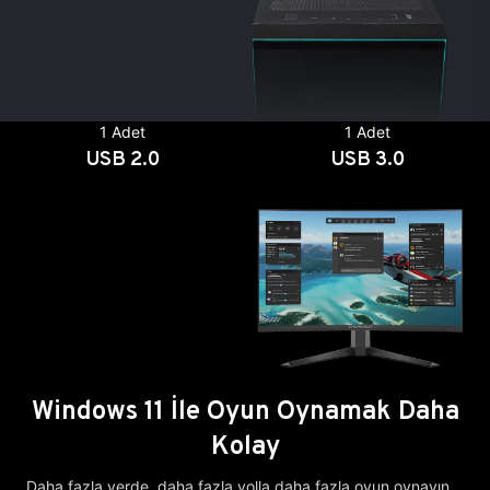
1 Adet
1 Adet
USB 2.0
USB 3.0
Windows 11 İle Oyun Oynamak Daha
Kolay
Daha fazla yerde, daha fazla yolla daha fazla oyun oynayın.