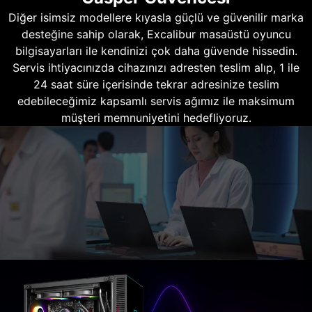
Diğer isimsiz modellere kıyasla güçlü ve güvenilir marka
desteğine sahip olarak, Excalibur masaüstü oyuncu
bilgisayarları ile kendinizi çok daha güvende hissedin.
Servis ihtiyacınızda cihazınızı adresten teslim alıp, 1 ile
24 saat süre içerisinde tekrar adresinize teslim
edebileceğimiz kapsamlı servis ağımız ile maksimum
müşteri memnuniyetini hedefliyoruz.