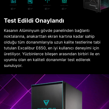
Test Edildi Onaylandı
Kasanın Alüminyum gövde panelinden bağlantı
noktalarına, anakarttan ekran kartına kadar sahip
olduğu tüm donanımlarıyla uzun kalite testlerine tabi
tutulan Excalibur E650, en iyi kullanıcı deneyimi için
üretiliyor. Yüzbinlerce bileşen arasından birbiri ile en
uyumlu olan en kaliteli donanımlar test edilerek
sunuluyor.