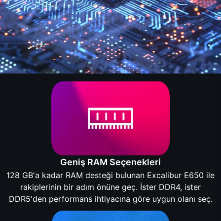
Geniş RAM Seçenekleri
128 GB'a kadar RAM desteği bulunan Excalibur E650 ile
rakiplerinin bir adım önüne geç. İster DDR4, ister
DDR5'den performans ihtiyacına göre uygun olanı seç.