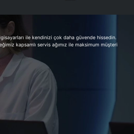
gisayarları ile kendinizi çok daha güvende hissedin.
ileceğimiz kapsamlı servis ağımız ile maksimum müşteri