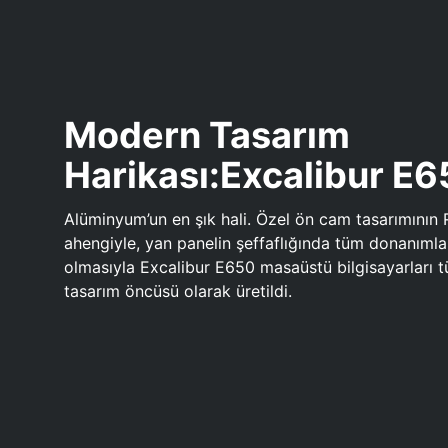
Modern Tasarım
Harikası:Excalibur E
Alüminyum’un en şık hali. Özel ön cam tasarımının 
ahengiyle, yan panelin şeffaflığında tüm donanıml
olmasıyla Excalibur E650 masaüstü bilgisayarları
tasarım öncüsü olarak üretildi.