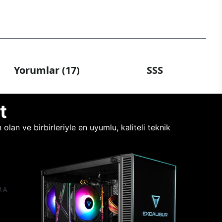
Yorumlar (17)
SSS
t
lan ve birbirleriyle en uyumlu, kaliteli teknik