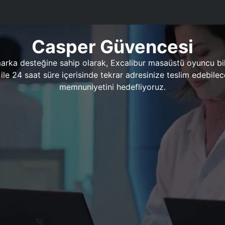
Casper Güvencesi
marka desteğine sahip olarak, Excalibur masaüstü oyuncu bil
 1 ile 24 saat süre içerisinde tekrar adresinize teslim edeb
memnuniyetini hedefliyoruz.