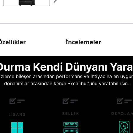
zellikler
İncelemeler
Durma Kendi Dünyanı Yara
lerce bileşen arasından performans ve ihtiyacına en uygun o
donanımlar arasından kendi Excalibur'unu yaratabilirsin.