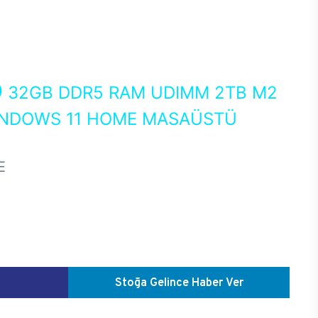
0
32GB DDR5 RAM UDIMM 2TB M2
WINDOWS 11 HOME MASAÜSTÜ
E
Stoğa Gelince Haber Ver