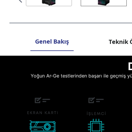
Genel Bakış
Teknik Ö
Yoğun Ar-Ge testlerinden başarı ile geçmiş yüz