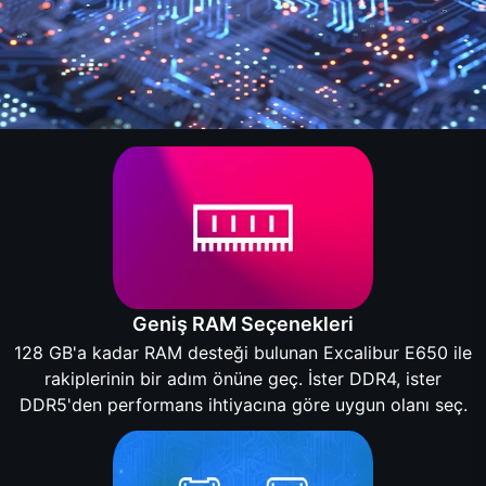
Geniş RAM Seçenekleri
128 GB'a kadar RAM desteği bulunan Excalibur E650 ile
rakiplerinin bir adım önüne geç. İster DDR4, ister
DDR5'den performans ihtiyacına göre uygun olanı seç.