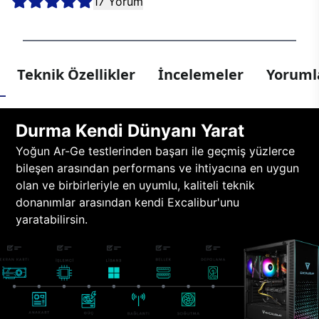
17 Yorum
Teknik Özellikler
İncelemeler
Yorumla
Durma Kendi Dünyanı Yarat
Yoğun Ar-Ge testlerinden başarı ile geçmiş yüzlerce
bileşen arasından performans ve ihtiyacına en uygun
olan ve birbirleriyle en uyumlu, kaliteli teknik
donanımlar arasından kendi Excalibur'unu
yaratabilirsin.