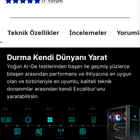
17 Yorum
Teknik Özellikler
İncelemeler
Yorumla
Durma Kendi Dünyanı Yarat
Yoğun Ar-Ge testlerinden başarı ile geçmiş yüzlerce
bileşen arasından performans ve ihtiyacına en uygun
olan ve birbirleriyle en uyumlu, kaliteli teknik
donanımlar arasından kendi Excalibur'unu
yaratabilirsin.