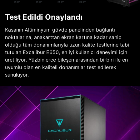
Test Edildi Onaylandı
Kasanın Alüminyum gövde panelinden bağlantı
noktalarına, anakarttan ekran kartına kadar sahip
olduğu tüm donanımlarıyla uzun kalite testlerine tabi
tutulan Excalibur E650, en iyi kullanıcı deneyimi için
üretiliyor. Yüzbinlerce bileşen arasından birbiri ile en
uyumlu olan en kaliteli donanımlar test edilerek
sunuluyor.