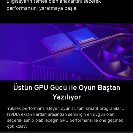
Bilgisayarın temeli olan anakartını seçerek
performansını yaratmaya başla.
Üstün GPU Gücü ile Oyun Baştan
Yazılıyor
Yüksek performans isteyen oyunlar, tüm kreatif programlar...
NVDIA ekran kartları arasından senin için en uygun olanı
seçerek sahip olabileceğin GPU performansı ile öne geçmek
çok kolay.