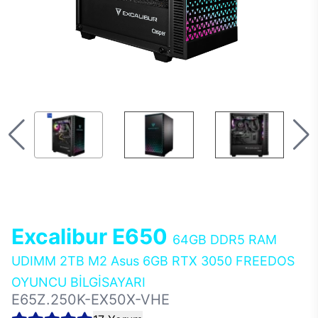
Excalibur E650
64GB DDR5 RAM
UDIMM 2TB M2 Asus 6GB RTX 3050 FREEDOS
OYUNCU BİLGİSAYARI
E65Z.250K-EX50X-VHE