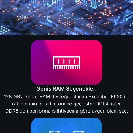
Geniş RAM Seçenekleri
128 GB'a kadar RAM desteği bulunan Excalibur E650 ile
rakiplerinin bir adım önüne geç. İster DDR4, ister
DDR5'den performans ihtiyacına göre uygun olanı seç.