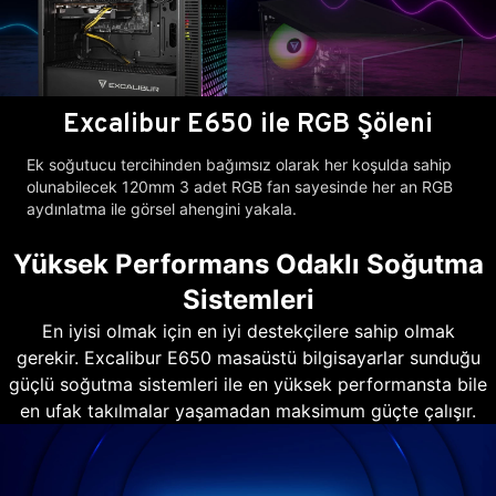
Excalibur E650 ile RGB Şöleni
Ek soğutucu tercihinden bağımsız olarak her koşulda sahip
olunabilecek 120mm 3 adet RGB fan sayesinde her an RGB
aydınlatma ile görsel ahengini yakala.
Yüksek Performans Odaklı Soğutma
Sistemleri
En iyisi olmak için en iyi destekçilere sahip olmak
gerekir. Excalibur E650 masaüstü bilgisayarlar sunduğu
güçlü soğutma sistemleri ile en yüksek performansta bile
en ufak takılmalar yaşamadan maksimum güçte çalışır.