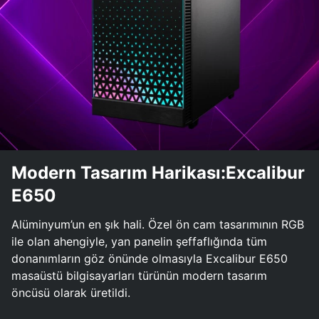
Modern Tasarım Harikası:Excalibur
E650
Alüminyum’un en şık hali. Özel ön cam tasarımının RGB
ile olan ahengiyle, yan panelin şeffaflığında tüm
donanımların göz önünde olmasıyla Excalibur E650
masaüstü bilgisayarları türünün modern tasarım
öncüsü olarak üretildi.