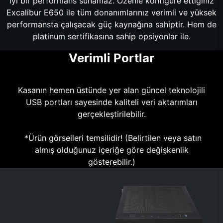
iyi bir performans sunamaz. Özenle konfigüre ettiğiniz
Excalibur E650 ile tüm donanımlarınız verimli ve yüksek
performansta çalışacak güç kaynağına sahiptir. Hem de
platinum sertifikasına sahip opsiyonlar ile.
Verimli Portlar
Kasanın hemen üstünde yer alan güncel teknolojili
USB portları sayesinde kaliteli veri aktarımları
gerçekleştirilebilir.
*Ürün görselleri temsilidir! (Belirtilen veya satın
almış olduğunuz içeriğe göre değişkenlik
gösterebilir.)