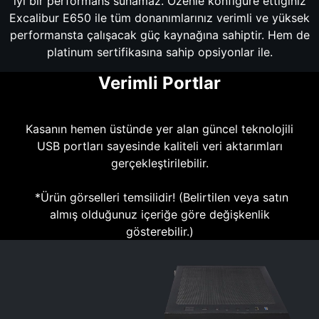
iyi bir performans sunamaz. Özenle konfigüre ettiğiniz
Excalibur E650 ile tüm donanımlarınız verimli ve yüksek
performansta çalışacak güç kaynağına sahiptir. Hem de
platinum sertifikasına sahip opsiyonlar ile.
Verimli Portlar
Kasanın hemen üstünde yer alan güncel teknolojili
USB portları sayesinde kaliteli veri aktarımları
gerçekleştirilebilir.
*Ürün görselleri temsilidir! (Belirtilen veya satın
almış olduğunuz içeriğe göre değişkenlik
gösterebilir.)