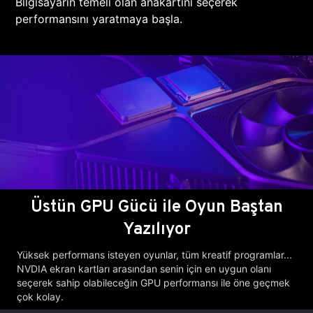
Bilgisayarın temeli olan anakartını seçerek
performansını yaratmaya başla.
Üstün GPU Gücü ile Oyun Baştan
Yazılıyor
Yüksek performans isteyen oyunlar, tüm kreatif programlar...
NVDIA ekran kartları arasından senin için en uygun olanı
seçerek sahip olabileceğin GPU performansı ile öne geçmek
çok kolay.