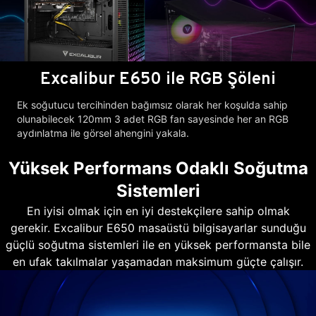
Excalibur E650 ile RGB Şöleni
Ek soğutucu tercihinden bağımsız olarak her koşulda sahip
olunabilecek 120mm 3 adet RGB fan sayesinde her an RGB
aydınlatma ile görsel ahengini yakala.
Yüksek Performans Odaklı Soğutma
Sistemleri
En iyisi olmak için en iyi destekçilere sahip olmak
gerekir. Excalibur E650 masaüstü bilgisayarlar sunduğu
güçlü soğutma sistemleri ile en yüksek performansta bile
en ufak takılmalar yaşamadan maksimum güçte çalışır.