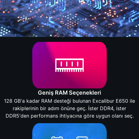
Geniş RAM Seçenekleri
128 GB'a kadar RAM desteği bulunan Excalibur E650 ile
rakiplerinin bir adım önüne geç. İster DDR4, ister
DDR5'den performans ihtiyacına göre uygun olanı seç.