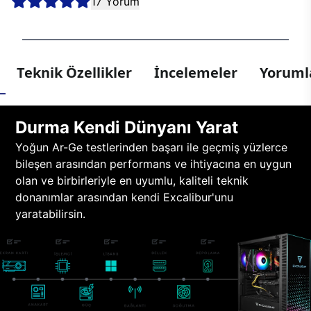
17 Yorum
Teknik Özellikler
İncelemeler
Yorumla
Durma Kendi Dünyanı Yarat
Yoğun Ar-Ge testlerinden başarı ile geçmiş yüzlerce
bileşen arasından performans ve ihtiyacına en uygun
olan ve birbirleriyle en uyumlu, kaliteli teknik
donanımlar arasından kendi Excalibur'unu
yaratabilirsin.