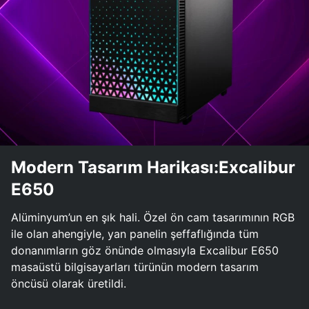
Modern Tasarım Harikası:Excalibur
E650
Alüminyum’un en şık hali. Özel ön cam tasarımının RGB
ile olan ahengiyle, yan panelin şeffaflığında tüm
donanımların göz önünde olmasıyla Excalibur E650
masaüstü bilgisayarları türünün modern tasarım
öncüsü olarak üretildi.