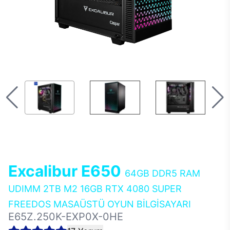
Excalibur E650
64GB DDR5 RAM
UDIMM 2TB M2 16GB RTX 4080 SUPER
FREEDOS MASAÜSTÜ OYUN BİLGİSAYARI
E65Z.250K-EXP0X-0HE