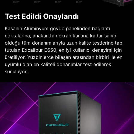
Test Edildi Onaylandı
Kasanın Alüminyum gövde panelinden bağlantı
noktalarına, anakarttan ekran kartına kadar sahip
olduğu tüm donanımlarıyla uzun kalite testlerine tabi
tutulan Excalibur E650, en iyi kullanıcı deneyimi için
üretiliyor. Yüzbinlerce bileşen arasından birbiri ile en
uyumlu olan en kaliteli donanımlar test edilerek
sunuluyor.