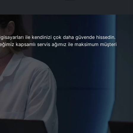
gisayarları ile kendinizi çok daha güvende hissedin.
ileceğimiz kapsamlı servis ağımız ile maksimum müşteri