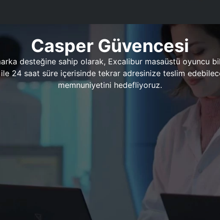
Casper Güvencesi
marka desteğine sahip olarak, Excalibur masaüstü oyuncu bil
 1 ile 24 saat süre içerisinde tekrar adresinize teslim edeb
memnuniyetini hedefliyoruz.