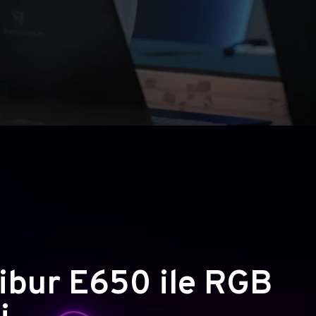
ibur E650 ile RGB
i