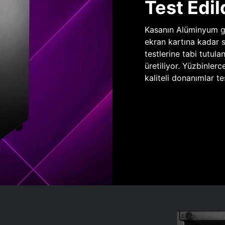
Test Edil
Kasanın Alüminyum gö
ekran kartına kadar 
testlerine tabi tutula
üretiliyor. Yüzbinlerc
kaliteli donanımlar te