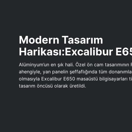
Modern Tasarım
Harikası:Excalibur E
Alüminyum’un en şık hali. Özel ön cam tasarımının 
ahengiyle, yan panelin şeffaflığında tüm donanıml
olmasıyla Excalibur E650 masaüstü bilgisayarları
tasarım öncüsü olarak üretildi.