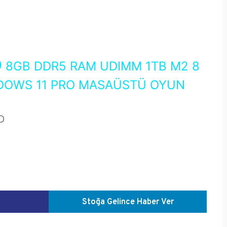
0
8GB DDR5 RAM UDIMM 1TB M2 8
NDOWS 11 PRO MASAÜSTÜ OYUN
D
Stoğa Gelince Haber Ver