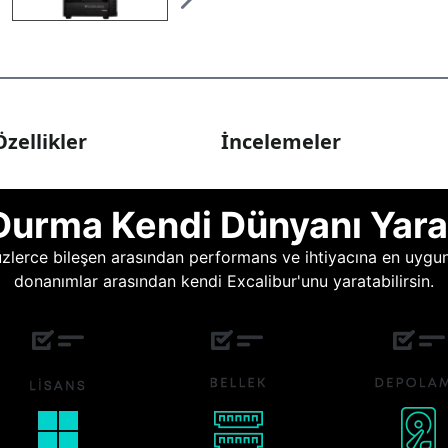
zellikler
İncelemeler
Durma Kendi Dünyanı Yara
lerce bileşen arasından performans ve ihtiyacına en uygun o
donanımlar arasından kendi Excalibur'unu yaratabilirsin.