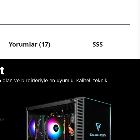
Yorumlar (17)
SSS
t
lan ve birbirleriyle en uyumlu, kaliteli teknik