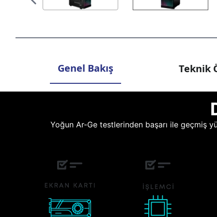
Genel Bakış
Teknik Ö
Yoğun Ar-Ge testlerinden başarı ile geçmiş yüz