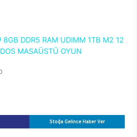
0
8GB DDR5 RAM UDIMM 1TB M2 12
EEDOS MASAÜSTÜ OYUN
D
Stoğa Gelince Haber Ver