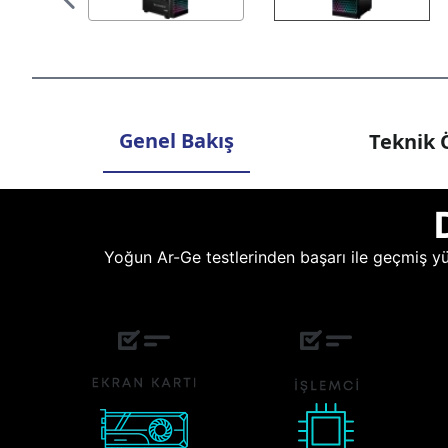
Genel Bakış
Teknik Ö
Yoğun Ar-Ge testlerinden başarı ile geçmiş yüz