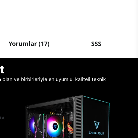
Yorumlar (17)
SSS
t
lan ve birbirleriyle en uyumlu, kaliteli teknik