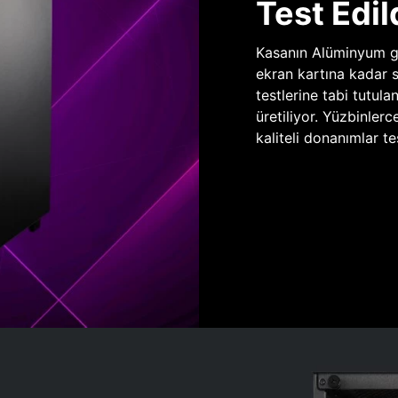
Test Edil
Kasanın Alüminyum gö
ekran kartına kadar 
testlerine tabi tutula
üretiliyor. Yüzbinlerc
kaliteli donanımlar te