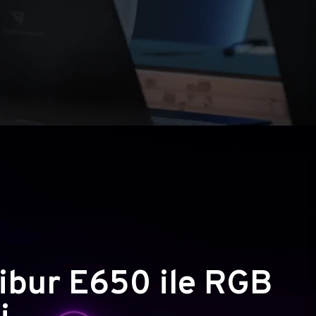
ibur E650 ile RGB
i