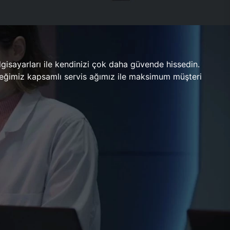
gisayarları ile kendinizi çok daha güvende hissedin.
ileceğimiz kapsamlı servis ağımız ile maksimum müşteri