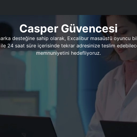
Casper Güvencesi
marka desteğine sahip olarak, Excalibur masaüstü oyuncu bil
 1 ile 24 saat süre içerisinde tekrar adresinize teslim edeb
memnuniyetini hedefliyoruz.