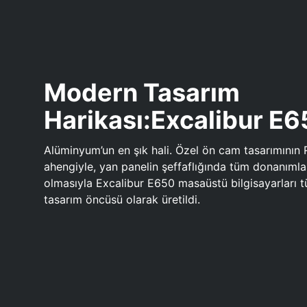
Modern Tasarım
Harikası:Excalibur E
Alüminyum’un en şık hali. Özel ön cam tasarımının 
ahengiyle, yan panelin şeffaflığında tüm donanıml
olmasıyla Excalibur E650 masaüstü bilgisayarları
tasarım öncüsü olarak üretildi.