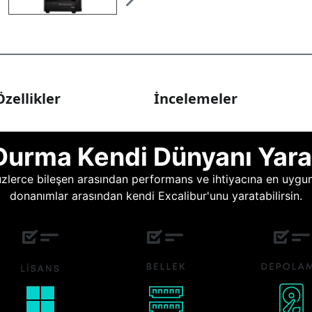
zellikler
İncelemeler
Durma Kendi Dünyanı Yara
lerce bileşen arasından performans ve ihtiyacına en uygun o
donanımlar arasından kendi Excalibur'unu yaratabilirsin.