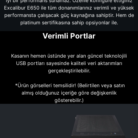
iyi bir performans sunamaz. Özenle konfigüre ettiğiniz
Excalibur E650 ile tüm donanımlarınız verimli ve yüksek
performansta çalışacak güç kaynağına sahiptir. Hem de
platinum sertifikasına sahip opsiyonlar ile.
Verimli Portlar
Kasanın hemen üstünde yer alan güncel teknolojili
USB portları sayesinde kaliteli veri aktarımları
gerçekleştirilebilir.
*Ürün görselleri temsilidir! (Belirtilen veya satın
almış olduğunuz içeriğe göre değişkenlik
gösterebilir.)