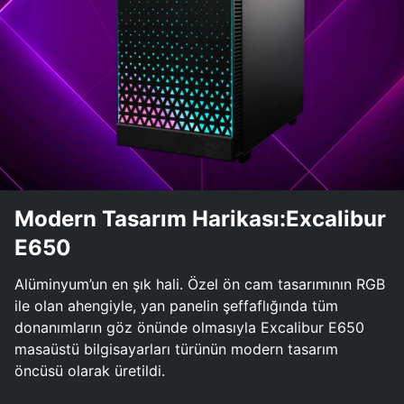
Modern Tasarım Harikası:Excalibur
E650
Alüminyum’un en şık hali. Özel ön cam tasarımının RGB
ile olan ahengiyle, yan panelin şeffaflığında tüm
donanımların göz önünde olmasıyla Excalibur E650
masaüstü bilgisayarları türünün modern tasarım
öncüsü olarak üretildi.