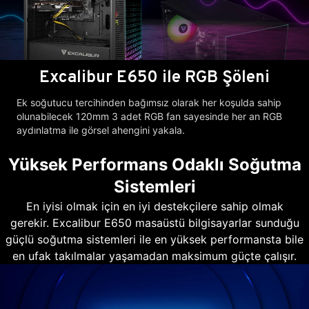
Excalibur E650 ile RGB Şöleni
Ek soğutucu tercihinden bağımsız olarak her koşulda sahip
olunabilecek 120mm 3 adet RGB fan sayesinde her an RGB
aydınlatma ile görsel ahengini yakala.
Yüksek Performans Odaklı Soğutma
Sistemleri
En iyisi olmak için en iyi destekçilere sahip olmak
gerekir. Excalibur E650 masaüstü bilgisayarlar sunduğu
güçlü soğutma sistemleri ile en yüksek performansta bile
en ufak takılmalar yaşamadan maksimum güçte çalışır.