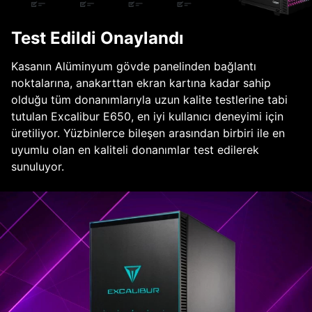
Test Edildi Onaylandı
Kasanın Alüminyum gövde panelinden bağlantı
noktalarına, anakarttan ekran kartına kadar sahip
olduğu tüm donanımlarıyla uzun kalite testlerine tabi
tutulan Excalibur E650, en iyi kullanıcı deneyimi için
üretiliyor. Yüzbinlerce bileşen arasından birbiri ile en
uyumlu olan en kaliteli donanımlar test edilerek
sunuluyor.