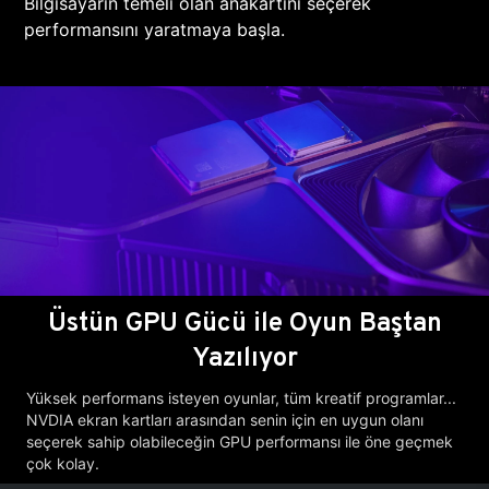
Bilgisayarın temeli olan anakartını seçerek
performansını yaratmaya başla.
Üstün GPU Gücü ile Oyun Baştan
Yazılıyor
Yüksek performans isteyen oyunlar, tüm kreatif programlar...
NVDIA ekran kartları arasından senin için en uygun olanı
seçerek sahip olabileceğin GPU performansı ile öne geçmek
çok kolay.