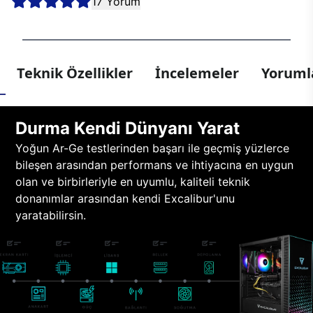
17 Yorum
Teknik Özellikler
İncelemeler
Yorumla
Durma Kendi Dünyanı Yarat
Yoğun Ar-Ge testlerinden başarı ile geçmiş yüzlerce
bileşen arasından performans ve ihtiyacına en uygun
olan ve birbirleriyle en uyumlu, kaliteli teknik
donanımlar arasından kendi Excalibur'unu
yaratabilirsin.