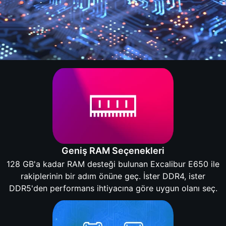
Geniş RAM Seçenekleri
128 GB'a kadar RAM desteği bulunan Excalibur E650 ile
rakiplerinin bir adım önüne geç. İster DDR4, ister
DDR5'den performans ihtiyacına göre uygun olanı seç.