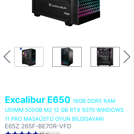
Excalibur E650
16GB DDR5 RAM
UDIMM 500GB M2 12 GB RTX 5070 WINDOWS
11 PRO MASAÜSTÜ OYUN BİLGİSAYARI
E65Z.265F-BE70R-VFD