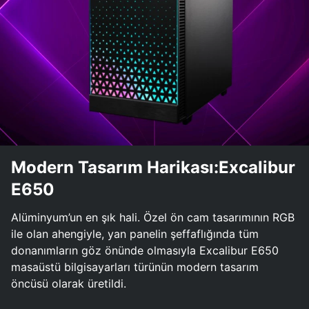
Modern Tasarım Harikası:Excalibur
E650
Alüminyum’un en şık hali. Özel ön cam tasarımının RGB
ile olan ahengiyle, yan panelin şeffaflığında tüm
donanımların göz önünde olmasıyla Excalibur E650
masaüstü bilgisayarları türünün modern tasarım
öncüsü olarak üretildi.