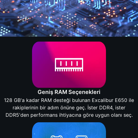
Geniş RAM Seçenekleri
128 GB'a kadar RAM desteği bulunan Excalibur E650 ile
rakiplerinin bir adım önüne geç. İster DDR4, ister
DDR5'den performans ihtiyacına göre uygun olanı seç.