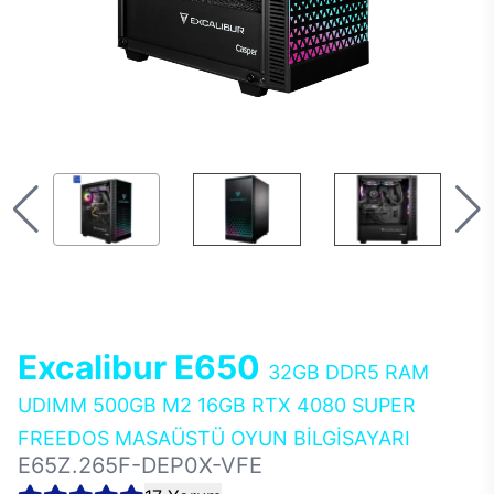
Excalibur E650
32GB DDR5 RAM
UDIMM 500GB M2 16GB RTX 4080 SUPER
FREEDOS MASAÜSTÜ OYUN BİLGİSAYARI
E65Z.265F-DEP0X-VFE