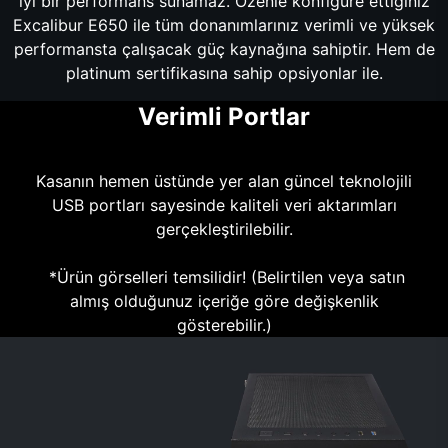
iyi bir performans sunamaz. Özenle konfigüre ettiğiniz
Excalibur E650 ile tüm donanımlarınız verimli ve yüksek
performansta çalışacak güç kaynağına sahiptir. Hem de
platinum sertifikasına sahip opsiyonlar ile.
Verimli Portlar
Kasanın hemen üstünde yer alan güncel teknolojili
USB portları sayesinde kaliteli veri aktarımları
gerçekleştirilebilir.
*Ürün görselleri temsilidir! (Belirtilen veya satın
almış olduğunuz içeriğe göre değişkenlik
gösterebilir.)