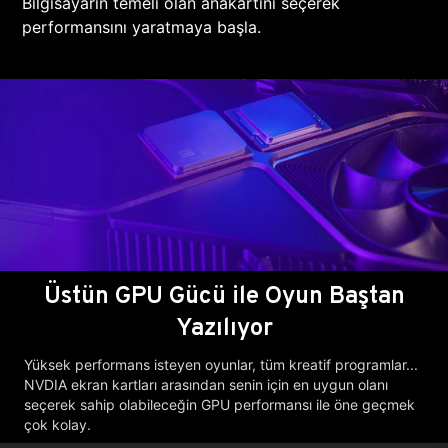
Bilgisayarın temeli olan anakartını seçerek
performansını yaratmaya başla.
Üstün GPU Gücü ile Oyun Baştan
Yazılıyor
Yüksek performans isteyen oyunlar, tüm kreatif programlar...
NVDIA ekran kartları arasından senin için en uygun olanı
seçerek sahip olabileceğin GPU performansı ile öne geçmek
çok kolay.