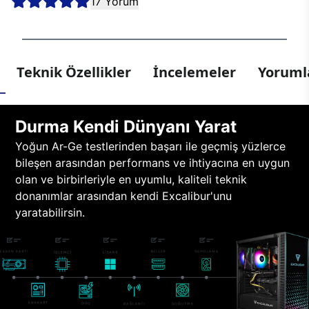
17 Yorum
Teknik Özellikler
İncelemeler
Yorumla
Durma Kendi Dünyanı Yarat
Yoğun Ar-Ge testlerinden başarı ile geçmiş yüzlerce
bileşen arasından performans ve ihtiyacına en uygun
olan ve birbirleriyle en uyumlu, kaliteli teknik
donanımlar arasından kendi Excalibur'unu
yaratabilirsin.