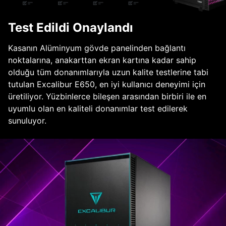
Test Edildi Onaylandı
Kasanın Alüminyum gövde panelinden bağlantı
noktalarına, anakarttan ekran kartına kadar sahip
olduğu tüm donanımlarıyla uzun kalite testlerine tabi
tutulan Excalibur E650, en iyi kullanıcı deneyimi için
üretiliyor. Yüzbinlerce bileşen arasından birbiri ile en
uyumlu olan en kaliteli donanımlar test edilerek
sunuluyor.