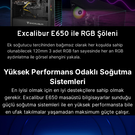
Excalibur E650 ile RGB Şöleni
Ek soğutucu tercihinden bağımsız olarak her koşulda sahip
olunabilecek 120mm 3 adet RGB fan sayesinde her an RGB
aydınlatma ile görsel ahengini yakala.
Yüksek Performans Odaklı Soğutma
Sistemleri
En iyisi olmak için en iyi destekçilere sahip olmak
gerekir. Excalibur E650 masaüstü bilgisayarlar sunduğu
güçlü soğutma sistemleri ile en yüksek performansta bile
en ufak takılmalar yaşamadan maksimum güçte çalışır.