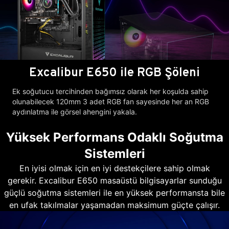
Excalibur E650 ile RGB Şöleni
Ek soğutucu tercihinden bağımsız olarak her koşulda sahip
olunabilecek 120mm 3 adet RGB fan sayesinde her an RGB
aydınlatma ile görsel ahengini yakala.
Yüksek Performans Odaklı Soğutma
Sistemleri
En iyisi olmak için en iyi destekçilere sahip olmak
gerekir. Excalibur E650 masaüstü bilgisayarlar sunduğu
güçlü soğutma sistemleri ile en yüksek performansta bile
en ufak takılmalar yaşamadan maksimum güçte çalışır.