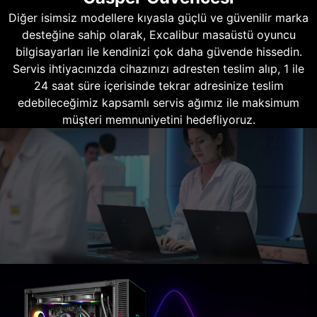
Diğer isimsiz modellere kıyasla güçlü ve güvenilir marka
desteğine sahip olarak, Excalibur masaüstü oyuncu
bilgisayarları ile kendinizi çok daha güvende hissedin.
Servis ihtiyacınızda cihazınızı adresten teslim alıp, 1 ile
24 saat süre içerisinde tekrar adresinize teslim
edebileceğimiz kapsamlı servis ağımız ile maksimum
müşteri memnuniyetini hedefliyoruz.