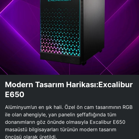
Modern Tasarım Harikası:Excalibur
E650
Alüminyum’un en şık hali. Özel ön cam tasarımının RGB
ile olan ahengiyle, yan panelin şeffaflığında tüm
donanımların göz önünde olmasıyla Excalibur E650
masaüstü bilgisayarları türünün modern tasarım
öncüsü olarak üretildi.