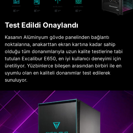
Test Edildi Onaylandı
Kasanın Alüminyum gövde panelinden bağlantı
noktalarına, anakarttan ekran kartına kadar sahip
olduğu tüm donanımlarıyla uzun kalite testlerine tabi
tutulan Excalibur E650, en iyi kullanıcı deneyimi için
üretiliyor. Yüzbinlerce bileşen arasından birbiri ile en
uyumlu olan en kaliteli donanımlar test edilerek
sunuluyor.