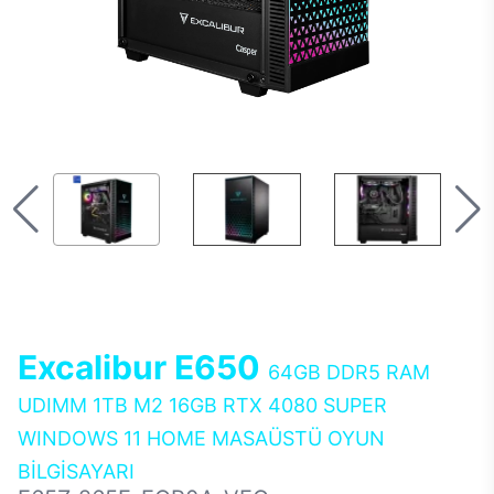
Excalibur E650
64GB DDR5 RAM
UDIMM 1TB M2 16GB RTX 4080 SUPER
WINDOWS 11 HOME MASAÜSTÜ OYUN
BİLGİSAYARI