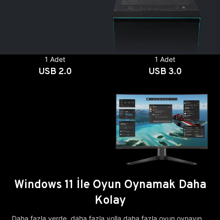
1 Adet
1 Adet
USB 2.0
USB 3.0
Windows 11 İle Oyun Oynamak Daha
Kolay
Daha fazla yerde, daha fazla yolla daha fazla oyun oynayın.