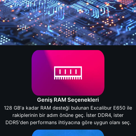
Geniş RAM Seçenekleri
128 GB'a kadar RAM desteği bulunan Excalibur E650 ile
rakiplerinin bir adım önüne geç. İster DDR4, ister
DDR5'den performans ihtiyacına göre uygun olanı seç.