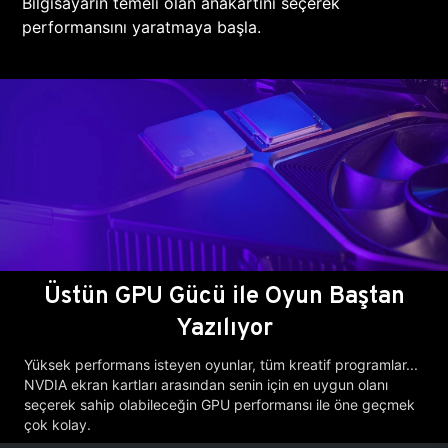
Bilgisayarın temeli olan anakartını seçerek
performansını yaratmaya başla.
Üstün GPU Gücü ile Oyun Baştan
Yazılıyor
Yüksek performans isteyen oyunlar, tüm kreatif programlar...
NVDIA ekran kartları arasından senin için en uygun olanı
seçerek sahip olabileceğin GPU performansı ile öne geçmek
çok kolay.