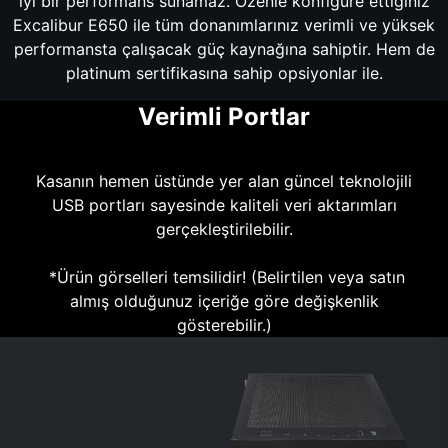
iyi bir performans sunamaz. Özenle konfigüre ettiğiniz
Excalibur E650 ile tüm donanımlarınız verimli ve yüksek
performansta çalışacak güç kaynağına sahiptir. Hem de
platinum sertifikasına sahip opsiyonlar ile.
Verimli Portlar
Kasanın hemen üstünde yer alan güncel teknolojili
USB portları sayesinde kaliteli veri aktarımları
gerçekleştirilebilir.
*Ürün görselleri temsilidir! (Belirtilen veya satın
almış olduğunuz içeriğe göre değişkenlik
gösterebilir.)