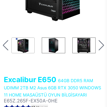
Excalibur E650
64GB DDR5 RAM
UDIMM 2TB M2 Asus 6GB RTX 3050 WINDOWS
11 HOME MASAÜSTÜ OYUN BİLGİSAYARI
E65Z.265F-EX50A-0HE