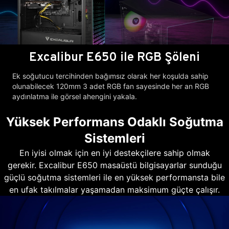
Excalibur E650 ile RGB Şöleni
Ek soğutucu tercihinden bağımsız olarak her koşulda sahip
olunabilecek 120mm 3 adet RGB fan sayesinde her an RGB
aydınlatma ile görsel ahengini yakala.
Yüksek Performans Odaklı Soğutma
Sistemleri
En iyisi olmak için en iyi destekçilere sahip olmak
gerekir. Excalibur E650 masaüstü bilgisayarlar sunduğu
güçlü soğutma sistemleri ile en yüksek performansta bile
en ufak takılmalar yaşamadan maksimum güçte çalışır.