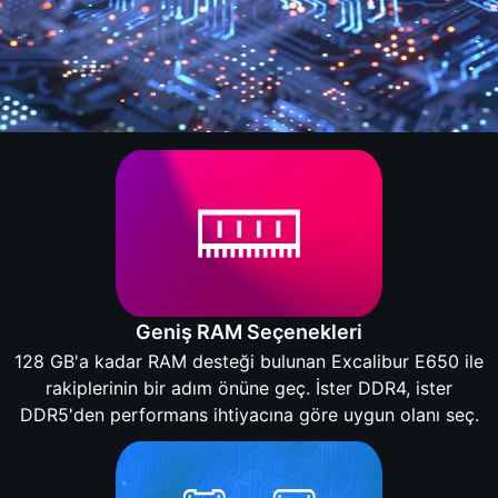
Geniş RAM Seçenekleri
128 GB'a kadar RAM desteği bulunan Excalibur E650 ile
rakiplerinin bir adım önüne geç. İster DDR4, ister
DDR5'den performans ihtiyacına göre uygun olanı seç.