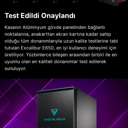
Test Edildi Onaylandı
Kasanın Alüminyum gövde panelinden bağlantı
noktalarına, anakarttan ekran kartına kadar sahip
olduğu tüm donanımlarıyla uzun kalite testlerine tabi
tutulan Excalibur E650, en iyi kullanıcı deneyimi için
üretiliyor. Yüzbinlerce bileşen arasından birbiri ile en
uyumlu olan en kaliteli donanımlar test edilerek
sunuluyor.