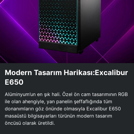
Modern Tasarım Harikası:Excalibur
E650
Alüminyum’un en şık hali. Özel ön cam tasarımının RGB
ile olan ahengiyle, yan panelin şeffaflığında tüm
donanımların göz önünde olmasıyla Excalibur E650
masaüstü bilgisayarları türünün modern tasarım
öncüsü olarak üretildi.