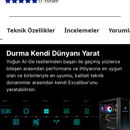
17 Yorum
Teknik Özellikler
İncelemeler
Yorumla
Durma Kendi Dünyanı Yarat
Yoğun Ar-Ge testlerinden başarı ile geçmiş yüzlerce
bileşen arasından performans ve ihtiyacına en uygun
olan ve birbirleriyle en uyumlu, kaliteli teknik
donanımlar arasından kendi Excalibur'unu
yaratabilirsin.