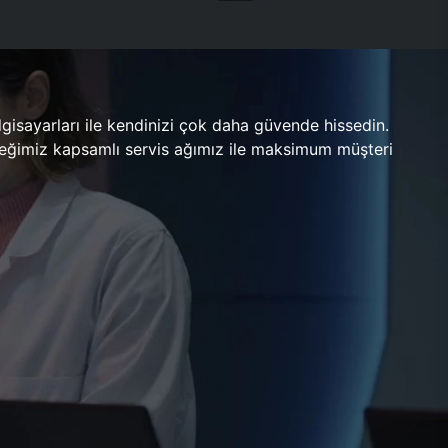
gisayarları ile kendinizi çok daha güvende hissedin.
ileceğimiz kapsamlı servis ağımız ile maksimum müşteri