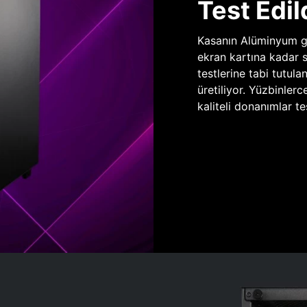
Test Edil
Kasanın Alüminyum gö
ekran kartına kadar 
testlerine tabi tutula
üretiliyor. Yüzbinlerc
kaliteli donanımlar te