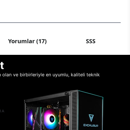
Yorumlar (17)
SSS
t
lan ve birbirleriyle en uyumlu, kaliteli teknik