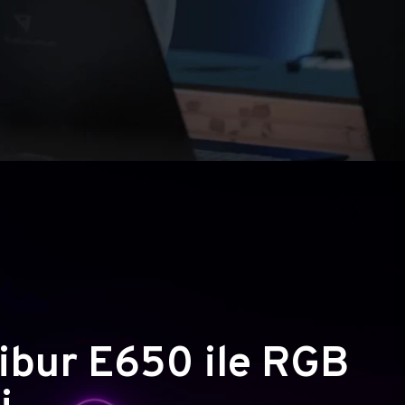
ibur E650 ile RGB
i