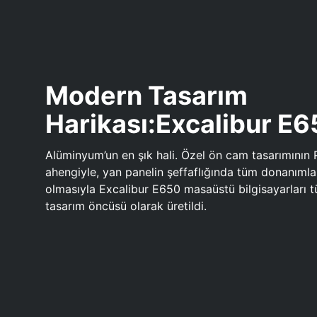
Modern Tasarım
Harikası:Excalibur E
Alüminyum’un en şık hali. Özel ön cam tasarımının 
ahengiyle, yan panelin şeffaflığında tüm donanıml
olmasıyla Excalibur E650 masaüstü bilgisayarları
tasarım öncüsü olarak üretildi.