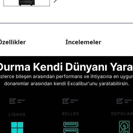
zellikler
İncelemeler
Durma Kendi Dünyanı Yara
lerce bileşen arasından performans ve ihtiyacına en uygun o
donanımlar arasından kendi Excalibur'unu yaratabilirsin.