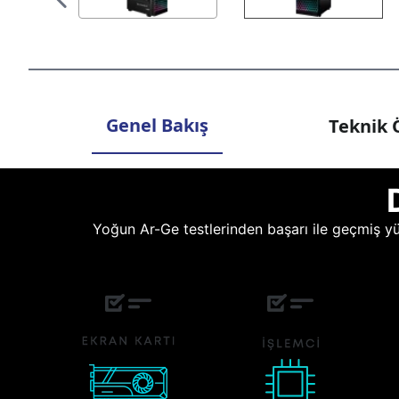
Genel Bakış
Teknik Ö
Yoğun Ar-Ge testlerinden başarı ile geçmiş yüz