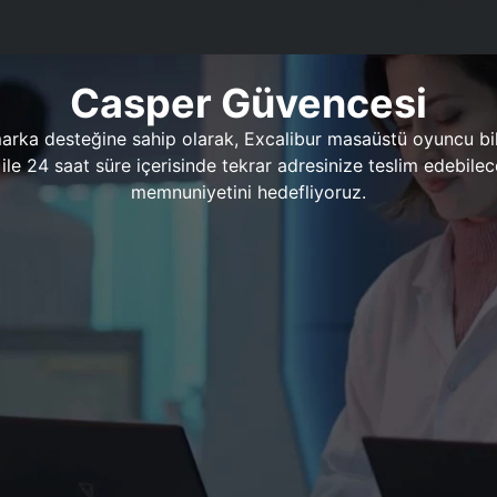
Casper Güvencesi
marka desteğine sahip olarak, Excalibur masaüstü oyuncu bil
 1 ile 24 saat süre içerisinde tekrar adresinize teslim edeb
memnuniyetini hedefliyoruz.