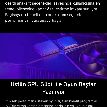
çeşitli anakart seçenekleri sayesinde kullanıcısına en
temel bileşenine kadar özelleştirme imkanı sunuyor.
Bilgisayarın temeli olan anakartını seçerek
performansını yaratmaya başla.
Üstün GPU Gücü ile Oyun Baştan
Yazılıyor
Yüksek performans isteyen oyunlar, tüm kreatif programlar...
NVDIA ekran kartları arasından senin için en uygun olanı