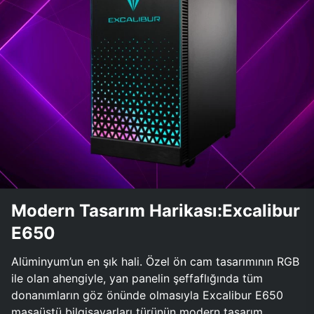
Modern Tasarım Harikası:Excalibur
E650
Alüminyum’un en şık hali. Özel ön cam tasarımının RGB
ile olan ahengiyle, yan panelin şeffaflığında tüm
donanımların göz önünde olmasıyla Excalibur E650
masaüstü bilgisayarları türünün modern tasarım