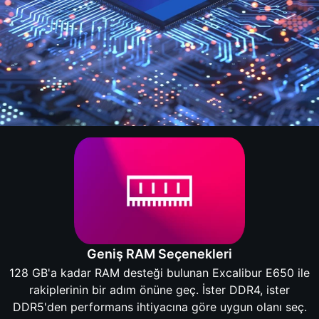
Geniş RAM Seçenekleri
128 GB'a kadar RAM desteği bulunan Excalibur E650 ile
rakiplerinin bir adım önüne geç. İster DDR4, ister
DDR5'den performans ihtiyacına göre uygun olanı seç.