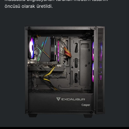
öncüsü olarak üretildi.