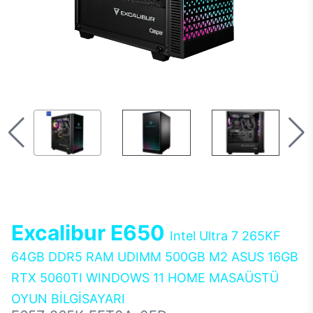
Excalibur E650
Intel Ultra 7 265KF
64GB DDR5 RAM UDIMM 500GB M2 ASUS 16GB
RTX 5060TI WINDOWS 11 HOME MASAÜSTÜ
OYUN BİLGİSAYARI