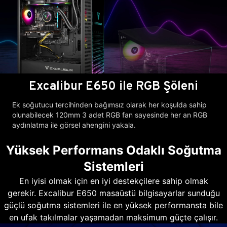
Excalibur E650 ile RGB Şöleni
Ek soğutucu tercihinden bağımsız olarak her koşulda sahip
olunabilecek 120mm 3 adet RGB fan sayesinde her an RGB
aydınlatma ile görsel ahengini yakala.
Yüksek Performans Odaklı Soğutma
Sistemleri
En iyisi olmak için en iyi destekçilere sahip olmak
gerekir. Excalibur E650 masaüstü bilgisayarlar sunduğu
güçlü soğutma sistemleri ile en yüksek performansta bile
en ufak takılmalar yaşamadan maksimum güçte çalışır.