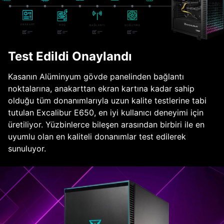
Test Edildi Onaylandı
Kasanın Alüminyum gövde panelinden bağlantı
noktalarına, anakarttan ekran kartına kadar sahip
olduğu tüm donanımlarıyla uzun kalite testlerine tabi
tutulan Excalibur E650, en iyi kullanıcı deneyimi için
üretiliyor. Yüzbinlerce bileşen arasından birbiri ile en
uyumlu olan en kaliteli donanımlar test edilerek
sunuluyor.