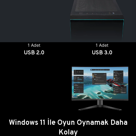
1 Adet
1 Adet
USB 2.0
USB 3.0
Windows 11 İle Oyun Oynamak Daha
Kolay