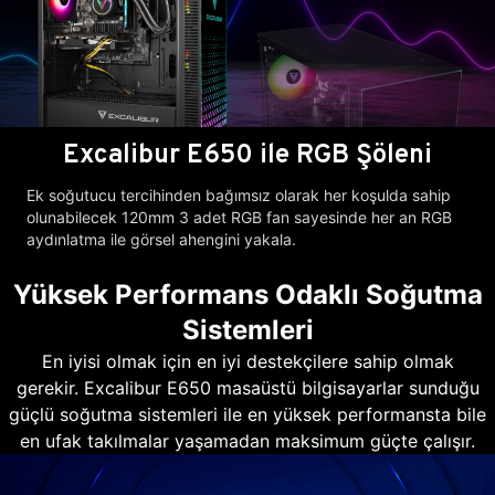
Excalibur E650 ile RGB Şöleni
Ek soğutucu tercihinden bağımsız olarak her koşulda sahip
olunabilecek 120mm 3 adet RGB fan sayesinde her an RGB
aydınlatma ile görsel ahengini yakala.
Yüksek Performans Odaklı Soğutma
Sistemleri
En iyisi olmak için en iyi destekçilere sahip olmak
gerekir. Excalibur E650 masaüstü bilgisayarlar sunduğu
güçlü soğutma sistemleri ile en yüksek performansta bile
en ufak takılmalar yaşamadan maksimum güçte çalışır.