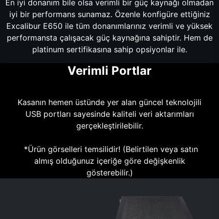
En iyi donanım bile olsa verimli bir güç kaynağı olmadan
iyi bir performans sunamaz. Özenle konfigüre ettiğiniz
Excalibur E650 ile tüm donanımlarınız verimli ve yüksek
performansta çalışacak güç kaynağına sahiptir. Hem de
platinum sertifikasına sahip opsiyonlar ile.
Verimli Portlar
Kasanın hemen üstünde yer alan güncel teknolojili
USB portları sayesinde kaliteli veri aktarımları
gerçekleştirilebilir.
*Ürün görselleri temsilidir! (Belirtilen veya satın
almış olduğunuz içeriğe göre değişkenlik
gösterebilir.)