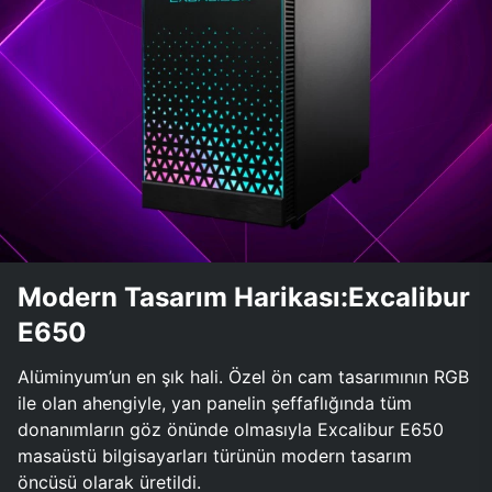
Modern Tasarım Harikası:Excalibur
E650
Alüminyum’un en şık hali. Özel ön cam tasarımının RGB
ile olan ahengiyle, yan panelin şeffaflığında tüm
donanımların göz önünde olmasıyla Excalibur E650
masaüstü bilgisayarları türünün modern tasarım
öncüsü olarak üretildi.