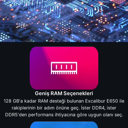
Geniş RAM Seçenekleri
128 GB'a kadar RAM desteği bulunan Excalibur E650 ile
rakiplerinin bir adım önüne geç. İster DDR4, ister
DDR5'den performans ihtiyacına göre uygun olanı seç.