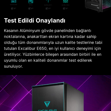
Test Edildi Onaylandı
Kasanın Alüminyum gövde panelinden bağlantı
noktalarına, anakarttan ekran kartına kadar sahip
olduğu tüm donanımlarıyla uzun kalite testlerine tabi
tutulan Excalibur E650, en iyi kullanıcı deneyimi için
üretiliyor. Yüzbinlerce bileşen arasından birbiri ile en
uyumlu olan en kaliteli donanımlar test edilerek
sunuluyor.