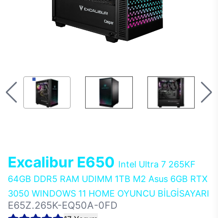
Excalibur E650
Intel Ultra 7 265KF
64GB DDR5 RAM UDIMM 1TB M2 Asus 6GB RTX
3050 WINDOWS 11 HOME OYUNCU BİLGİSAYARI
E65Z.265K-EQ50A-0FD