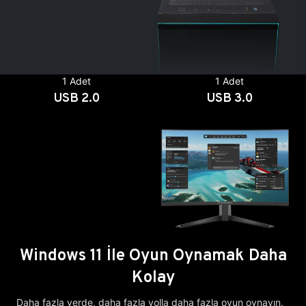
1 Adet
1 Adet
USB 2.0
USB 3.0
Windows 11 İle Oyun Oynamak Daha
Kolay
Daha fazla yerde, daha fazla yolla daha fazla oyun oynayın.