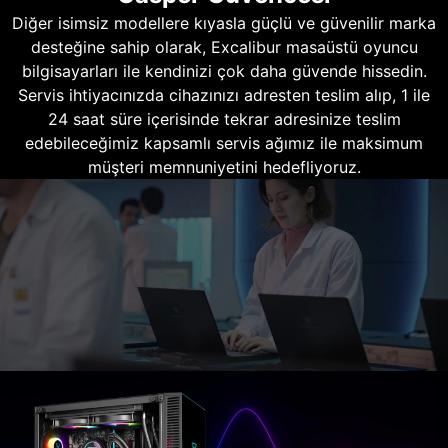
Diğer isimsiz modellere kıyasla güçlü ve güvenilir marka
desteğine sahip olarak, Excalibur masaüstü oyuncu
bilgisayarları ile kendinizi çok daha güvende hissedin.
Servis ihtiyacınızda cihazınızı adresten teslim alıp, 1 ile
24 saat süre içerisinde tekrar adresinize teslim
edebileceğimiz kapsamlı servis ağımız ile maksimum
müşteri memnuniyetini hedefliyoruz.