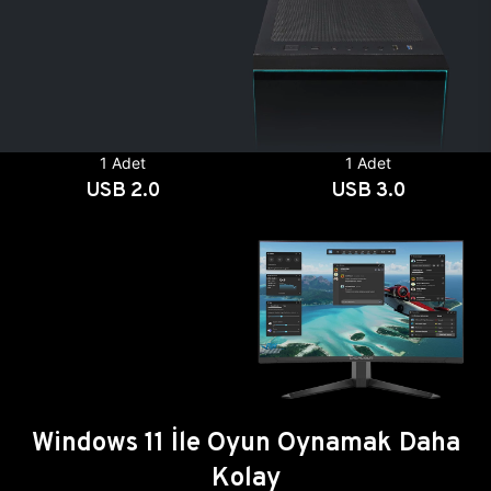
1 Adet
1 Adet
USB 2.0
USB 3.0
Windows 11 İle Oyun Oynamak Daha
Kolay