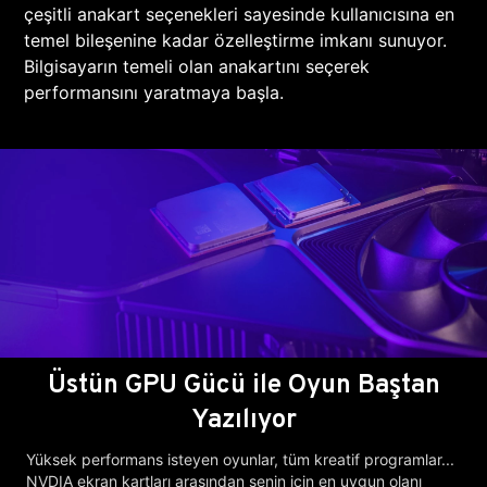
çeşitli anakart seçenekleri sayesinde kullanıcısına en
temel bileşenine kadar özelleştirme imkanı sunuyor.
Bilgisayarın temeli olan anakartını seçerek
performansını yaratmaya başla.
Üstün GPU Gücü ile Oyun Baştan
Yazılıyor
Yüksek performans isteyen oyunlar, tüm kreatif programlar...
NVDIA ekran kartları arasından senin için en uygun olanı