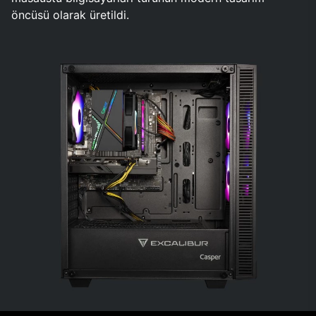
öncüsü olarak üretildi.