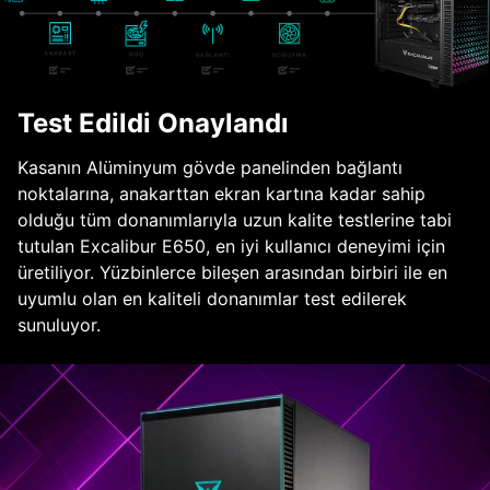
Test Edildi Onaylandı
Kasanın Alüminyum gövde panelinden bağlantı
noktalarına, anakarttan ekran kartına kadar sahip
olduğu tüm donanımlarıyla uzun kalite testlerine tabi
tutulan Excalibur E650, en iyi kullanıcı deneyimi için
üretiliyor. Yüzbinlerce bileşen arasından birbiri ile en
uyumlu olan en kaliteli donanımlar test edilerek
sunuluyor.