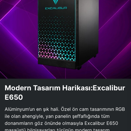
Modern Tasarım Harikası:Excalibur
E650
Alüminyum’un en şık hali. Özel ön cam tasarımının RGB
ile olan ahengiyle, yan panelin şeffaflığında tüm
donanımların göz önünde olmasıyla Excalibur E650
masaüstü bilgisayarları türünün modern tasarım