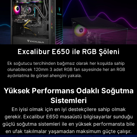
Excalibur E650 ile RGB Şöleni
Ek soğutucu tercihinden bağımsız olarak her koşulda sahip
olunabilecek 120mm 3 adet RGB fan sayesinde her an RGB
aydınlatma ile görsel ahengini yakala.
Yüksek Performans Odaklı Soğutma
Sistemleri
En iyisi olmak için en iyi destekçilere sahip olmak
gerekir. Excalibur E650 masaüstü bilgisayarlar sunduğu
güçlü soğutma sistemleri ile en yüksek performansta bile
en ufak takılmalar yaşamadan maksimum güçte çalışır.