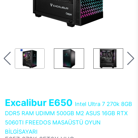
Excalibur E650
Intel Ultra 7 270k 8GB
DDR5 RAM UDIMM 500GB M2 ASUS 16GB RTX
5060TI FREEDOS MASAÜSTÜ OYUN
BİLGİSAYARI