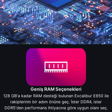
Geniş RAM Seçenekleri
128 GB'a kadar RAM desteği bulunan Excalibur E650 ile
rakiplerinin bir adım önüne geç. İster DDR4, ister
DDR5'den performans ihtiyacına göre uygun olanı seç.