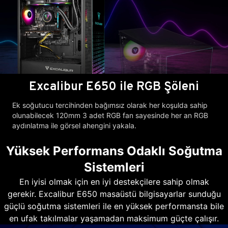
Excalibur E650 ile RGB Şöleni
Ek soğutucu tercihinden bağımsız olarak her koşulda sahip
olunabilecek 120mm 3 adet RGB fan sayesinde her an RGB
aydınlatma ile görsel ahengini yakala.
Yüksek Performans Odaklı Soğutma
Sistemleri
En iyisi olmak için en iyi destekçilere sahip olmak
gerekir. Excalibur E650 masaüstü bilgisayarlar sunduğu
güçlü soğutma sistemleri ile en yüksek performansta bile
en ufak takılmalar yaşamadan maksimum güçte çalışır.