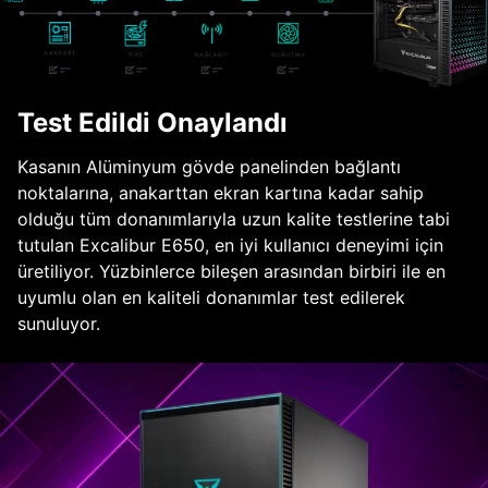
Test Edildi Onaylandı
Kasanın Alüminyum gövde panelinden bağlantı
noktalarına, anakarttan ekran kartına kadar sahip
olduğu tüm donanımlarıyla uzun kalite testlerine tabi
tutulan Excalibur E650, en iyi kullanıcı deneyimi için
üretiliyor. Yüzbinlerce bileşen arasından birbiri ile en
uyumlu olan en kaliteli donanımlar test edilerek
sunuluyor.