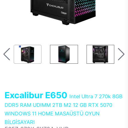
Excalibur E650
Intel Ultra 7 270k 8GB
DDR5 RAM UDIMM 2TB M2 12 GB RTX 5070
WINDOWS 11 HOME MASAÜSTÜ OYUN
BİLGİSAYARI