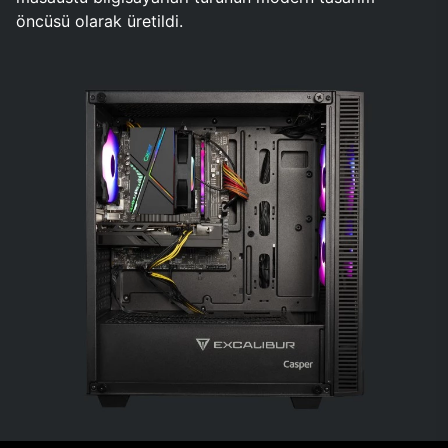
öncüsü olarak üretildi.