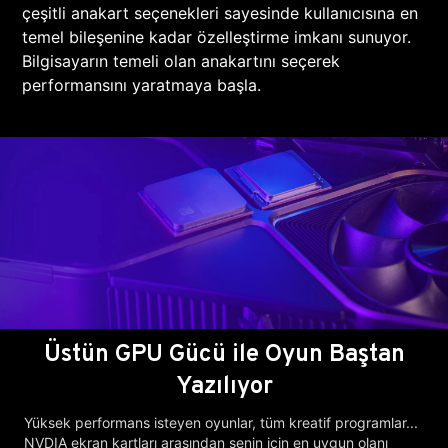
çeşitli anakart seçenekleri sayesinde kullanıcısına en
temel bileşenine kadar özelleştirme imkanı sunuyor.
Bilgisayarın temeli olan anakartını seçerek
performansını yaratmaya başla.
Üstün GPU Gücü ile Oyun Baştan
Yazılıyor
Yüksek performans isteyen oyunlar, tüm kreatif programlar...
NVDIA ekran kartları arasından senin için en uygun olanı