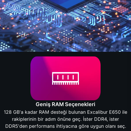
Geniş RAM Seçenekleri
128 GB'a kadar RAM desteği bulunan Excalibur E650 ile
rakiplerinin bir adım önüne geç. İster DDR4, ister
DDR5'den performans ihtiyacına göre uygun olanı seç.