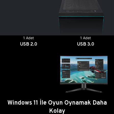
1 Adet
1 Adet
USB 2.0
USB 3.0
Windows 11 İle Oyun Oynamak Daha
Kolay