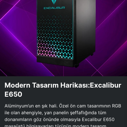
Modern Tasarım Harikası:Excalibur
E650
Alüminyum’un en şık hali. Özel ön cam tasarımının RGB
ile olan ahengiyle, yan panelin şeffaflığında tüm
donanımların göz önünde olmasıyla Excalibur E650
masaüstü bilgisayarları türünün modern tasarım