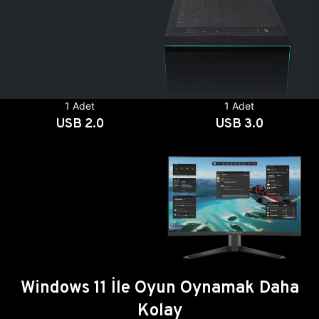
1 Adet
1 Adet
USB 2.0
USB 3.0
Windows 11 İle Oyun Oynamak Daha
Kolay