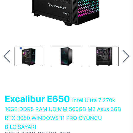
Excalibur E650
Intel Ultra 7 270k
16GB DDR5 RAM UDIMM 500GB M2 Asus 6GB
RTX 3050 WINDOWS 11 PRO OYUNCU
BİLGİSAYARI