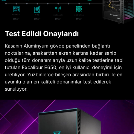
Test Edildi Onaylandı
Kasanın Alüminyum gövde panelinden bağlantı
noktalarına, anakarttan ekran kartına kadar sahip
olduğu tüm donanımlarıyla uzun kalite testlerine tabi
tutulan Excalibur E650, en iyi kullanıcı deneyimi için
üretiliyor. Yüzbinlerce bileşen arasından birbiri ile en
uyumlu olan en kaliteli donanımlar test edilerek
sunuluyor.