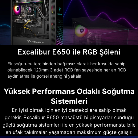
Excalibur E650 ile RGB Şöleni
Ek soğutucu tercihinden bağımsız olarak her koşulda sahip
olunabilecek 120mm 3 adet RGB fan sayesinde her an RGB
aydınlatma ile görsel ahengini yakala.
Yüksek Performans Odaklı Soğutma
Sistemleri
En iyisi olmak için en iyi destekçilere sahip olmak
gerekir. Excalibur E650 masaüstü bilgisayarlar sunduğu
güçlü soğutma sistemleri ile en yüksek performansta bile
en ufak takılmalar yaşamadan maksimum güçte çalışır.