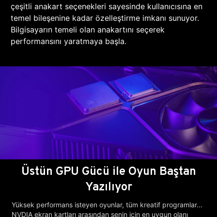
çeşitli anakart seçenekleri sayesinde kullanıcısına en
temel bileşenine kadar özelleştirme imkanı sunuyor.
Bilgisayarın temeli olan anakartını seçerek
performansını yaratmaya başla.
Üstün GPU Gücü ile Oyun Baştan
Yazılıyor
Yüksek performans isteyen oyunlar, tüm kreatif programlar...
NVDIA ekran kartları arasından senin için en uygun olanı