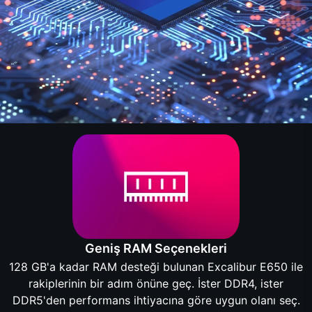
Geniş RAM Seçenekleri
128 GB'a kadar RAM desteği bulunan Excalibur E650 ile
rakiplerinin bir adım önüne geç. İster DDR4, ister
DDR5'den performans ihtiyacına göre uygun olanı seç.