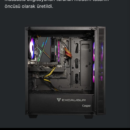
öncüsü olarak üretildi.