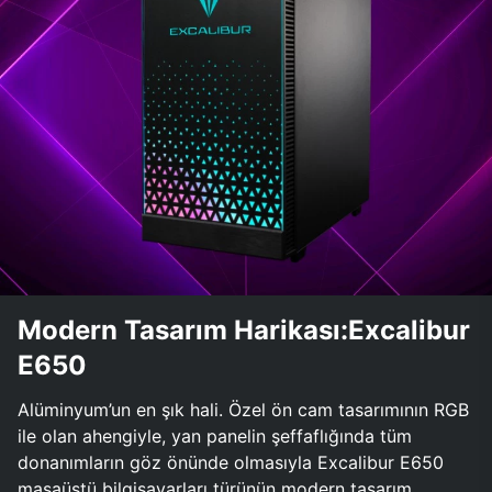
Modern Tasarım Harikası:Excalibur
E650
Alüminyum’un en şık hali. Özel ön cam tasarımının RGB
ile olan ahengiyle, yan panelin şeffaflığında tüm
donanımların göz önünde olmasıyla Excalibur E650
masaüstü bilgisayarları türünün modern tasarım