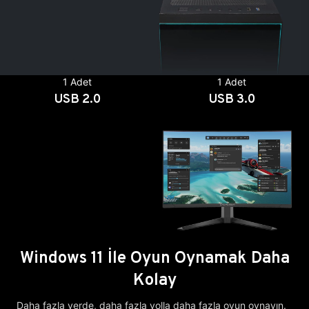
1 Adet
1 Adet
USB 2.0
USB 3.0
Windows 11 İle Oyun Oynamak Daha
Kolay
Daha fazla yerde, daha fazla yolla daha fazla oyun oynayın.