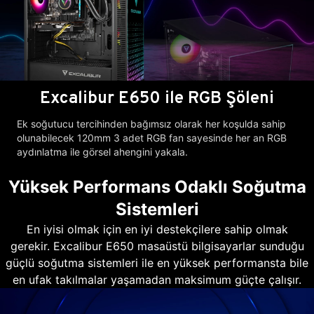
Excalibur E650 ile RGB Şöleni
Ek soğutucu tercihinden bağımsız olarak her koşulda sahip
olunabilecek 120mm 3 adet RGB fan sayesinde her an RGB
aydınlatma ile görsel ahengini yakala.
Yüksek Performans Odaklı Soğutma
Sistemleri
En iyisi olmak için en iyi destekçilere sahip olmak
gerekir. Excalibur E650 masaüstü bilgisayarlar sunduğu
güçlü soğutma sistemleri ile en yüksek performansta bile
en ufak takılmalar yaşamadan maksimum güçte çalışır.