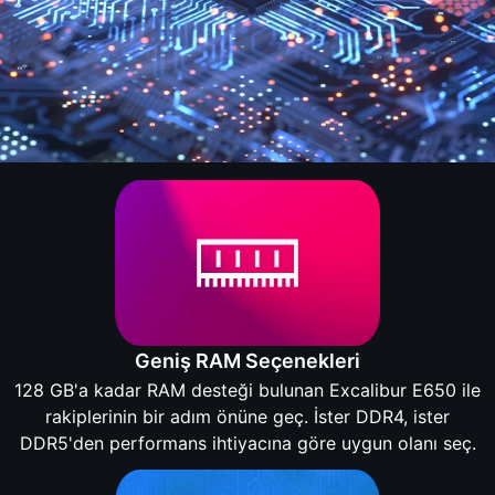
Geniş RAM Seçenekleri
128 GB'a kadar RAM desteği bulunan Excalibur E650 ile
rakiplerinin bir adım önüne geç. İster DDR4, ister
DDR5'den performans ihtiyacına göre uygun olanı seç.