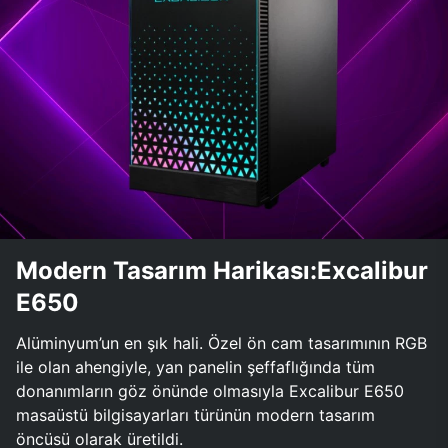
Modern Tasarım Harikası:Excalibur
E650
Alüminyum’un en şık hali. Özel ön cam tasarımının RGB
ile olan ahengiyle, yan panelin şeffaflığında tüm
donanımların göz önünde olmasıyla Excalibur E650
masaüstü bilgisayarları türünün modern tasarım
öncüsü olarak üretildi.