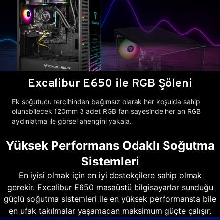
Excalibur E650 ile RGB Şöleni
Ek soğutucu tercihinden bağımsız olarak her koşulda sahip
olunabilecek 120mm 3 adet RGB fan sayesinde her an RGB
aydınlatma ile görsel ahengini yakala.
Yüksek Performans Odaklı Soğutma
Sistemleri
En iyisi olmak için en iyi destekçilere sahip olmak
gerekir. Excalibur E650 masaüstü bilgisayarlar sunduğu
güçlü soğutma sistemleri ile en yüksek performansta bile
en ufak takılmalar yaşamadan maksimum güçte çalışır.