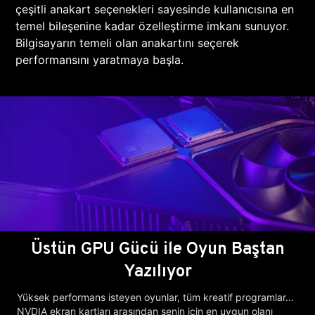
çeşitli anakart seçenekleri sayesinde kullanıcısına en
temel bileşenine kadar özelleştirme imkanı sunuyor.
Bilgisayarın temeli olan anakartını seçerek
performansını yaratmaya başla.
Üstün GPU Gücü ile Oyun Baştan
Yazılıyor
Yüksek performans isteyen oyunlar, tüm kreatif programlar...
NVDIA ekran kartları arasından senin için en uygun olanı