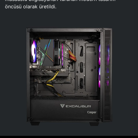
öncüsü olarak üretildi.