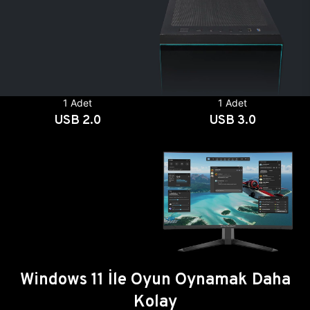
1 Adet
1 Adet
USB 2.0
USB 3.0
Windows 11 İle Oyun Oynamak Daha
Kolay