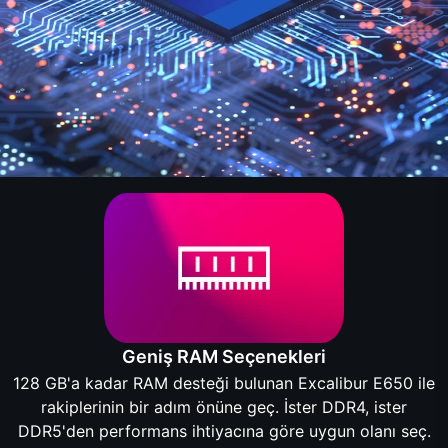
Geniş RAM Seçenekleri
128 GB'a kadar RAM desteği bulunan Excalibur E650 ile
rakiplerinin bir adım önüne geç. İster DDR4, ister
DDR5'den performans ihtiyacına göre uygun olanı seç.