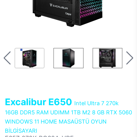
Excalibur E650
Intel Ultra 7 270k
16GB DDR5 RAM UDIMM 1TB M2 8 GB RTX 5060
WINDOWS 11 HOME MASAÜSTÜ OYUN
BİLGİSAYARI