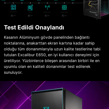
Test Edildi Onaylandı
Kasanın Alüminyum gövde panelinden bağlantı
noktalarına, anakarttan ekran kartına kadar sahip
olduğu tüm donanımlarıyla uzun kalite testlerine tabi
tutulan Excalibur E650, en iyi kullanıcı deneyimi için
üretiliyor. Yüzbinlerce bileşen arasından birbiri ile en
uyumlu olan en kaliteli donanımlar test edilerek
sunuluyor.