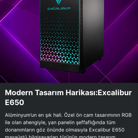
Modern Tasarım Harikası:Excalibur
E650
Alüminyum’un en şık hali. Özel ön cam tasarımının RGB
ile olan ahengiyle, yan panelin şeffaflığında tüm
donanımların göz önünde olmasıyla Excalibur E650
masaüstü bilgisayarları türünün modern tasarım