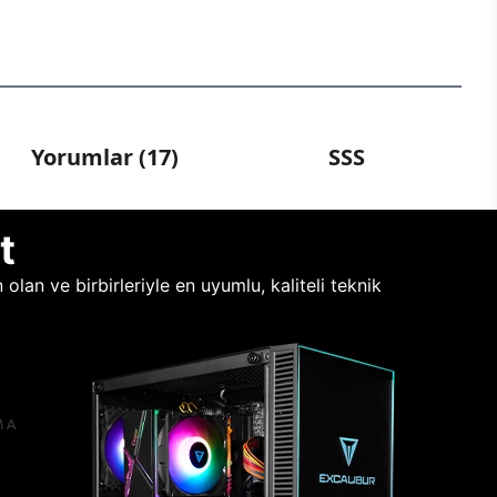
Yorumlar (17)
SSS
t
lan ve birbirleriyle en uyumlu, kaliteli teknik