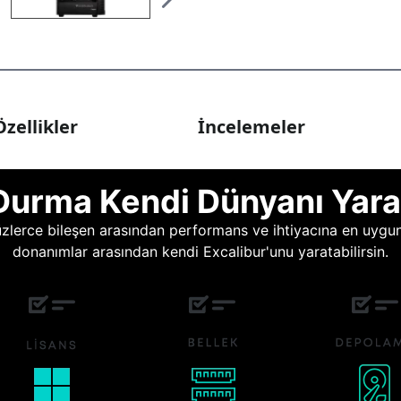
zellikler
İncelemeler
Durma Kendi Dünyanı Yara
lerce bileşen arasından performans ve ihtiyacına en uygun o
donanımlar arasından kendi Excalibur'unu yaratabilirsin.