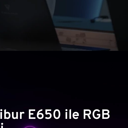
ibur E650 ile RGB
i