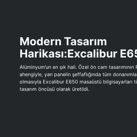
Modern Tasarım
Harikası:Excalibur E
Alüminyum’un en şık hali. Özel ön cam tasarımının 
ahengiyle, yan panelin şeffaflığında tüm donanıml
olmasıyla Excalibur E650 masaüstü bilgisayarları
tasarım öncüsü olarak üretildi.