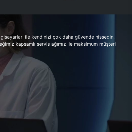
gisayarları ile kendinizi çok daha güvende hissedin.
ileceğimiz kapsamlı servis ağımız ile maksimum müşteri