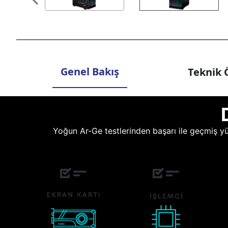
Genel Bakış
Teknik Ö
Yoğun Ar-Ge testlerinden başarı ile geçmiş yüz