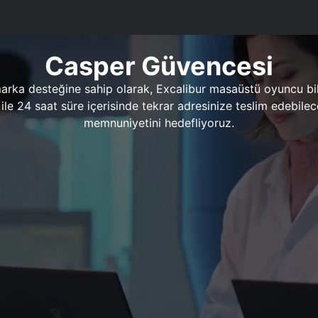
Casper Güvencesi
marka desteğine sahip olarak, Excalibur masaüstü oyuncu bil
 1 ile 24 saat süre içerisinde tekrar adresinize teslim edeb
memnuniyetini hedefliyoruz.