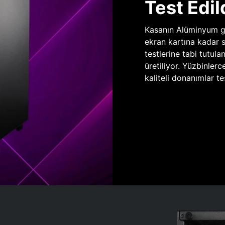
Test Edil
Kasanın Alüminyum gö
ekran kartına kadar 
testlerine tabi tutula
üretiliyor. Yüzbinlerc
kaliteli donanımlar te