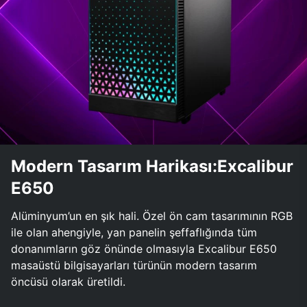
Modern Tasarım Harikası:Excalibur
E650
Alüminyum’un en şık hali. Özel ön cam tasarımının RGB
ile olan ahengiyle, yan panelin şeffaflığında tüm
donanımların göz önünde olmasıyla Excalibur E650
masaüstü bilgisayarları türünün modern tasarım
öncüsü olarak üretildi.