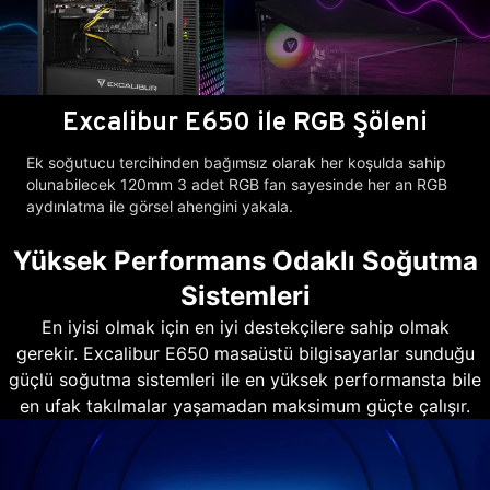
Excalibur E650 ile RGB Şöleni
Ek soğutucu tercihinden bağımsız olarak her koşulda sahip
olunabilecek 120mm 3 adet RGB fan sayesinde her an RGB
aydınlatma ile görsel ahengini yakala.
Yüksek Performans Odaklı Soğutma
Sistemleri
En iyisi olmak için en iyi destekçilere sahip olmak
gerekir. Excalibur E650 masaüstü bilgisayarlar sunduğu
güçlü soğutma sistemleri ile en yüksek performansta bile
en ufak takılmalar yaşamadan maksimum güçte çalışır.