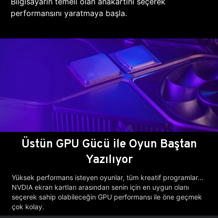
Bilgisayarın temeli olan anakartını seçerek
performansını yaratmaya başla.
Üstün GPU Gücü ile Oyun Baştan
Yazılıyor
Yüksek performans isteyen oyunlar, tüm kreatif programlar...
NVDIA ekran kartları arasından senin için en uygun olanı
seçerek sahip olabileceğin GPU performansı ile öne geçmek
çok kolay.