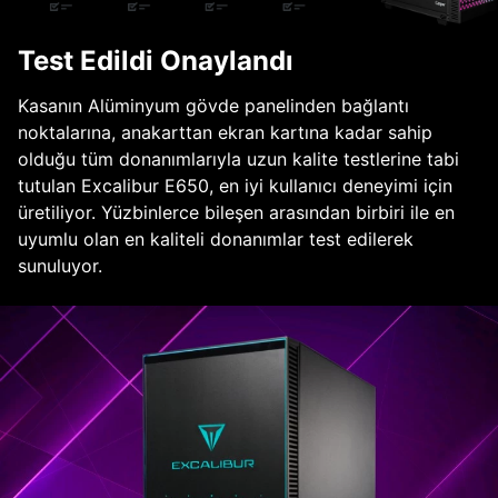
Test Edildi Onaylandı
Kasanın Alüminyum gövde panelinden bağlantı
noktalarına, anakarttan ekran kartına kadar sahip
olduğu tüm donanımlarıyla uzun kalite testlerine tabi
tutulan Excalibur E650, en iyi kullanıcı deneyimi için
üretiliyor. Yüzbinlerce bileşen arasından birbiri ile en
uyumlu olan en kaliteli donanımlar test edilerek
sunuluyor.