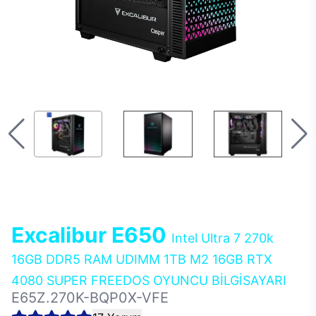
Excalibur E650
Intel Ultra 7 270k
16GB DDR5 RAM UDIMM 1TB M2 16GB RTX
4080 SUPER FREEDOS OYUNCU BİLGİSAYARI
E65Z.270K-BQP0X-VFE