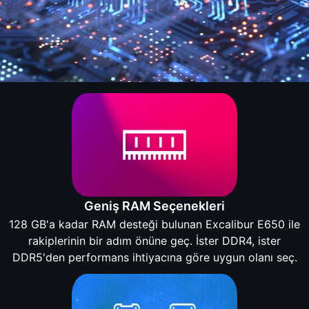
Geniş RAM Seçenekleri
128 GB'a kadar RAM desteği bulunan Excalibur E650 ile
rakiplerinin bir adım önüne geç. İster DDR4, ister
DDR5'den performans ihtiyacına göre uygun olanı seç.