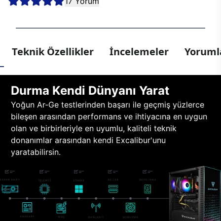
17 Yorum
Teknik Özellikler
İncelemeler
Yorumla
Durma Kendi Dünyanı Yarat
Yoğun Ar-Ge testlerinden başarı ile geçmiş yüzlerce
bileşen arasından performans ve ihtiyacına en uygun
olan ve birbirleriyle en uyumlu, kaliteli teknik
donanımlar arasından kendi Excalibur'unu
yaratabilirsin.