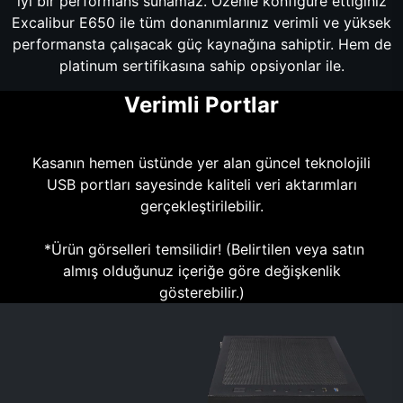
iyi bir performans sunamaz. Özenle konfigüre ettiğiniz
Excalibur E650 ile tüm donanımlarınız verimli ve yüksek
performansta çalışacak güç kaynağına sahiptir. Hem de
platinum sertifikasına sahip opsiyonlar ile.
Verimli Portlar
Kasanın hemen üstünde yer alan güncel teknolojili
USB portları sayesinde kaliteli veri aktarımları
gerçekleştirilebilir.
*Ürün görselleri temsilidir! (Belirtilen veya satın
almış olduğunuz içeriğe göre değişkenlik
gösterebilir.)