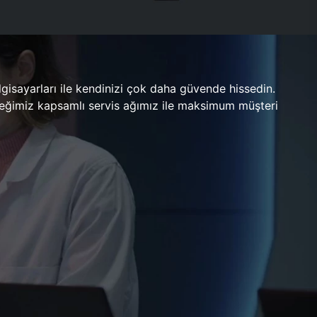
gisayarları ile kendinizi çok daha güvende hissedin.
ileceğimiz kapsamlı servis ağımız ile maksimum müşteri