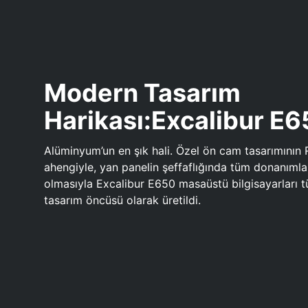
Modern Tasarım
Harikası:Excalibur E
Alüminyum’un en şık hali. Özel ön cam tasarımının 
ahengiyle, yan panelin şeffaflığında tüm donanıml
olmasıyla Excalibur E650 masaüstü bilgisayarları
tasarım öncüsü olarak üretildi.