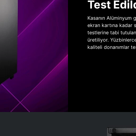
Test Edil
Kasanın Alüminyum gö
ekran kartına kadar 
testlerine tabi tutula
üretiliyor. Yüzbinlerc
kaliteli donanımlar te