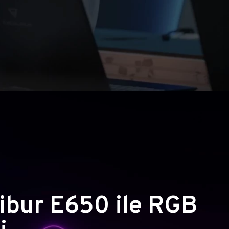
ibur E650 ile RGB
i