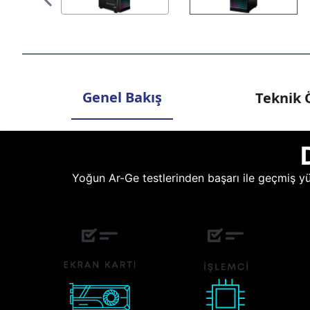
Genel Bakış
Teknik Ö
Yoğun Ar-Ge testlerinden başarı ile geçmiş yüz