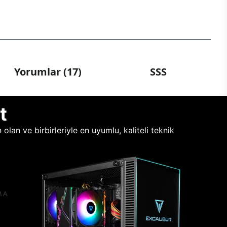
Yorumlar (17)
SSS
t
lan ve birbirleriyle en uyumlu, kaliteli teknik