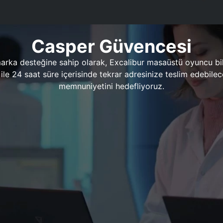
Casper Güvencesi
marka desteğine sahip olarak, Excalibur masaüstü oyuncu bil
 1 ile 24 saat süre içerisinde tekrar adresinize teslim edeb
memnuniyetini hedefliyoruz.