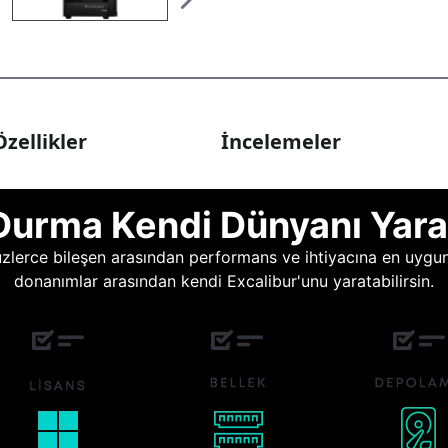
zellikler
İncelemeler
Durma Kendi Dünyanı Yara
lerce bileşen arasından performans ve ihtiyacına en uygun o
donanımlar arasından kendi Excalibur'unu yaratabilirsin.