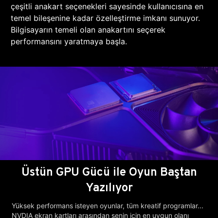
çeşitli anakart seçenekleri sayesinde kullanıcısına en
temel bileşenine kadar özelleştirme imkanı sunuyor.
Bilgisayarın temeli olan anakartını seçerek
performansını yaratmaya başla.
Üstün GPU Gücü ile Oyun Baştan
Yazılıyor
Yüksek performans isteyen oyunlar, tüm kreatif programlar...
NVDIA ekran kartları arasından senin için en uygun olanı