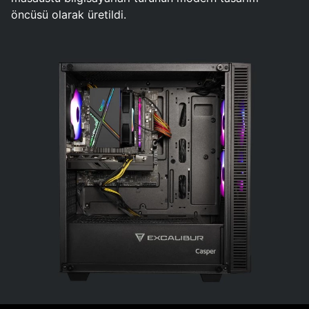
öncüsü olarak üretildi.