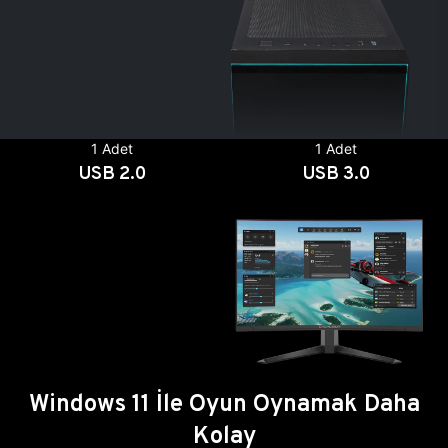
1 Adet
1 Adet
USB 2.0
USB 3.0
Windows 11 İle Oyun Oynamak Daha
Kolay