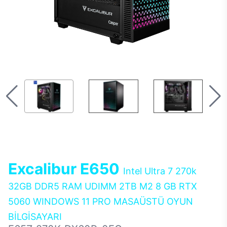
Excalibur E650
Intel Ultra 7 270k
32GB DDR5 RAM UDIMM 2TB M2 8 GB RTX
5060 WINDOWS 11 PRO MASAÜSTÜ OYUN
BİLGİSAYARI