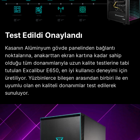
Test Edildi Onaylandı
Kasanın Alüminyum gövde panelinden bağlantı
noktalarına, anakarttan ekran kartına kadar sahip
olduğu tüm donanımlarıyla uzun kalite testlerine tabi
tutulan Excalibur E650, en iyi kullanıcı deneyimi için
üretiliyor. Yüzbinlerce bileşen arasından birbiri ile en
uyumlu olan en kaliteli donanımlar test edilerek
sunuluyor.