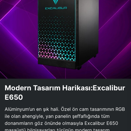
Modern Tasarım Harikası:Excalibur
E650
Alüminyum’un en şık hali. Özel ön cam tasarımının RGB
ile olan ahengiyle, yan panelin şeffaflığında tüm
donanımların göz önünde olmasıyla Excalibur E650
masaüstü bilgisayarları türünün modern tasarım