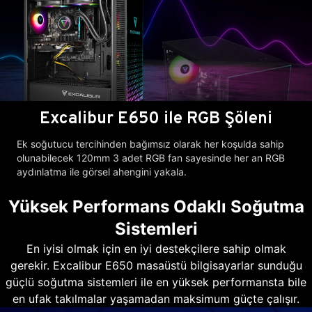
Excalibur E650 ile RGB Şöleni
Ek soğutucu tercihinden bağımsız olarak her koşulda sahip
olunabilecek 120mm 3 adet RGB fan sayesinde her an RGB
aydınlatma ile görsel ahengini yakala.
Yüksek Performans Odaklı Soğutma
Sistemleri
En iyisi olmak için en iyi destekçilere sahip olmak
gerekir. Excalibur E650 masaüstü bilgisayarlar sunduğu
güçlü soğutma sistemleri ile en yüksek performansta bile
en ufak takılmalar yaşamadan maksimum güçte çalışır.