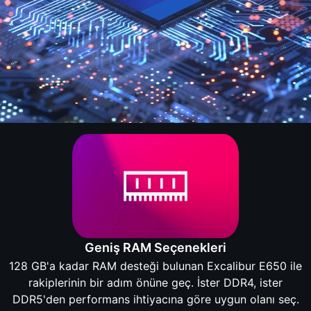
Geniş RAM Seçenekleri
128 GB'a kadar RAM desteği bulunan Excalibur E650 ile
rakiplerinin bir adım önüne geç. İster DDR4, ister
DDR5'den performans ihtiyacına göre uygun olanı seç.