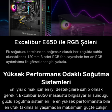
Excalibur E650 ile RGB Şöleni
Ek soğutucu tercihinden bağımsız olarak her koşulda sahip
olunabilecek 120mm 3 adet RGB fan sayesinde her an RGB
aydınlatma ile görsel ahengini yakala.
Yüksek Performans Odaklı Soğutma
Sistemleri
En iyisi olmak için en iyi destekçilere sahip olmak
gerekir. Excalibur E650 masaüstü bilgisayarlar sunduğu
güçlü soğutma sistemleri ile en yüksek performansta bile
en ufak takılmalar yaşamadan maksimum güçte çalışır.