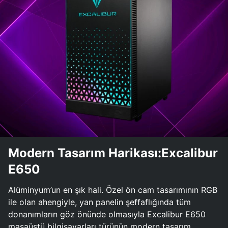
Modern Tasarım Harikası:Excalibur
E650
Alüminyum’un en şık hali. Özel ön cam tasarımının RGB
ile olan ahengiyle, yan panelin şeffaflığında tüm
donanımların göz önünde olmasıyla Excalibur E650
masaüstü bilgisayarları türünün modern tasarım