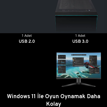
1 Adet
1 Adet
USB 2.0
USB 3.0
Windows 11 İle Oyun Oynamak Daha
Kolay