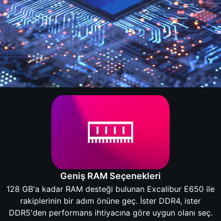
Geniş RAM Seçenekleri
128 GB'a kadar RAM desteği bulunan Excalibur E650 ile
rakiplerinin bir adım önüne geç. İster DDR4, ister
DDR5'den performans ihtiyacına göre uygun olanı seç.