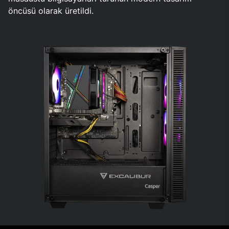
öncüsü olarak üretildi.