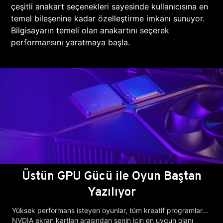
çeşitli anakart seçenekleri sayesinde kullanıcısına en
temel bileşenine kadar özelleştirme imkanı sunuyor.
Bilgisayarın temeli olan anakartını seçerek
performansını yaratmaya başla.
Üstün GPU Gücü ile Oyun Baştan
Yazılıyor
Yüksek performans isteyen oyunlar, tüm kreatif programlar...
NVDIA ekran kartları arasından senin için en uygun olanı