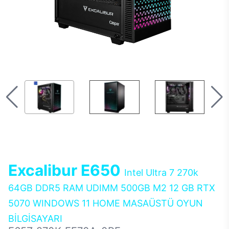
Excalibur E650
Intel Ultra 7 270k
64GB DDR5 RAM UDIMM 500GB M2 12 GB RTX
5070 WINDOWS 11 HOME MASAÜSTÜ OYUN
BİLGİSAYARI