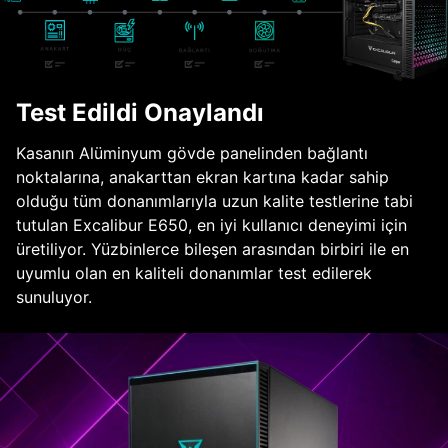
Test Edildi Onaylandı
Kasanın Alüminyum gövde panelinden bağlantı
noktalarına, anakarttan ekran kartına kadar sahip
olduğu tüm donanımlarıyla uzun kalite testlerine tabi
tutulan Excalibur E650, en iyi kullanıcı deneyimi için
üretiliyor. Yüzbinlerce bileşen arasından birbiri ile en
uyumlu olan en kaliteli donanımlar test edilerek
sunuluyor.