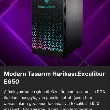
Modern Tasarım Harikası:Excalibur
E650
Alüminyum’un en şık hali. Özel ön cam tasarımının RGB
ile olan ahengiyle, yan panelin şeffaflığında tüm
donanımların göz önünde olmasıyla Excalibur E650
masaüstü bilgisayarları türünün modern tasarım