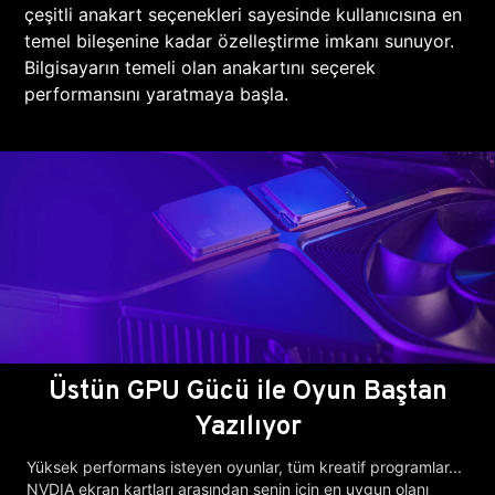
çeşitli anakart seçenekleri sayesinde kullanıcısına en
temel bileşenine kadar özelleştirme imkanı sunuyor.
Bilgisayarın temeli olan anakartını seçerek
performansını yaratmaya başla.
Üstün GPU Gücü ile Oyun Baştan
Yazılıyor
Yüksek performans isteyen oyunlar, tüm kreatif programlar...
NVDIA ekran kartları arasından senin için en uygun olanı