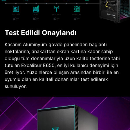
Test Edildi Onaylandı
Kasanın Alüminyum gövde panelinden bağlantı
noktalarına, anakarttan ekran kartına kadar sahip
olduğu tüm donanımlarıyla uzun kalite testlerine tabi
tutulan Excalibur E650, en iyi kullanıcı deneyimi için
üretiliyor. Yüzbinlerce bileşen arasından birbiri ile en
uyumlu olan en kaliteli donanımlar test edilerek
sunuluyor.