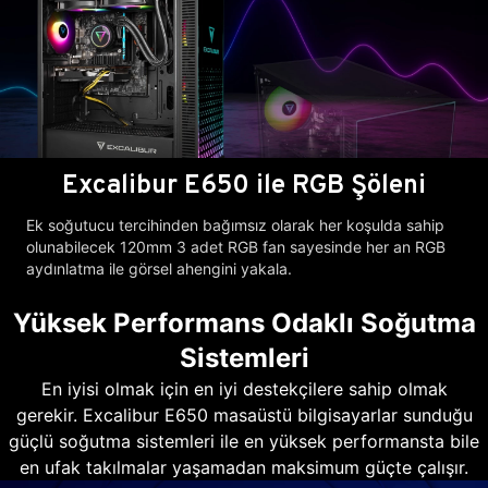
Excalibur E650 ile RGB Şöleni
Ek soğutucu tercihinden bağımsız olarak her koşulda sahip
olunabilecek 120mm 3 adet RGB fan sayesinde her an RGB
aydınlatma ile görsel ahengini yakala.
Yüksek Performans Odaklı Soğutma
Sistemleri
En iyisi olmak için en iyi destekçilere sahip olmak
gerekir. Excalibur E650 masaüstü bilgisayarlar sunduğu
güçlü soğutma sistemleri ile en yüksek performansta bile
en ufak takılmalar yaşamadan maksimum güçte çalışır.