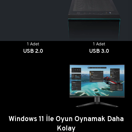
1 Adet
1 Adet
USB 2.0
USB 3.0
Windows 11 İle Oyun Oynamak Daha
Kolay