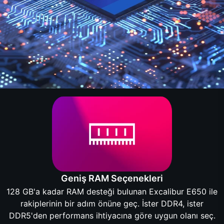
Geniş RAM Seçenekleri
128 GB'a kadar RAM desteği bulunan Excalibur E650 ile
rakiplerinin bir adım önüne geç. İster DDR4, ister
DDR5'den performans ihtiyacına göre uygun olanı seç.