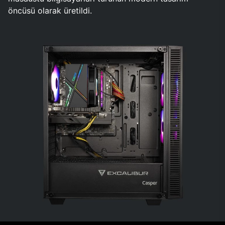
öncüsü olarak üretildi.