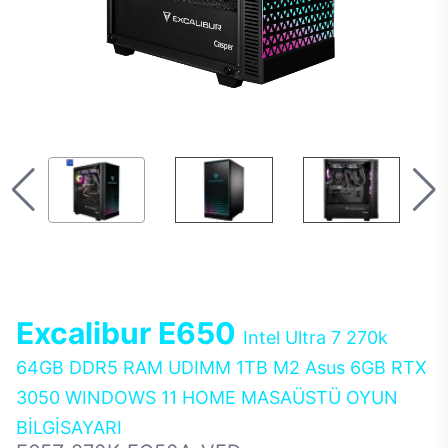
Excalibur E650
Intel Ultra 7 270k
64GB DDR5 RAM UDIMM 1TB M2 Asus 6GB RTX
3050 WINDOWS 11 HOME MASAÜSTÜ OYUN
BİLGİSAYARI