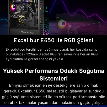
Excalibur E650 ile RGB Şöleni
Ek soğutucu tercihinden bağımsız olarak her koşulda sahip
olunabilecek 120mm 3 adet RGB fan sayesinde her an RGB
aydınlatma ile görsel ahengini yakala.
Yüksek Performans Odaklı Soğutma
Sistemleri
En iyisi olmak için en iyi destekçilere sahip olmak
gerekir. Excalibur E650 masaüstü bilgisayarlar sunduğu
güçlü soğutma sistemleri ile en yüksek performansta bile
en ufak takılmalar yaşamadan maksimum güçte çalışır.