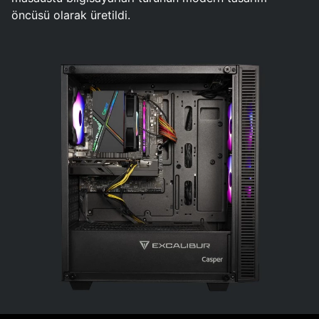
öncüsü olarak üretildi.