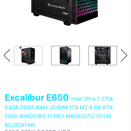
Excalibur E650
Intel Ultra 7 270k
64GB DDR5 RAM UDIMM 1TB M2 8 GB RTX
5060 WINDOWS 11 PRO MASAÜSTÜ OYUN
BİLGİSAYARI