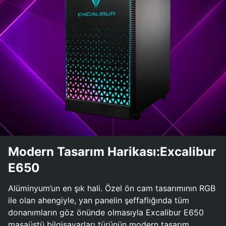
Modern Tasarım Harikası:Excalibur
E650
Alüminyum’un en şık hali. Özel ön cam tasarımının RGB
ile olan ahengiyle, yan panelin şeffaflığında tüm
donanımların göz önünde olmasıyla Excalibur E650
masaüstü bilgisayarları türünün modern tasarım