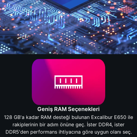
Geniş RAM Seçenekleri
128 GB'a kadar RAM desteği bulunan Excalibur E650 ile
rakiplerinin bir adım önüne geç. İster DDR4, ister
DDR5'den performans ihtiyacına göre uygun olanı seç.