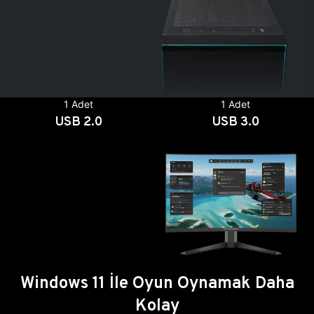
1 Adet
1 Adet
USB 2.0
USB 3.0
Windows 11 İle Oyun Oynamak Daha
Kolay