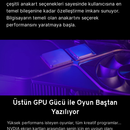
çeşitli anakart seçenekleri sayesinde kullanıcısına en
temel bileşenine kadar özelleştirme imkanı sunuyor.
Bilgisayarın temeli olan anakartını seçerek
performansını yaratmaya başla.
Üstün GPU Gücü ile Oyun Baştan
Yazılıyor
Yüksek performans isteyen oyunlar, tüm kreatif programlar...
NVDIA ekran kartları arasından senin için en uygun olanı