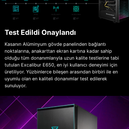
Test Edildi Onaylandı
Kasanın Alüminyum gövde panelinden bağlantı
noktalarına, anakarttan ekran kartına kadar sahip
olduğu tüm donanımlarıyla uzun kalite testlerine tabi
tutulan Excalibur E650, en iyi kullanıcı deneyimi için
üretiliyor. Yüzbinlerce bileşen arasından birbiri ile en
uyumlu olan en kaliteli donanımlar test edilerek
sunuluyor.