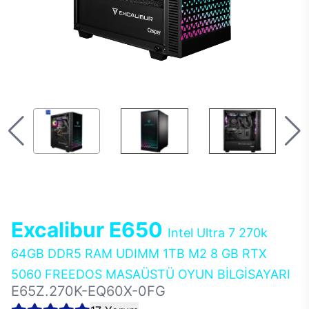
Excalibur E650
Intel Ultra 7 270k
64GB DDR5 RAM UDIMM 1TB M2 8 GB RTX
5060 FREEDOS MASAÜSTÜ OYUN BİLGİSAYARI
E65Z.270K-EQ60X-0FG