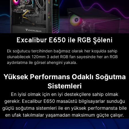
Excalibur E650 ile RGB Şöleni
Ek soğutucu tercihinden bağımsız olarak her koşulda sahip
olunabilecek 120mm 3 adet RGB fan sayesinde her an RGB
aydınlatma ile görsel ahengini yakala.
Yüksek Performans Odaklı Soğutma
Sistemleri
En iyisi olmak için en iyi destekçilere sahip olmak
gerekir. Excalibur E650 masaüstü bilgisayarlar sunduğu
güçlü soğutma sistemleri ile en yüksek performansta bile
en ufak takılmalar yaşamadan maksimum güçte çalışır.