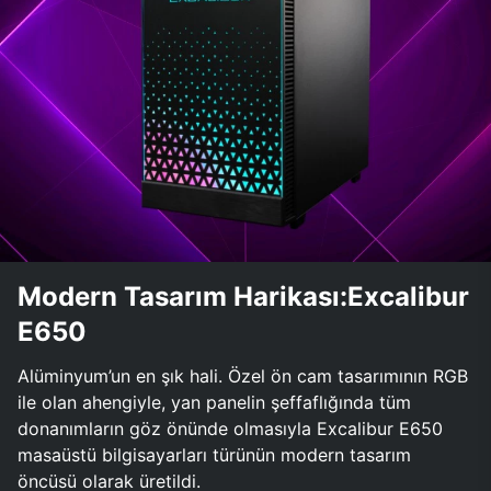
Modern Tasarım Harikası:Excalibur
E650
Alüminyum’un en şık hali. Özel ön cam tasarımının RGB
ile olan ahengiyle, yan panelin şeffaflığında tüm
donanımların göz önünde olmasıyla Excalibur E650
masaüstü bilgisayarları türünün modern tasarım
öncüsü olarak üretildi.