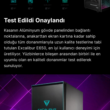
Test Edildi Onaylandı
Kasanın Alüminyum gövde panelinden bağlantı
noktalarına, anakarttan ekran kartına kadar sahip
olduğu tüm donanımlarıyla uzun kalite testlerine tabi
tutulan Excalibur E650, en iyi kullanıcı deneyimi için
üretiliyor. Yüzbinlerce bileşen arasından birbiri ile en
uyumlu olan en kaliteli donanımlar test edilerek
sunuluyor.