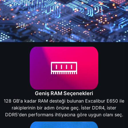
Geniş RAM Seçenekleri
128 GB'a kadar RAM desteği bulunan Excalibur E650 ile
rakiplerinin bir adım önüne geç. İster DDR4, ister
DDR5'den performans ihtiyacına göre uygun olanı seç.