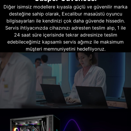
Diğer isimsiz modellere kıyasla güçlü ve güvenilir marka
desteğine sahip olarak, Excalibur masaüstü oyuncu
bilgisayarları ile kendinizi çok daha güvende hissedin.
Servis ihtiyacınızda cihazınızı adresten teslim alıp, 1 ile
24 saat süre içerisinde tekrar adresinize teslim
edebileceğimiz kapsamlı servis ağımız ile maksimum
müşteri memnuniyetini hedefliyoruz.