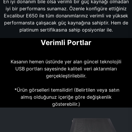
En iyi donanım bile olsa verimli bir güç kaynağı olmadan
iyi bir performans sunamaz. Özenle konfigüre ettiğiniz
Excalibur E650 ile tüm donanımlarınız verimli ve yüksek
performansta çalışacak güç kaynağına sahiptir. Hem de
platinum sertifikasına sahip opsiyonlar ile.
Verimli Portlar
Kasanın hemen üstünde yer alan güncel teknolojili
USB portları sayesinde kaliteli veri aktarımları
gerçekleştirilebilir.
*Ürün görselleri temsilidir! (Belirtilen veya satın
almış olduğunuz içeriğe göre değişkenlik
gösterebilir.)