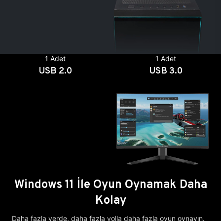
1 Adet
1 Adet
USB 2.0
USB 3.0
Windows 11 İle Oyun Oynamak Daha
Kolay
Daha fazla yerde, daha fazla yolla daha fazla oyun oynayın.