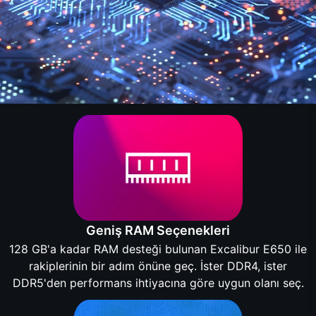
Geniş RAM Seçenekleri
128 GB'a kadar RAM desteği bulunan Excalibur E650 ile
rakiplerinin bir adım önüne geç. İster DDR4, ister
DDR5'den performans ihtiyacına göre uygun olanı seç.