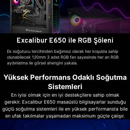
Excalibur E650 ile RGB Şöleni
Ek soğutucu tercihinden bağımsız olarak her koşulda sahip
olunabilecek 120mm 3 adet RGB fan sayesinde her an RGB
aydınlatma ile görsel ahengini yakala.
Yüksek Performans Odaklı Soğutma
Sistemleri
En iyisi olmak için en iyi destekçilere sahip olmak
gerekir. Excalibur E650 masaüstü bilgisayarlar sunduğu
güçlü soğutma sistemleri ile en yüksek performansta bile
en ufak takılmalar yaşamadan maksimum güçte çalışır.