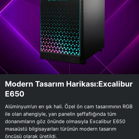
Modern Tasarım Harikası:Excalibur
E650
Alüminyum’un en şık hali. Özel ön cam tasarımının RGB
ile olan ahengiyle, yan panelin şeffaflığında tüm
donanımların göz önünde olmasıyla Excalibur E650
masaüstü bilgisayarları türünün modern tasarım
öncüsü olarak üretildi.