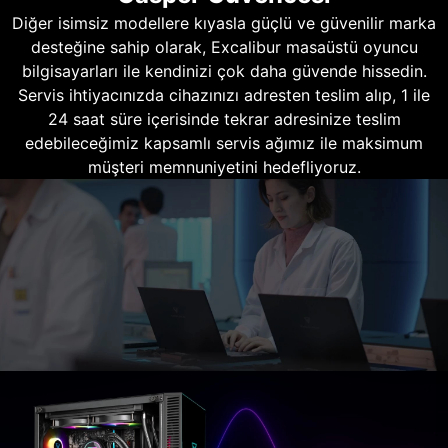
Diğer isimsiz modellere kıyasla güçlü ve güvenilir marka
desteğine sahip olarak, Excalibur masaüstü oyuncu
bilgisayarları ile kendinizi çok daha güvende hissedin.
Servis ihtiyacınızda cihazınızı adresten teslim alıp, 1 ile
24 saat süre içerisinde tekrar adresinize teslim
edebileceğimiz kapsamlı servis ağımız ile maksimum
müşteri memnuniyetini hedefliyoruz.