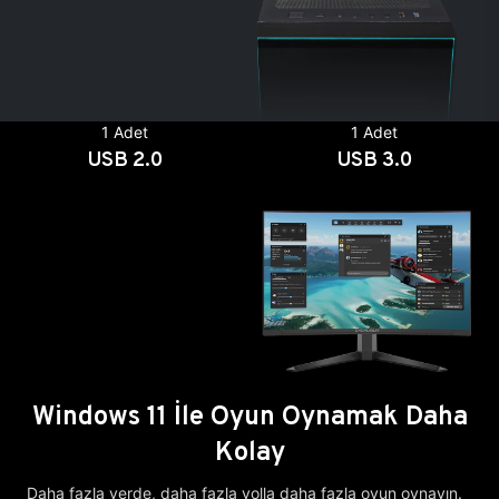
1 Adet
1 Adet
USB 2.0
USB 3.0
Windows 11 İle Oyun Oynamak Daha
Kolay
Daha fazla yerde, daha fazla yolla daha fazla oyun oynayın.