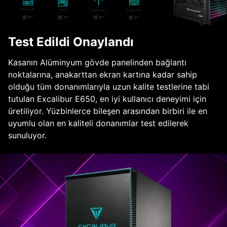
Test Edildi Onaylandı
Kasanın Alüminyum gövde panelinden bağlantı
noktalarına, anakarttan ekran kartına kadar sahip
olduğu tüm donanımlarıyla uzun kalite testlerine tabi
tutulan Excalibur E650, en iyi kullanıcı deneyimi için
üretiliyor. Yüzbinlerce bileşen arasından birbiri ile en
uyumlu olan en kaliteli donanımlar test edilerek
sunuluyor.