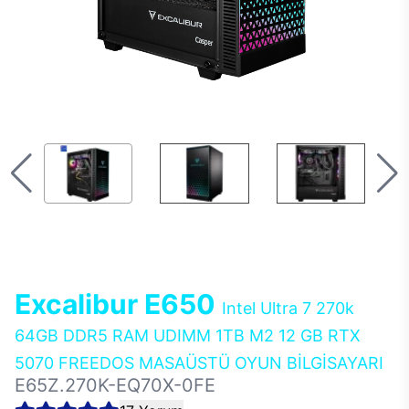
Excalibur E650
Intel Ultra 7 270k
64GB DDR5 RAM UDIMM 1TB M2 12 GB RTX
5070 FREEDOS MASAÜSTÜ OYUN BİLGİSAYARI
E65Z.270K-EQ70X-0FE