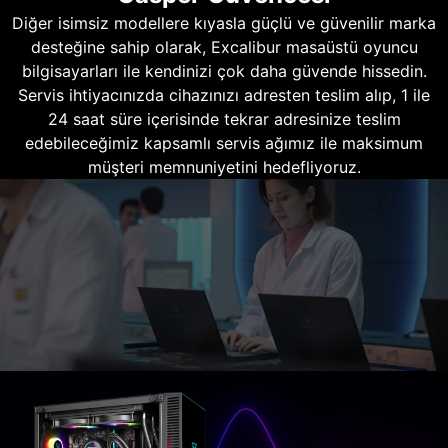
Diğer isimsiz modellere kıyasla güçlü ve güvenilir marka
desteğine sahip olarak, Excalibur masaüstü oyuncu
bilgisayarları ile kendinizi çok daha güvende hissedin.
Servis ihtiyacınızda cihazınızı adresten teslim alıp, 1 ile
24 saat süre içerisinde tekrar adresinize teslim
edebileceğimiz kapsamlı servis ağımız ile maksimum
müşteri memnuniyetini hedefliyoruz.