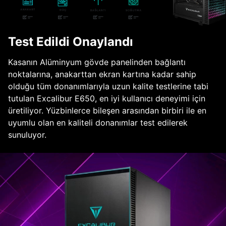
Test Edildi Onaylandı
Kasanın Alüminyum gövde panelinden bağlantı
noktalarına, anakarttan ekran kartına kadar sahip
olduğu tüm donanımlarıyla uzun kalite testlerine tabi
tutulan Excalibur E650, en iyi kullanıcı deneyimi için
üretiliyor. Yüzbinlerce bileşen arasından birbiri ile en
uyumlu olan en kaliteli donanımlar test edilerek
sunuluyor.