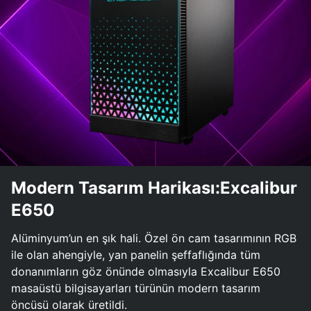
Modern Tasarım Harikası:Excalibur
E650
Alüminyum’un en şık hali. Özel ön cam tasarımının RGB
ile olan ahengiyle, yan panelin şeffaflığında tüm
donanımların göz önünde olmasıyla Excalibur E650
masaüstü bilgisayarları türünün modern tasarım
öncüsü olarak üretildi.