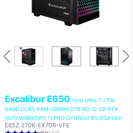
Excalibur E650
Intel Ultra 7 270k
64GB DDR5 RAM UDIMM 2TB M2 12 GB RTX
5070 WINDOWS 11 PRO OYUNCU BİLGİSAYARI
E65Z.270K-EX70R-VFE