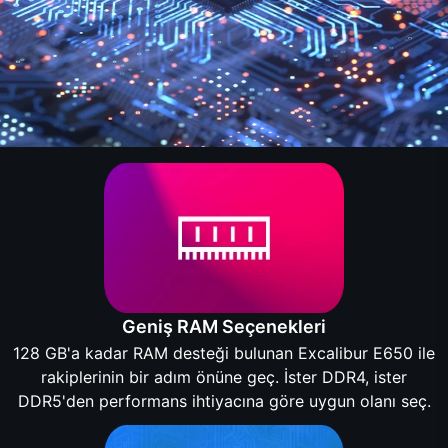
Geniş RAM Seçenekleri
128 GB'a kadar RAM desteği bulunan Excalibur E650 ile
rakiplerinin bir adım önüne geç. İster DDR4, ister
DDR5'den performans ihtiyacına göre uygun olanı seç.