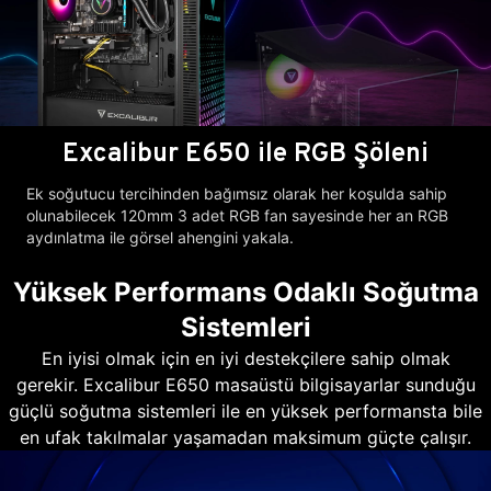
Excalibur E650 ile RGB Şöleni
Ek soğutucu tercihinden bağımsız olarak her koşulda sahip
olunabilecek 120mm 3 adet RGB fan sayesinde her an RGB
aydınlatma ile görsel ahengini yakala.
Yüksek Performans Odaklı Soğutma
Sistemleri
En iyisi olmak için en iyi destekçilere sahip olmak
gerekir. Excalibur E650 masaüstü bilgisayarlar sunduğu
güçlü soğutma sistemleri ile en yüksek performansta bile
en ufak takılmalar yaşamadan maksimum güçte çalışır.