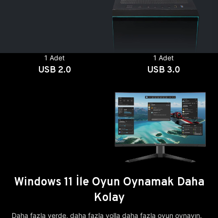
1 Adet
1 Adet
USB 2.0
USB 3.0
Windows 11 İle Oyun Oynamak Daha
Kolay
Daha fazla yerde, daha fazla yolla daha fazla oyun oynayın.